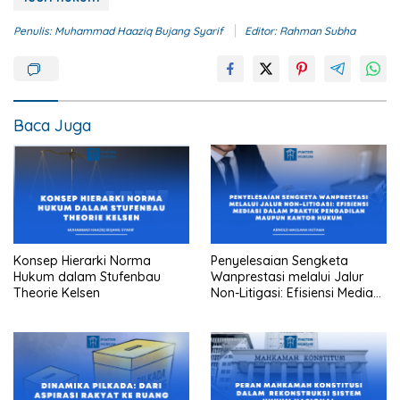
Penulis: Muhammad Haaziq Bujang Syarif
Editor: Rahman Subha
Baca Juga
Konsep Hierarki Norma
Penyelesaian Sengketa
Hukum dalam Stufenbau
Wanprestasi melalui Jalur
Theorie Kelsen
Non-Litigasi: Efisiensi Mediasi
dalam Praktik Pengadilan
Maupun Kantor Hukum