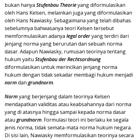
bukan hanya
Stufenbau Theorie
yang diformulasikan
oleh Hans Kelsen, melainkan juga yang diformulasikan
oleh Hans Nawiasky. Sebagaimana yang telah dibahas
sebelumnya bahwasanya teori Kelsen tersebut
memformulasikan adanya
legal order
yang terdiri dari
jenjang norma yang berurutan dan sebuah norma
dasar. Adapun Nawiasky, rumusan teorinya tentang
hukum yaitu
Stufenbau der Rechtsordnung
diformulasikan untuk merincikan jenjang norma
hukum dengan tidak sekadar membagi hukum menjadi
norm
dan
grundnorm
.
Norm
yang berjenjang dalam teorinya Kelsen
mendapatkan validitas atau keabsahannya dari norma
yang di atasnya hingga sampai kepada norma dasar
atau
grundnorm
. Formulasi teori ini berlaku ke segala
jenis norma, tidak semata-mata norma hukum negara.
Di sisi lain, Nawiasky memformulasikan teorinya secara