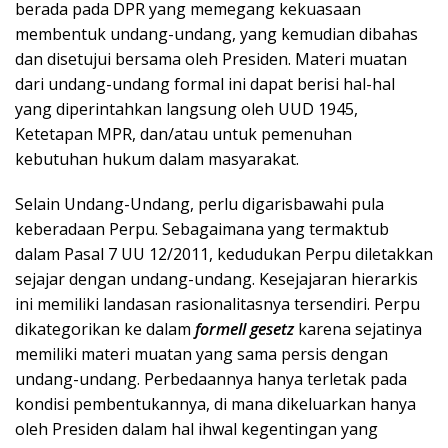
berada pada DPR yang memegang kekuasaan
membentuk undang-undang, yang kemudian dibahas
dan disetujui bersama oleh Presiden. Materi muatan
dari undang-undang formal ini dapat berisi hal-hal
yang diperintahkan langsung oleh UUD 1945,
Ketetapan MPR, dan/atau untuk pemenuhan
kebutuhan hukum dalam masyarakat.
Selain Undang-Undang, perlu digarisbawahi pula
keberadaan Perpu. Sebagaimana yang termaktub
dalam Pasal 7 UU 12/2011, kedudukan Perpu diletakkan
sejajar dengan undang-undang. Kesejajaran hierarkis
ini memiliki landasan rasionalitasnya tersendiri. Perpu
dikategorikan ke dalam
formell gesetz
karena sejatinya
memiliki materi muatan yang sama persis dengan
undang-undang. Perbedaannya hanya terletak pada
kondisi pembentukannya, di mana dikeluarkan hanya
oleh Presiden dalam hal ihwal kegentingan yang