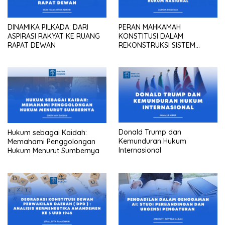
DINAMIKA PILKADA: DARI
PERAN MAHKAMAH
ASPIRASI RAKYAT KE RUANG
KONSTITUSI DALAM
RAPAT DEWAN
REKONSTRUKSI SISTEM
HUKUM NASIONAL
Donald Trump dan
Hukum sebagai Kaidah:
Kemunduran Hukum
Memahami Penggolongan
Internasional
Hukum Menurut Sumbernya