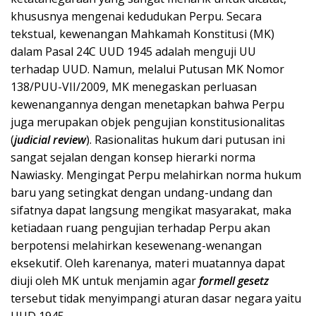
khususnya mengenai kedudukan Perpu. Secara
tekstual, kewenangan Mahkamah Konstitusi (MK)
dalam Pasal 24C UUD 1945 adalah menguji UU
terhadap UUD. Namun, melalui Putusan MK Nomor
138/PUU-VII/2009, MK menegaskan perluasan
kewenangannya dengan menetapkan bahwa Perpu
juga merupakan objek pengujian konstitusionalitas
(
judicial review
). Rasionalitas hukum dari putusan ini
sangat sejalan dengan konsep hierarki norma
Nawiasky. Mengingat Perpu melahirkan norma hukum
baru yang setingkat dengan undang-undang dan
sifatnya dapat langsung mengikat masyarakat, maka
ketiadaan ruang pengujian terhadap Perpu akan
berpotensi melahirkan kesewenang-wenangan
eksekutif. Oleh karenanya, materi muatannya dapat
diuji oleh MK untuk menjamin agar
formell gesetz
tersebut tidak menyimpangi aturan dasar negara yaitu