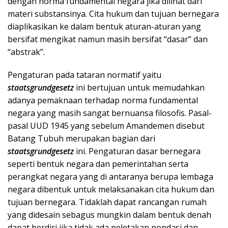
dengan norma fundamental negara jika dilihat dari
materi substansinya. Cita hukum dan tujuan bernegara
diaplikasikan ke dalam bentuk aturan-aturan yang
bersifat mengikat namun masih bersifat “dasar” dan
“abstrak”.
Pengaturan pada tataran normatif yaitu
staatsgrundgesetz
ini bertujuan untuk memudahkan
adanya pemaknaan terhadap norma fundamental
negara yang masih sangat bernuansa filosofis. Pasal-
pasal UUD 1945 yang sebelum Amandemen disebut
Batang Tubuh merupakan bagian dari
staatsgrundgesetz
ini. Pengaturan dasar bernegara
seperti bentuk negara dan pemerintahan serta
perangkat negara yang di antaranya berupa lembaga
negara dibentuk untuk melaksanakan cita hukum dan
tujuan bernegara. Tidaklah dapat rancangan rumah
yang didesain sebagus mungkin dalam bentuk denah
dapat berdiri jika tidak ada peletakan pondasi dan