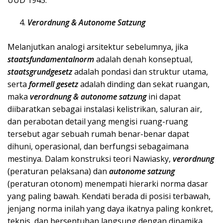
UUD 1945.
Verordnung & Autonome Satzung
Melanjutkan analogi arsitektur sebelumnya, jika
staatsfundamentalnorm
adalah denah konseptual,
staatsgrundgesetz
adalah pondasi dan struktur utama,
serta
formell gesetz
adalah dinding dan sekat ruangan,
maka
verordnung & autonome satzung
ini dapat
diibaratkan sebagai instalasi kelistrikan, saluran air,
dan perabotan detail yang mengisi ruang-ruang
tersebut agar sebuah rumah benar-benar dapat
dihuni, operasional, dan berfungsi sebagaimana
mestinya. Dalam konstruksi teori Nawiasky,
verordnung
(peraturan pelaksana) dan
autonome satzung
(peraturan otonom) menempati hierarki norma dasar
yang paling bawah. Kendati berada di posisi terbawah,
jenjang norma inilah yang daya ikatnya paling konkret,
teknis, dan bersentuhan langsung dengan dinamika