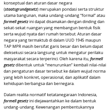
konseptual dan aturan dasar negara
(
staatsgrundgesetz
) merupakan pondasi serta struktur
utama bangunan, maka undang-undang “formal” atau
formell gesetz
ini dapat disamakan dengan dinding dan
sekat-sekat ruangan yang membangun bentuk fisik
serta wujud nyata dari rumah tersebut. Aturan dasar
negara yang termaktub di dalam UUD 1945 maupun
TAP MPR masih bersifat garis besar dan belum dapat
dieksekusi secara langsung untuk mengatur perilaku
masyarakat secara terperinci. Oleh karena itu,
formell
gesetz
dibentuk untuk “menurunkan” kembali nilai-nilai
dan pengaturan dasar tersebut ke dalam wujud norma
yang lebih konkret, operasional, dan aplikatif dalam
kehidupan berbangsa dan bernegara.
Dalam realita normatif ketatanegaraan Indonesia,
formell gesetz
ini diejawantahkan ke dalam bentuk
undang-undang. Kewenangan pembentukannya