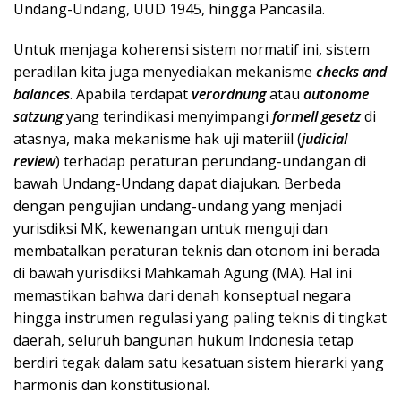
Undang-Undang, UUD 1945, hingga Pancasila.
Untuk menjaga koherensi sistem normatif ini, sistem
peradilan kita juga menyediakan mekanisme
checks and
balances
. Apabila terdapat
verordnung
atau
autonome
satzung
yang terindikasi menyimpangi
formell gesetz
di
atasnya, maka mekanisme hak uji materiil (
judicial
review
) terhadap peraturan perundang-undangan di
bawah Undang-Undang dapat diajukan. Berbeda
dengan pengujian undang-undang yang menjadi
yurisdiksi MK, kewenangan untuk menguji dan
membatalkan peraturan teknis dan otonom ini berada
di bawah yurisdiksi Mahkamah Agung (MA). Hal ini
memastikan bahwa dari denah konseptual negara
hingga instrumen regulasi yang paling teknis di tingkat
daerah, seluruh bangunan hukum Indonesia tetap
berdiri tegak dalam satu kesatuan sistem hierarki yang
harmonis dan konstitusional.