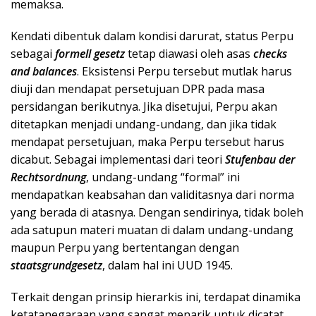
memaksa.
Kendati dibentuk dalam kondisi darurat, status Perpu
sebagai
formell gesetz
tetap diawasi oleh asas
checks
and balances
. Eksistensi Perpu tersebut mutlak harus
diuji dan mendapat persetujuan DPR pada masa
persidangan berikutnya. Jika disetujui, Perpu akan
ditetapkan menjadi undang-undang, dan jika tidak
mendapat persetujuan, maka Perpu tersebut harus
dicabut. Sebagai implementasi dari teori
Stufenbau der
Rechtsordnung
, undang-undang “formal” ini
mendapatkan keabsahan dan validitasnya dari norma
yang berada di atasnya. Dengan sendirinya, tidak boleh
ada satupun materi muatan di dalam undang-undang
maupun Perpu yang bertentangan dengan
staatsgrundgesetz
, dalam hal ini UUD 1945.
Terkait dengan prinsip hierarkis ini, terdapat dinamika
ketatanegaraan yang sangat menarik untuk dicatat,