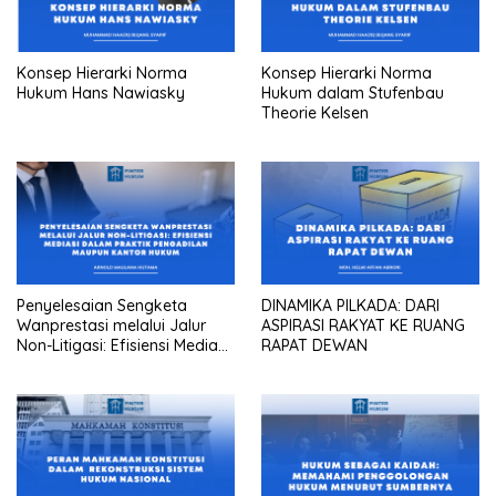
Konsep Hierarki Norma
Konsep Hierarki Norma
Hukum Hans Nawiasky
Hukum dalam Stufenbau
Theorie Kelsen
Penyelesaian Sengketa
DINAMIKA PILKADA: DARI
Wanprestasi melalui Jalur
ASPIRASI RAKYAT KE RUANG
Non-Litigasi: Efisiensi Mediasi
RAPAT DEWAN
dalam Praktik Pengadilan
Maupun Kantor Hukum