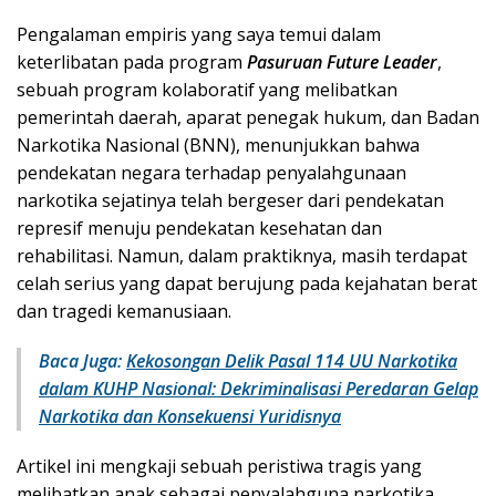
Pengalaman empiris yang saya temui dalam
keterlibatan pada program
Pasuruan Future Leader
,
sebuah program kolaboratif yang melibatkan
pemerintah daerah, aparat penegak hukum, dan Badan
Narkotika Nasional (BNN), menunjukkan bahwa
pendekatan negara terhadap penyalahgunaan
narkotika sejatinya telah bergeser dari pendekatan
represif menuju pendekatan kesehatan dan
rehabilitasi. Namun, dalam praktiknya, masih terdapat
celah serius yang dapat berujung pada kejahatan berat
dan tragedi kemanusiaan.
Baca Juga:
Kekosongan Delik Pasal 114 UU Narkotika
dalam KUHP Nasional: Dekriminalisasi Peredaran Gelap
Narkotika dan Konsekuensi Yuridisnya
Artikel ini mengkaji sebuah peristiwa tragis yang
melibatkan anak sebagai penyalahguna narkotika,