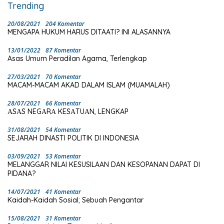
Trending
20/08/2021
204 Komentar
MENGAPA HUKUM HARUS DITAATI? INI ALASANNYA
13/01/2022
87 Komentar
Asas Umum Peradilan Agama, Terlengkap
27/03/2021
70 Komentar
MACAM-MACAM AKAD DALAM ISLAM (MUAMALAH)
28/07/2021
66 Komentar
ΑSΑS NEGΑRΑ KESΑTUΑN, LENGKAP
31/08/2021
54 Komentar
SEJARAH DINASTI POLITIK DI INDONESIA
03/09/2021
53 Komentar
MELANGGAR NILAI KESUSILAAN DAN KESOPANAN DAPAT DI
PIDANA?
14/07/2021
41 Komentar
Kaidah-Kaidah Sosial; Sebuah Pengantar
15/08/2021
31 Komentar