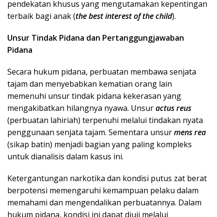
pendekatan khusus yang mengutamakan kepentingan
terbaik bagi anak (
the best interest of the child
).
Unsur Tindak Pidana dan Pertanggungjawaban
Pidana
Secara hukum pidana, perbuatan membawa senjata
tajam dan menyebabkan kematian orang lain
memenuhi unsur tindak pidana kekerasan yang
mengakibatkan hilangnya nyawa. Unsur
actus reus
(perbuatan lahiriah) terpenuhi melalui tindakan nyata
penggunaan senjata tajam. Sementara unsur
mens rea
(sikap batin) menjadi bagian yang paling kompleks
untuk dianalisis dalam kasus ini.
Ketergantungan narkotika dan kondisi putus zat berat
berpotensi memengaruhi kemampuan pelaku dalam
memahami dan mengendalikan perbuatannya. Dalam
hukum pidana, kondisi ini dapat diuji melalui