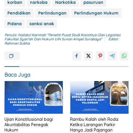
korban
narkoba
Narkotika
pasuruan
Pendidikan
Perlindungan
Perlindungan Hukum
Pidana
sanksi anak
Penulis: Nailatul Karimah "Peneliti Pusat Studi Konstitusi Dan Legislasi
Fakultas Syari'ah Dan Hukum UIN Sunan Ampel Surabaya"
Editor:
Rahman Subha
Baca Juga
Ujian Konstitusional bagi
Rambu Kalah oleh Roda:
Akuntabilitas Penegak
Ketika Larangan Parkir
Hukum
Hanya Jadi Pajangan