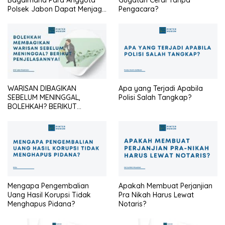
Polsek Jabon Dapat Menjaga
Pengacara?
Identitas Seragam Cokelat
Agar Tetap Profesional?
WARISAN DIBAGIKAN
Apa yang Terjadi Apabila
SEBELUM MENINGGAL,
Polisi Salah Tangkap?
BOLEHKAH? BERIKUT
PENJELASANNYA
Mengapa Pengembalian
Apakah Membuat Perjanjian
Uang Hasil Korupsi Tidak
Pra Nikah Harus Lewat
Menghapus Pidana?
Notaris?