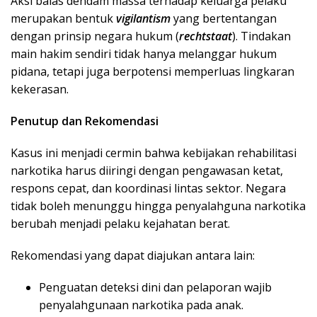
Aksi balas dendam massa terhadap keluarga pelaku
merupakan bentuk
vigilantism
yang bertentangan
dengan prinsip negara hukum (
rechtstaat
). Tindakan
main hakim sendiri tidak hanya melanggar hukum
pidana, tetapi juga berpotensi memperluas lingkaran
kekerasan.
Penutup dan Rekomendasi
Kasus ini menjadi cermin bahwa kebijakan rehabilitasi
narkotika harus diiringi dengan pengawasan ketat,
respons cepat, dan koordinasi lintas sektor. Negara
tidak boleh menunggu hingga penyalahguna narkotika
berubah menjadi pelaku kejahatan berat.
Rekomendasi yang dapat diajukan antara lain:
Penguatan deteksi dini dan pelaporan wajib
penyalahgunaan narkotika pada anak.