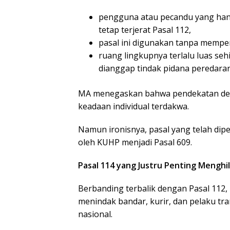
pengguna atau pecandu yang hany
tetap terjerat Pasal 112,
pasal ini digunakan tanpa mempe
ruang lingkupnya terlalu luas se
dianggap tindak pidana peredaran
MA menegaskan bahwa pendekatan dem
keadaan individual terdakwa.
Namun ironisnya, pasal yang telah dip
oleh KUHP menjadi Pasal 609.
Pasal 114 yang Justru Penting Menghi
Berbanding terbalik dengan Pasal 112, 
menindak bandar, kurir, dan pelaku tr
nasional.