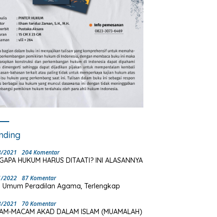
nding
8/2021
204 Komentar
GAPA HUKUM HARUS DITAATI? INI ALASANNYA
1/2022
87 Komentar
 Umum Peradilan Agama, Terlengkap
3/2021
70 Komentar
AM-MACAM AKAD DALAM ISLAM (MUAMALAH)