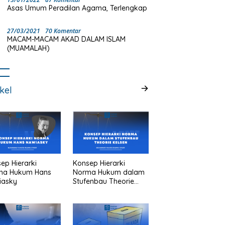
Asas Umum Peradilan Agama, Terlengkap
27/03/2021
70 Komentar
MACAM-MACAM AKAD DALAM ISLAM
(MUAMALAH)
ikel
ep Hierarki
Konsep Hierarki
ma Hukum Hans
Norma Hukum dalam
iasky
Stufenbau Theorie
Kelsen