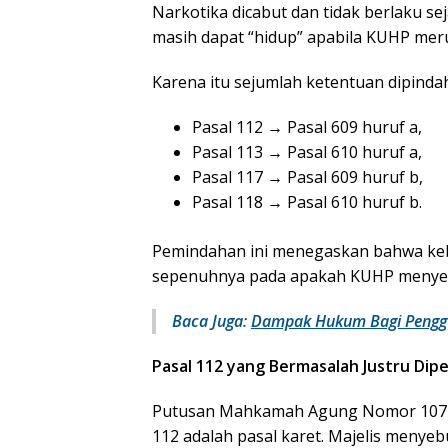
Narkotika dicabut dan tidak berlaku se
masih dapat “hidup” apabila KUHP me
Karena itu sejumlah ketentuan dipinda
Pasal 112 → Pasal 609 huruf a,
Pasal 113 → Pasal 610 huruf a,
Pasal 117 → Pasal 609 huruf b,
Pasal 118 → Pasal 610 huruf b.
Pemindahan ini menegaskan bahwa kebe
sepenuhnya pada apakah KUHP menyed
Baca Juga:
Dampak Hukum Bagi Pengg
Pasal 112 yang Bermasalah Justru Dip
Putusan Mahkamah Agung Nomor 1071 K/
112 adalah pasal karet. Majelis menye