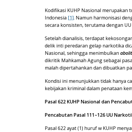
Kodifikasi KUHP Nasional merupakan 
Indonesia
[1]
. Namun harmonisasi deng
secara konsisten, terutama dengan UU
Setelah dianalisis, terdapat kekosong
delik inti peredaran gelap narkotika 
Nasional, sehingga menimbulkan
aboli
dikritik Mahkamah Agung sebagai pasal 
malah dipertahankan dan dibuatkan pa
Kondisi ini menunjukkan tidak hanya ca
kebijakan kriminal dalam penataan kemb
Pasal 622 KUHP Nasional dan Pencabut
Pencabutan Pasal 111–126 UU Narkoti
Pasal 622 ayat (1) huruf w KUHP meny