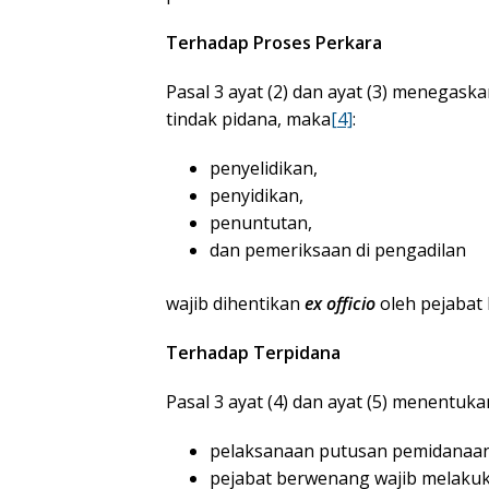
Terhadap Proses Perkara
Pasal 3 ayat (2) dan ayat (3) menegas
tindak pidana, maka
[4]
:
penyelidikan,
penyidikan,
penuntutan,
dan pemeriksaan di pengadilan
wajib dihentikan
ex officio
oleh pejabat
Terhadap Terpidana
Pasal 3 ayat (4) dan ayat (5) menentuk
pelaksanaan putusan pemidanaan 
pejabat berwenang wajib melaku