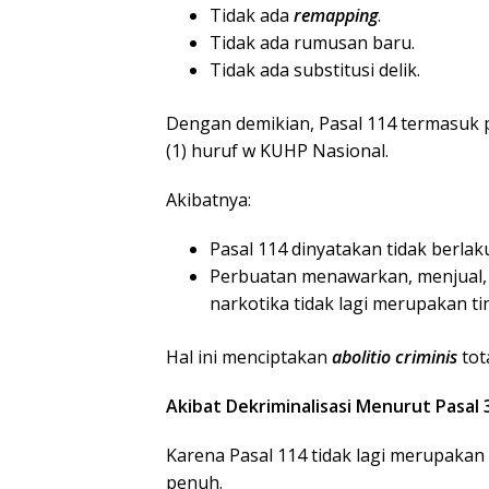
Tidak ada
remapping
.
Tidak ada rumusan baru.
Tidak ada substitusi delik.
Dengan demikian, Pasal 114 termasuk p
(1) huruf w KUHP Nasional.
Akibatnya:
Pasal 114 dinyatakan tidak berlak
Perbuatan menawarkan, menjual, 
narkotika tidak lagi merupakan ti
Hal ini menciptakan
abolitio criminis
tot
Akibat Dekriminalisasi Menurut Pasal
Karena Pasal 114 tidak lagi merupakan
penuh.