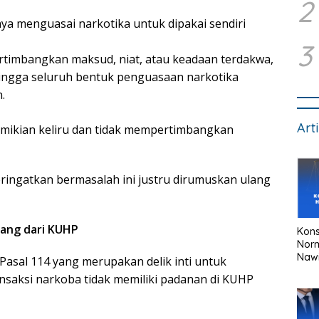
2
a menguasai narkotika untuk dipakai sendiri
3
rtimbangkan maksud, niat, atau keadaan terdakwa,
hingga seluruh bentuk penguasaan narkotika
.
Art
ikian keliru dan tidak mempertimbangkan
eringatkan bermasalah ini justru dirumuskan ulang
lang dari KUHP
Kons
Nor
Naw
Pasal 114 yang merupakan delik inti untuk
ansaksi narkoba tidak memiliki padanan di KUHP