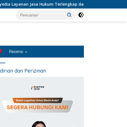
Layanan Jasa Hukum Terlengkap dan Terpercaya di Indonesia
Resensi
dirian dan Perizinan