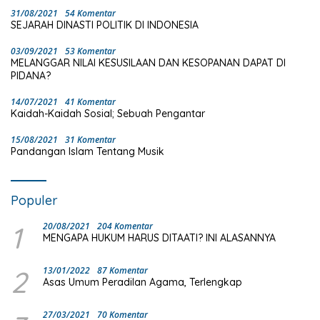
31/08/2021
54 Komentar
SEJARAH DINASTI POLITIK DI INDONESIA
03/09/2021
53 Komentar
MELANGGAR NILAI KESUSILAAN DAN KESOPANAN DAPAT DI
PIDANA?
14/07/2021
41 Komentar
Kaidah-Kaidah Sosial; Sebuah Pengantar
15/08/2021
31 Komentar
Pandangan Islam Tentang Musik
Populer
1
20/08/2021
204 Komentar
MENGAPA HUKUM HARUS DITAATI? INI ALASANNYA
2
13/01/2022
87 Komentar
Asas Umum Peradilan Agama, Terlengkap
27/03/2021
70 Komentar