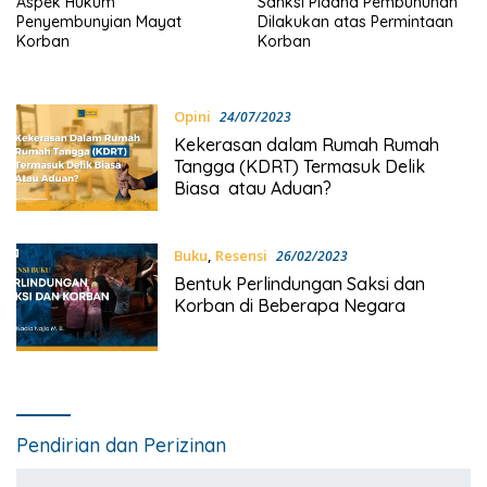
Aspek Hukum
Sanksi Pidana Pembunuhan
Penyembunyian Mayat
Dilakukan atas Permintaan
Korban
Korban
Opini
24/07/2023
Kekerasan dalam Rumah Rumah
Tangga (KDRT) Termasuk Delik
Biasa atau Aduan?
Buku
,
Resensi
26/02/2023
Bentuk Perlindungan Saksi dan
Korban di Beberapa Negara
Pendirian dan Perizinan