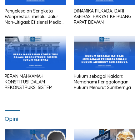
Penyelesaian Sengketa
DINAMIKA PILKADA: DARI
Wanprestasi melalui Jalur
ASPIRASI RAKYAT KE RUANG
Non-Litigasi: Efisiensi Mediasi
RAPAT DEWAN
dalam Praktik Pengadilan
Maupun Kantor Hukum
PERAN MAHKAMAH
Hukum sebagai Kaidah:
KONSTITUSI DALAM
Memahami Penggolongan
REKONSTRUKSI SISTEM
Hukum Menurut Sumbernya
HUKUM NASIONAL
Opini