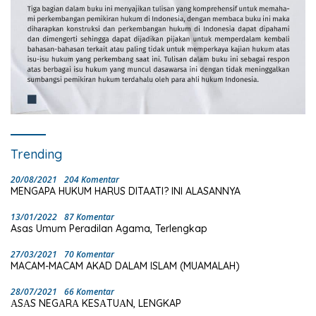
Trending
20/08/2021
204 Komentar
MENGAPA HUKUM HARUS DITAATI? INI ALASANNYA
13/01/2022
87 Komentar
Asas Umum Peradilan Agama, Terlengkap
27/03/2021
70 Komentar
MACAM-MACAM AKAD DALAM ISLAM (MUAMALAH)
28/07/2021
66 Komentar
ΑSΑS NEGΑRΑ KESΑTUΑN, LENGKAP