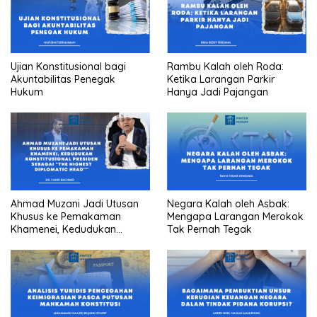
Ujian Konstitusional bagi
Rambu Kalah oleh Roda:
Akuntabilitas Penegak
Ketika Larangan Parkir
Hukum
Hanya Jadi Pajangan
Ahmad Muzani Jadi Utusan
Negara Kalah oleh Asbak:
Khusus ke Pemakaman
Mengapa Larangan Merokok
Khamenei, Kedudukan
Tak Pernah Tegak
konstitusional Presiden
sebagai “the highest
diplomatic head””