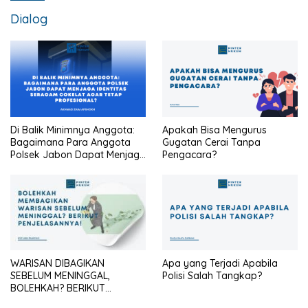
Dialog
Di Balik Minimnya Anggota:
Apakah Bisa Mengurus
Bagaimana Para Anggota
Gugatan Cerai Tanpa
Polsek Jabon Dapat Menjaga
Pengacara?
Identitas Seragam Cokelat
Agar Tetap Profesional?
WARISAN DIBAGIKAN
Apa yang Terjadi Apabila
SEBELUM MENINGGAL,
Polisi Salah Tangkap?
BOLEHKAH? BERIKUT
PENJELASANNYA