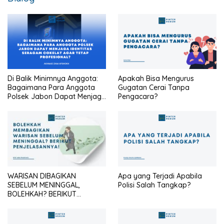
Di Balik Minimnya Anggota:
Apakah Bisa Mengurus
Bagaimana Para Anggota
Gugatan Cerai Tanpa
Polsek Jabon Dapat Menjaga
Pengacara?
Identitas Seragam Cokelat
Agar Tetap Profesional?
WARISAN DIBAGIKAN
Apa yang Terjadi Apabila
SEBELUM MENINGGAL,
Polisi Salah Tangkap?
BOLEHKAH? BERIKUT
PENJELASANNYA