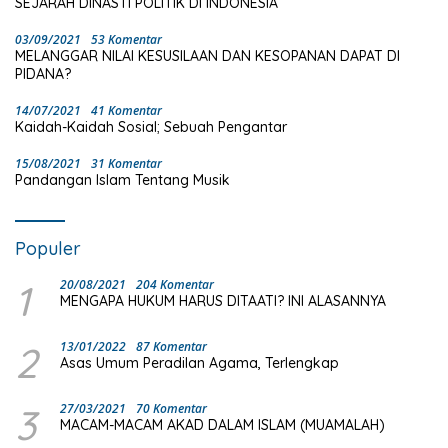
SEJARAH DINASTI POLITIK DI INDONESIA
03/09/2021
53 Komentar
MELANGGAR NILAI KESUSILAAN DAN KESOPANAN DAPAT DI
PIDANA?
14/07/2021
41 Komentar
Kaidah-Kaidah Sosial; Sebuah Pengantar
15/08/2021
31 Komentar
Pandangan Islam Tentang Musik
Populer
1
20/08/2021
204 Komentar
MENGAPA HUKUM HARUS DITAATI? INI ALASANNYA
2
13/01/2022
87 Komentar
Asas Umum Peradilan Agama, Terlengkap
3
27/03/2021
70 Komentar
MACAM-MACAM AKAD DALAM ISLAM (MUAMALAH)