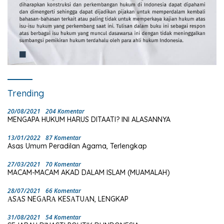
Trending
20/08/2021
204 Komentar
MENGAPA HUKUM HARUS DITAATI? INI ALASANNYA
13/01/2022
87 Komentar
Asas Umum Peradilan Agama, Terlengkap
27/03/2021
70 Komentar
MACAM-MACAM AKAD DALAM ISLAM (MUAMALAH)
28/07/2021
66 Komentar
ΑSΑS NEGΑRΑ KESΑTUΑN, LENGKAP
31/08/2021
54 Komentar