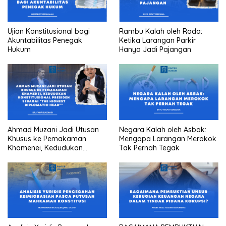
Ujian Konstitusional bagi
Rambu Kalah oleh Roda:
Akuntabilitas Penegak
Ketika Larangan Parkir
Hukum
Hanya Jadi Pajangan
Ahmad Muzani Jadi Utusan
Negara Kalah oleh Asbak:
Khusus ke Pemakaman
Mengapa Larangan Merokok
Khamenei, Kedudukan
Tak Pernah Tegak
konstitusional Presiden
sebagai “the highest
diplomatic head””