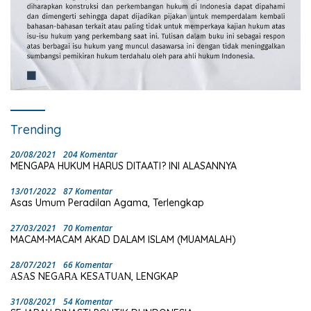
Trending
20/08/2021
204 Komentar
MENGAPA HUKUM HARUS DITAATI? INI ALASANNYA
13/01/2022
87 Komentar
Asas Umum Peradilan Agama, Terlengkap
27/03/2021
70 Komentar
MACAM-MACAM AKAD DALAM ISLAM (MUAMALAH)
28/07/2021
66 Komentar
ΑSΑS NEGΑRΑ KESΑTUΑN, LENGKAP
31/08/2021
54 Komentar