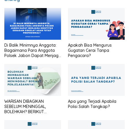
Di Balik Minimnya Anggota:
Apakah Bisa Mengurus
Bagaimana Para Anggota
Gugatan Cerai Tanpa
Polsek Jabon Dapat Menjaga
Pengacara?
Identitas Seragam Cokelat
Agar Tetap Profesional?
WARISAN DIBAGIKAN
Apa yang Terjadi Apabila
SEBELUM MENINGGAL,
Polisi Salah Tangkap?
BOLEHKAH? BERIKUT
PENJELASANNYA