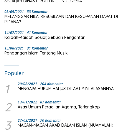
SEJARAH DINASTI POLITIK DI INDONESIA
03/09/2021
53 Komentar
MELANGGAR NILAI KESUSILAAN DAN KESOPANAN DAPAT DI
PIDANA?
14/07/2021
41 Komentar
Kaidah-Kaidah Sosial; Sebuah Pengantar
15/08/2021
31 Komentar
Pandangan Islam Tentang Musik
Populer
1
20/08/2021
204 Komentar
MENGAPA HUKUM HARUS DITAATI? INI ALASANNYA
2
13/01/2022
87 Komentar
Asas Umum Peradilan Agama, Terlengkap
3
27/03/2021
70 Komentar
MACAM-MACAM AKAD DALAM ISLAM (MUAMALAH)