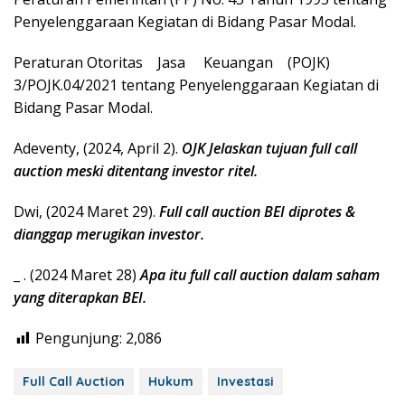
Penyelenggaraan Kegiatan di Bidang Pasar Modal.
Peraturan Otoritas Jasa Keuangan (POJK)
3/POJK.04/2021 tentang Penyelenggaraan Kegiatan di
Bidang Pasar Modal.
Adeventy, (2024, April 2).
OJK Jelaskan tujuan full call
auction meski ditentang investor ritel
.
Dwi, (2024 Maret 29).
Full call auction BEI diprotes &
dianggap merugikan investor
.
_ . (2024 Maret 28)
Apa itu full call auction dalam saham
yang diterapkan
BEI
.
Pengunjung:
2,086
Full Call Auction
Hukum
Investasi