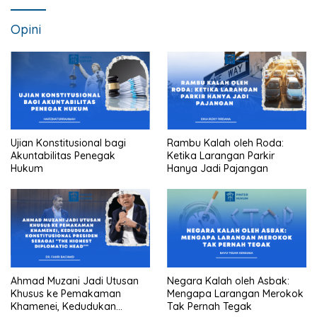
Opini
Ujian Konstitusional bagi
Rambu Kalah oleh Roda:
Akuntabilitas Penegak
Ketika Larangan Parkir
Hukum
Hanya Jadi Pajangan
Ahmad Muzani Jadi Utusan
Negara Kalah oleh Asbak:
Khusus ke Pemakaman
Mengapa Larangan Merokok
Khamenei, Kedudukan
Tak Pernah Tegak