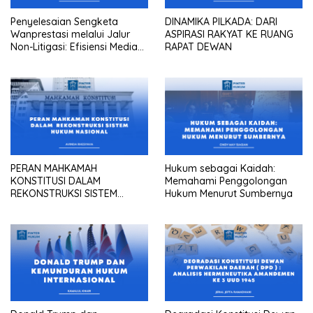
Penyelesaian Sengketa
DINAMIKA PILKADA: DARI
Wanprestasi melalui Jalur
ASPIRASI RAKYAT KE RUANG
Non-Litigasi: Efisiensi Mediasi
RAPAT DEWAN
dalam Praktik Pengadilan
Maupun Kantor Hukum
PERAN MAHKAMAH
Hukum sebagai Kaidah:
KONSTITUSI DALAM
Memahami Penggolongan
REKONSTRUKSI SISTEM
Hukum Menurut Sumbernya
HUKUM NASIONAL