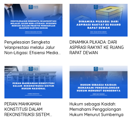
Penyelesaian Sengketa
DINAMIKA PILKADA: DARI
Wanprestasi melalui Jalur
ASPIRASI RAKYAT KE RUANG
Non-Litigasi: Efisiensi Mediasi
RAPAT DEWAN
dalam Praktik Pengadilan
Maupun Kantor Hukum
PERAN MAHKAMAH
Hukum sebagai Kaidah:
KONSTITUSI DALAM
Memahami Penggolongan
REKONSTRUKSI SISTEM
Hukum Menurut Sumbernya
HUKUM NASIONAL