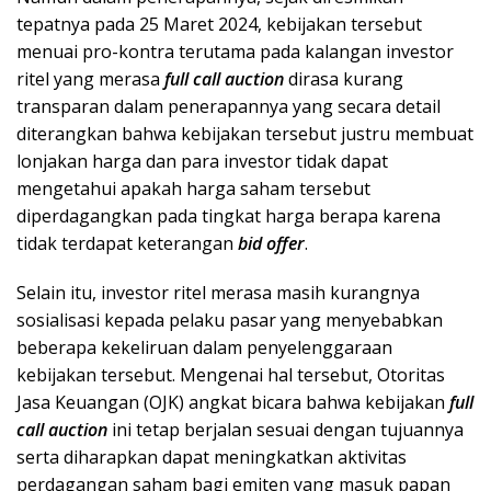
tepatnya pada 25 Maret 2024, kebijakan tersebut
menuai pro-kontra terutama pada kalangan investor
ritel yang merasa
full call auction
dirasa kurang
transparan dalam penerapannya yang secara detail
diterangkan bahwa kebijakan tersebut justru membuat
lonjakan harga dan para investor tidak dapat
mengetahui apakah harga saham tersebut
diperdagangkan pada tingkat harga berapa karena
tidak terdapat keterangan
bid offer
.
Selain itu, investor ritel merasa masih kurangnya
sosialisasi kepada pelaku pasar yang menyebabkan
beberapa kekeliruan dalam penyelenggaraan
kebijakan tersebut. Mengenai hal tersebut, Otoritas
Jasa Keuangan (OJK) angkat bicara bahwa kebijakan
full
call auction
ini tetap berjalan sesuai dengan tujuannya
serta diharapkan dapat meningkatkan aktivitas
perdagangan saham bagi emiten yang masuk papan