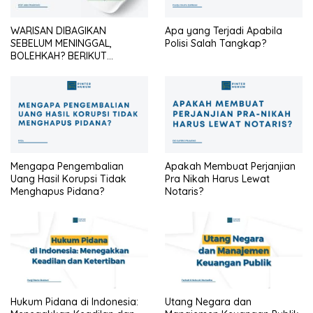
WARISAN DIBAGIKAN
Apa yang Terjadi Apabila
SEBELUM MENINGGAL,
Polisi Salah Tangkap?
BOLEHKAH? BERIKUT
PENJELASANNYA
Mengapa Pengembalian
Apakah Membuat Perjanjian
Uang Hasil Korupsi Tidak
Pra Nikah Harus Lewat
Menghapus Pidana?
Notaris?
Hukum Pidana di Indonesia:
Utang Negara dan