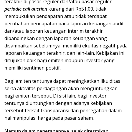
terakhir di pasar reguler dan/atau pasar reguler
periodic call auction
kurang dari Rp51,00, tidak
membukukan pendapatan atau tidak terdapat
perubahan pendapatan pada laporan keuangan audit
dan/atau laporan keuangan interim terakhir
dibandingkan dengan laporan keuangan yang
disampaikan sebelumnya, memiliki ekuitas negatif pada
laporan keuangan terakhir, dan lain-lain. Kebijakan ini
ditujukan baik bagi emiten maupun investor yang
memiliki sentimen positif.
Bagi emiten tentunya dapat meningkatkan likuiditas
serta aktivitas perdagangan akan menguntungkan
bagi emiten tersebut. Di sisi lain, bagi investor
tentunya diuntungkan dengan adanya kebijakan
tersebut terkait transparansi dan pencegahan dalam
hal manipulasi harga pada pasar saham.
Namun dalam penerapannya, sejak diresmikan