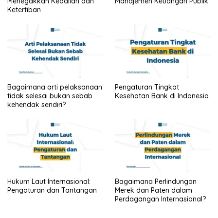
Menegakkan Keadilan dan
Manajemen Keuangan Publik
Ketertiban
Bagaimana arti pelaksanaan
Pengaturan Tingkat
tidak selesai bukan sebab
Kesehatan Bank di Indonesia
kehendak sendiri?
Hukum Laut Internasional:
Bagaimana Perlindungan
Pengaturan dan Tantangan
Merek dan Paten dalam
Perdagangan Internasional?