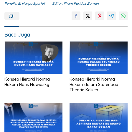
Penulis: El Haryo Syarief
Editor: Ilham Fariduz Zaman
Baca Juga
Konsep Hierarki Norma
Konsep Hierarki Norma
Hukum Hans Nawiasky
Hukum dalam Stufenbau
Theorie Kelsen