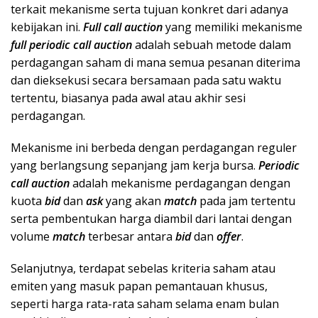
terkait mekanisme serta tujuan konkret dari adanya
kebijakan ini.
Full call auction
yang memiliki mekanisme
full periodic call auction
adalah sebuah metode dalam
perdagangan saham di mana semua pesanan diterima
dan dieksekusi secara bersamaan pada satu waktu
tertentu, biasanya pada awal atau akhir sesi
perdagangan.
Mekanisme ini berbeda dengan perdagangan reguler
yang berlangsung sepanjang jam kerja bursa.
Periodic
call auction
adalah mekanisme perdagangan dengan
kuota
bid
dan
ask
yang akan
match
pada jam tertentu
serta pembentukan harga diambil dari lantai dengan
volume
match
terbesar antara
bid
dan
offer
.
Selanjutnya, terdapat sebelas kriteria saham atau
emiten yang masuk papan pemantauan khusus,
seperti harga rata-rata saham selama enam bulan