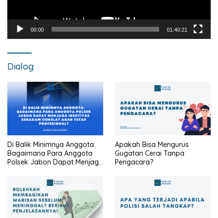
00:00
01:40:21
Dialog
Di Balik Minimnya Anggota:
Apakah Bisa Mengurus
Bagaimana Para Anggota
Gugatan Cerai Tanpa
Polsek Jabon Dapat Menjaga
Pengacara?
Identitas Seragam Cokelat
Agar Tetap Profesional?