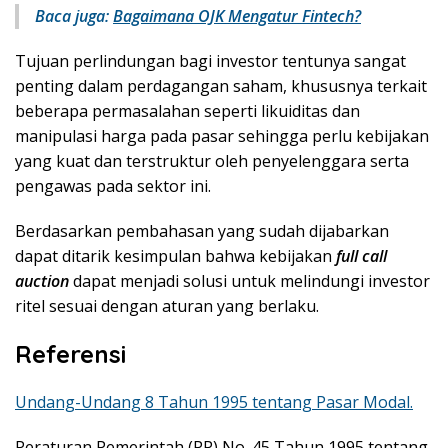
Baca juga:
Bagaimana OJK Mengatur Fintech?
Tujuan perlindungan bagi investor tentunya sangat
penting dalam perdagangan saham, khususnya terkait
beberapa permasalahan seperti likuiditas dan
manipulasi harga pada pasar sehingga perlu kebijakan
yang kuat dan terstruktur oleh penyelenggara serta
pengawas pada sektor ini.
Berdasarkan pembahasan yang sudah dijabarkan
dapat ditarik kesimpulan bahwa kebijakan
full call
auction
dapat menjadi solusi untuk melindungi investor
ritel sesuai dengan aturan yang berlaku.
Referensi
Undang-Undang 8 Tahun 1995 tentang Pasar Modal.
Peraturan Pemerintah (PP) No. 45 Tahun 1995 tentang