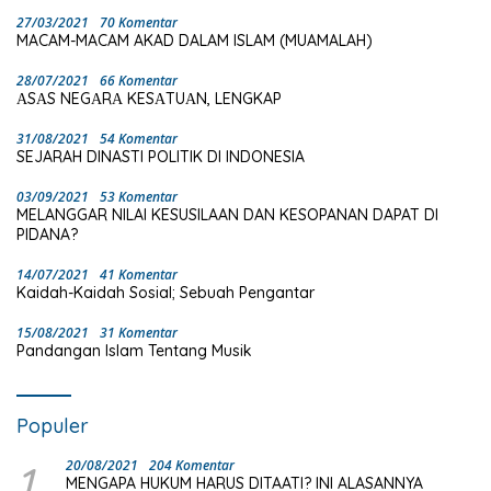
27/03/2021
70 Komentar
MACAM-MACAM AKAD DALAM ISLAM (MUAMALAH)
28/07/2021
66 Komentar
ΑSΑS NEGΑRΑ KESΑTUΑN, LENGKAP
31/08/2021
54 Komentar
SEJARAH DINASTI POLITIK DI INDONESIA
03/09/2021
53 Komentar
MELANGGAR NILAI KESUSILAAN DAN KESOPANAN DAPAT DI
PIDANA?
14/07/2021
41 Komentar
Kaidah-Kaidah Sosial; Sebuah Pengantar
15/08/2021
31 Komentar
Pandangan Islam Tentang Musik
Populer
1
20/08/2021
204 Komentar
MENGAPA HUKUM HARUS DITAATI? INI ALASANNYA