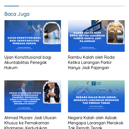
Baca Juga
Ujian Konstitusional bagi
Rambu Kalah oleh Roda:
Akuntabilitas Penegak
Ketika Larangan Parkir
Hukum
Hanya Jadi Pajangan
Ahmad Muzani Jadi Utusan
Negara Kalah oleh Asbak:
Khusus ke Pemakaman
Mengapa Larangan Merokok
Khamenei, Kedudukan
Tak Pernah Tegak