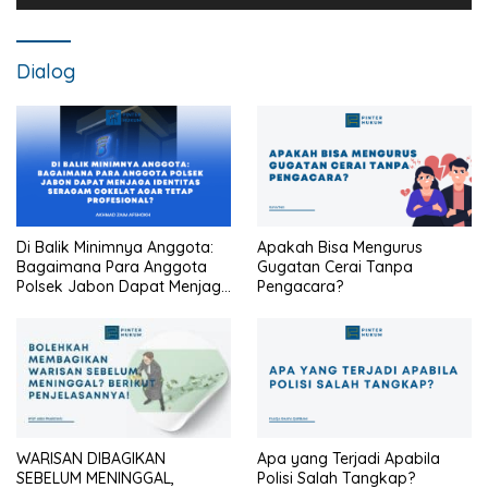
Dialog
Di Balik Minimnya Anggota:
Apakah Bisa Mengurus
Bagaimana Para Anggota
Gugatan Cerai Tanpa
Polsek Jabon Dapat Menjaga
Pengacara?
Identitas Seragam Cokelat
Agar Tetap Profesional?
WARISAN DIBAGIKAN
Apa yang Terjadi Apabila
SEBELUM MENINGGAL,
Polisi Salah Tangkap?