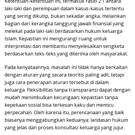
Ketentuan-ketentuan ini, termasuk rasio 2:1 antara
laki-laki dan perempuan dalam kasus-kasus tertentu
yang sering dikutip, bukan sekadar angka, melainkan
bagian dari kerangka tanggung jawab finansial yang
melekat pada laki-laki berdasarkan hukum keluarga
Islam. Kepastian ini mengurangi ruang untuk
interpretasi dan membantu menyelesaikan sengketa
berdasarkan teks-teks yang diterima oleh masyarakat.
Pada kenyataannya, masalah ini tidak hanya berkaitan
dengan aturan yang secara teoritis paling adil, tetapi
juga cara penerapan aturan tersebut di dalam
keluarga. Fleksibilitas tanpa transparansi dapat dengan
mudah menimbulkan kecurigaan; kepastian tanpa
kepekaan sosial bisa terkesan kaku dan memicu
perpecahan. Oleh karena itu, perencanaan yang baik
biasanya menggabungkan keduanya: landasan hukum
yang jelas dan proses konsultasi keluarga yang jujur.