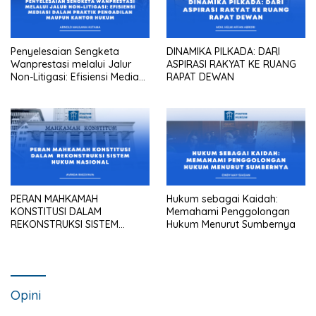
Penyelesaian Sengketa
DINAMIKA PILKADA: DARI
Wanprestasi melalui Jalur
ASPIRASI RAKYAT KE RUANG
Non-Litigasi: Efisiensi Mediasi
RAPAT DEWAN
dalam Praktik Pengadilan
Maupun Kantor Hukum
PERAN MAHKAMAH
Hukum sebagai Kaidah:
KONSTITUSI DALAM
Memahami Penggolongan
REKONSTRUKSI SISTEM
Hukum Menurut Sumbernya
HUKUM NASIONAL
Opini