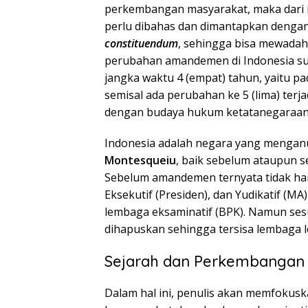
perkembangan masyarakat, maka dari 
perlu dibahas dan dimantapkan deng
constituendum
, sehingga bisa mewadah
perubahan amandemen di Indonesia su
jangka waktu 4 (empat) tahun, yaitu pa
semisal ada perubahan ke 5 (lima) ter
dengan budaya hukum ketatanegaraan 
Indonesia adalah negara yang mengan
Montesqueiu
, baik sebelum ataupun
Sebelum amandemen ternyata tidak han
Eksekutif (Presiden), dan Yudikatif (MA
lembaga eksaminatif (BPK). Namun ses
dihapuskan sehingga tersisa lembaga legi
Sejarah dan Perkembangan 
Dalam hal ini, penulis akan memfokusk