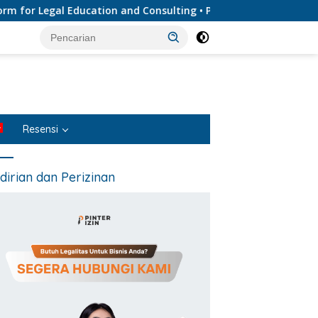
 Legal Education and Consulting • Penyedia Layanan Jasa Hukum
Resensi
dirian dan Perizinan