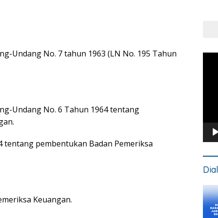
Put
Kons
ng-Undang No. 7 tahun 1963 (LN No. 195 Tahun
Pem
Vide
ng-Undang No. 6 Tahun 1964 tentang
gan.
4 tentang pembentukan Badan Pemeriksa
Dia
emeriksa Keuangan.