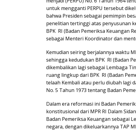
menjadi (PERPU) No. 6 Tahun 1964 ten
untuk mengganti PERPU tersebut dike
bahwa Presiden sebagai pemimpin bes
penelitian tertinggi atas penyusunan 
BPK RI (Badan Pemeriksa Keuangan Re
sebagai Menteri Koordinator dan mente
Kemudian seiring berjalannya waktu 
sehingga kedudukan BPK RI (Badan Pe
dikembalikan lagi sebagai Lembaga Ti
ruang lingkup dari BPK RI (Badan Peme
telaah Kembali atau perlu diubah lagi 
No. 5 Tahun 1973 tentang Badan Peme
Dalam era reformasi ini Badan Pemeri
konstitusional dari MPR RI Dalam Si
Badan Pemeriksa Keuangan sebagai Le
negara, dengan dikeluarkannya TAP M