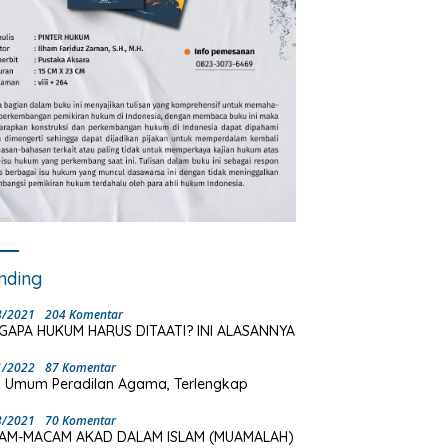
nding
8/2021
204 Komentar
GAPA HUKUM HARUS DITAATI? INI ALASANNYA
1/2022
87 Komentar
 Umum Peradilan Agama, Terlengkap
3/2021
70 Komentar
AM-MACAM AKAD DALAM ISLAM (MUAMALAH)