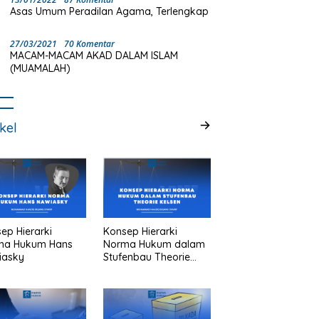
Asas Umum Peradilan Agama, Terlengkap
27/03/2021
70 Komentar
MACAM-MACAM AKAD DALAM ISLAM
(MUAMALAH)
ikel
ep Hierarki
Konsep Hierarki
ma Hukum Hans
Norma Hukum dalam
iasky
Stufenbau Theorie
Kelsen