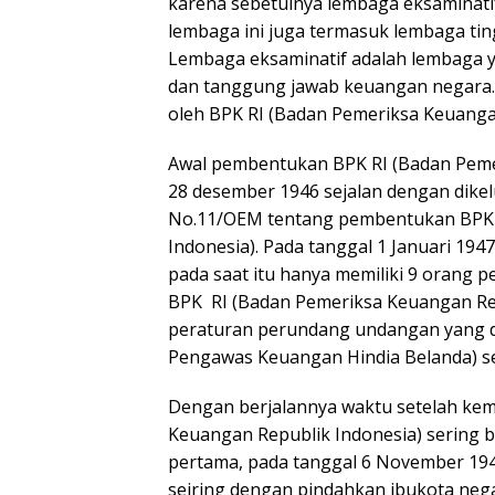
karena sebetulnya lembaga eksaminatif 
lembaga ini juga termasuk lembaga ting
Lembaga eksaminatif adalah lembaga 
dan tanggung jawab keuangan negara. D
oleh BPK RI (Badan Pemeriksa Keuangan
Awal pembentukan BPK RI (Badan Peme
28 desember 1946 sejalan dengan dike
No.11/OEM tentang pembentukan BPK 
Indonesia). Pada tanggal 1 Januari 19
pada saat itu hanya memiliki 9 orang 
BPK RI (Badan Pemeriksa Keuangan Re
peraturan perundang undangan yang 
Pengawas Keuangan Hindia Belanda) se
Dengan berjalannya waktu setelah ke
Keuangan Republik Indonesia) sering 
pertama, pada tanggal 6 November 19
seiring dengan pindahkan ibukota negar