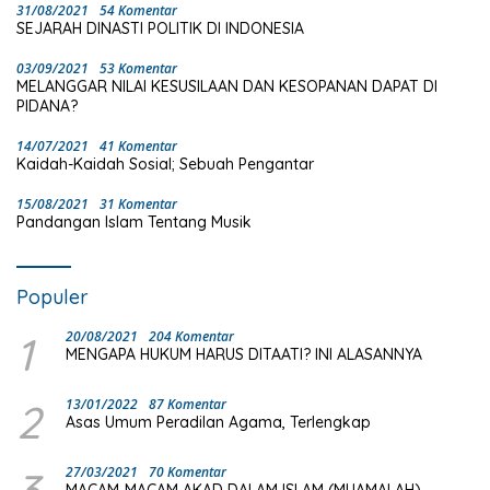
31/08/2021
54 Komentar
SEJARAH DINASTI POLITIK DI INDONESIA
03/09/2021
53 Komentar
MELANGGAR NILAI KESUSILAAN DAN KESOPANAN DAPAT DI
PIDANA?
14/07/2021
41 Komentar
Kaidah-Kaidah Sosial; Sebuah Pengantar
15/08/2021
31 Komentar
Pandangan Islam Tentang Musik
Populer
1
20/08/2021
204 Komentar
MENGAPA HUKUM HARUS DITAATI? INI ALASANNYA
2
13/01/2022
87 Komentar
Asas Umum Peradilan Agama, Terlengkap
27/03/2021
70 Komentar