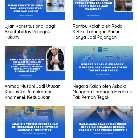
Ujian Konstitusional bagi
Rambu Kalah oleh Roda:
Akuntabilitas Penegak
Ketika Larangan Parkir
Hukum
Hanya Jadi Pajangan
Ahmad Muzani Jadi Utusan
Negara Kalah oleh Asbak:
Khusus ke Pemakaman
Mengapa Larangan Merokok
Khamenei, Kedudukan
Tak Pernah Tegak
konstitusional Presiden
sebagai “the highest
diplomatic head””