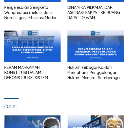
Penyelesaian Sengketa
DINAMIKA PILKADA: DARI
Wanprestasi melalui Jalur
ASPIRASI RAKYAT KE RUANG
Non-Litigasi: Efisiensi Mediasi
RAPAT DEWAN
dalam Praktik Pengadilan
Maupun Kantor Hukum
PERAN MAHKAMAH
Hukum sebagai Kaidah:
KONSTITUSI DALAM
Memahami Penggolongan
REKONSTRUKSI SISTEM
Hukum Menurut Sumbernya
HUKUM NASIONAL
Opini