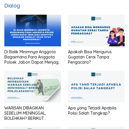
Dialog
Di Balik Minimnya Anggota:
Apakah Bisa Mengurus
Bagaimana Para Anggota
Gugatan Cerai Tanpa
Polsek Jabon Dapat Menjaga
Pengacara?
Identitas Seragam Cokelat
Agar Tetap Profesional?
WARISAN DIBAGIKAN
Apa yang Terjadi Apabila
SEBELUM MENINGGAL,
Polisi Salah Tangkap?
BOLEHKAH? BERIKUT
PENJELASANNYA