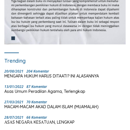
Trending
20/08/2021
204 Komentar
MENGAPA HUKUM HARUS DITAATI? INI ALASANNYA
13/01/2022
87 Komentar
Asas Umum Peradilan Agama, Terlengkap
27/03/2021
70 Komentar
MACAM-MACAM AKAD DALAM ISLAM (MUAMALAH)
28/07/2021
66 Komentar
ΑSΑS NEGΑRΑ KESΑTUΑN, LENGKAP