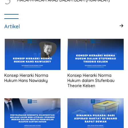
3
MACAM-MACAM AKAD DALAM ISLAM (MUAMALAH)
Artikel
Konsep Hierarki Norma
Konsep Hierarki Norma
Hukum Hans Nawiasky
Hukum dalam Stufenbau
Theorie Kelsen