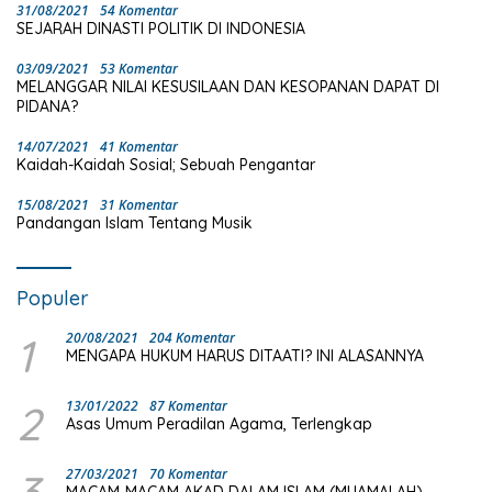
31/08/2021
54 Komentar
SEJARAH DINASTI POLITIK DI INDONESIA
03/09/2021
53 Komentar
MELANGGAR NILAI KESUSILAAN DAN KESOPANAN DAPAT DI
PIDANA?
14/07/2021
41 Komentar
Kaidah-Kaidah Sosial; Sebuah Pengantar
15/08/2021
31 Komentar
Pandangan Islam Tentang Musik
Populer
1
20/08/2021
204 Komentar
MENGAPA HUKUM HARUS DITAATI? INI ALASANNYA
2
13/01/2022
87 Komentar
Asas Umum Peradilan Agama, Terlengkap
27/03/2021
70 Komentar