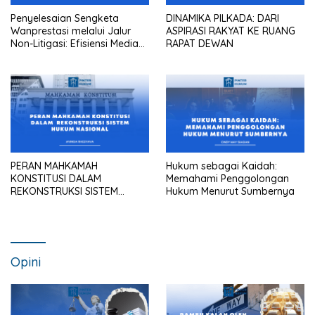
Penyelesaian Sengketa
DINAMIKA PILKADA: DARI
Wanprestasi melalui Jalur
ASPIRASI RAKYAT KE RUANG
Non-Litigasi: Efisiensi Mediasi
RAPAT DEWAN
dalam Praktik Pengadilan
Maupun Kantor Hukum
PERAN MAHKAMAH
Hukum sebagai Kaidah:
KONSTITUSI DALAM
Memahami Penggolongan
REKONSTRUKSI SISTEM
Hukum Menurut Sumbernya
HUKUM NASIONAL
Opini