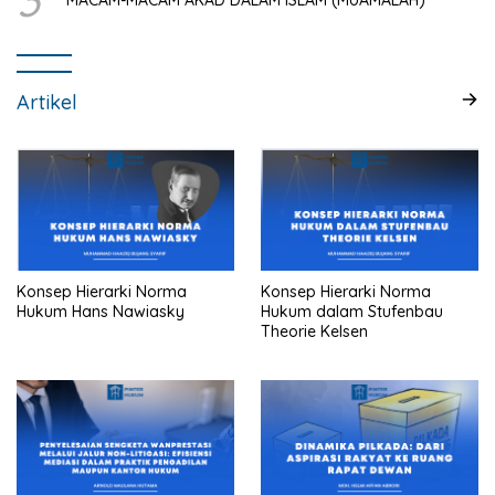
3
MACAM-MACAM AKAD DALAM ISLAM (MUAMALAH)
Artikel
Konsep Hierarki Norma
Konsep Hierarki Norma
Hukum Hans Nawiasky
Hukum dalam Stufenbau
Theorie Kelsen