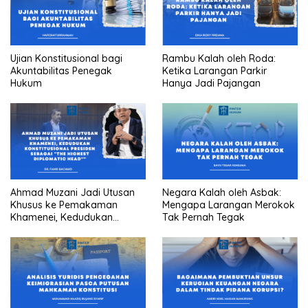
Ujian Konstitusional bagi
Rambu Kalah oleh Roda:
Akuntabilitas Penegak
Ketika Larangan Parkir
Hukum
Hanya Jadi Pajangan
Ahmad Muzani Jadi Utusan
Negara Kalah oleh Asbak:
Khusus ke Pemakaman
Mengapa Larangan Merokok
Khamenei, Kedudukan
Tak Pernah Tegak
konstitusional Presiden
sebagai “the highest
diplomatic head””