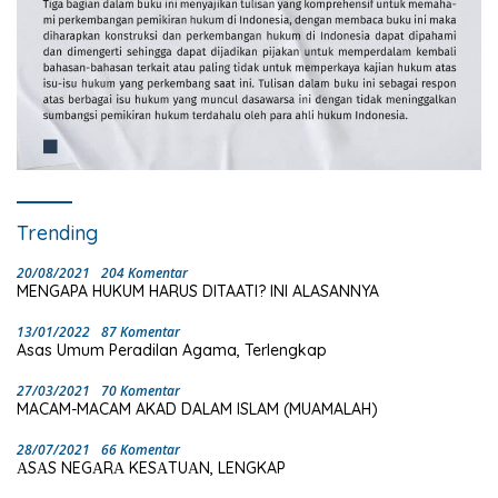
Trending
20/08/2021
204 Komentar
MENGAPA HUKUM HARUS DITAATI? INI ALASANNYA
13/01/2022
87 Komentar
Asas Umum Peradilan Agama, Terlengkap
27/03/2021
70 Komentar
MACAM-MACAM AKAD DALAM ISLAM (MUAMALAH)
28/07/2021
66 Komentar
ΑSΑS NEGΑRΑ KESΑTUΑN, LENGKAP