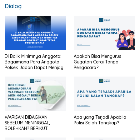
Dialog
Di Balik Minimnya Anggota:
Apakah Bisa Mengurus
Bagaimana Para Anggota
Gugatan Cerai Tanpa
Polsek Jabon Dapat Menjaga
Pengacara?
Identitas Seragam Cokelat
Agar Tetap Profesional?
WARISAN DIBAGIKAN
Apa yang Terjadi Apabila
SEBELUM MENINGGAL,
Polisi Salah Tangkap?
BOLEHKAH? BERIKUT
PENJELASANNYA