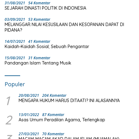
31/08/2021
54 Komentar
SEJARAH DINASTI POLITIK DI INDONESIA
03/09/2021
53 Komentar
MELANGGAR NILAI KESUSILAAN DAN KESOPANAN DAPAT DI
PIDANA?
14/07/2021
41 Komentar
Kaidah-Kaidah Sosial; Sebuah Pengantar
15/08/2021
31 Komentar
Pandangan Islam Tentang Musik
Populer
1
20/08/2021
204 Komentar
MENGAPA HUKUM HARUS DITAATI? INI ALASANNYA
2
13/01/2022
87 Komentar
Asas Umum Peradilan Agama, Terlengkap
27/03/2021
70 Komentar