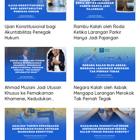
Ujian Konstitusional bagi
Rambu Kalah oleh Roda:
Akuntabilitas Penegak
Ketika Larangan Parkir
Hukum
Hanya Jadi Pajangan
Ahmad Muzani Jadi Utusan
Negara Kalah oleh Asbak:
Khusus ke Pemakaman
Mengapa Larangan Merokok
Khamenei, Kedudukan
Tak Pernah Tegak
konstitusional Presiden
sebagai “the highest
diplomatic head””