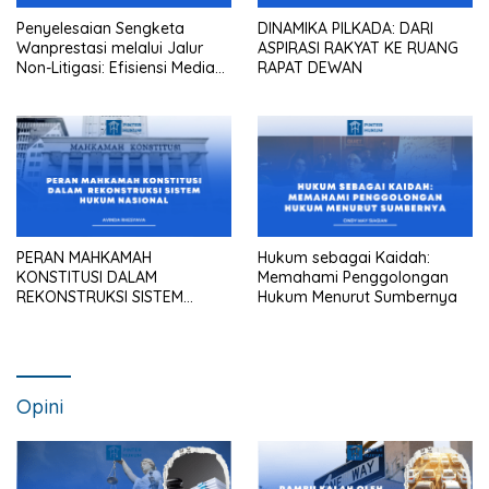
Penyelesaian Sengketa
DINAMIKA PILKADA: DARI
Wanprestasi melalui Jalur
ASPIRASI RAKYAT KE RUANG
Non-Litigasi: Efisiensi Mediasi
RAPAT DEWAN
dalam Praktik Pengadilan
Maupun Kantor Hukum
PERAN MAHKAMAH
Hukum sebagai Kaidah:
KONSTITUSI DALAM
Memahami Penggolongan
REKONSTRUKSI SISTEM
Hukum Menurut Sumbernya
HUKUM NASIONAL
Opini