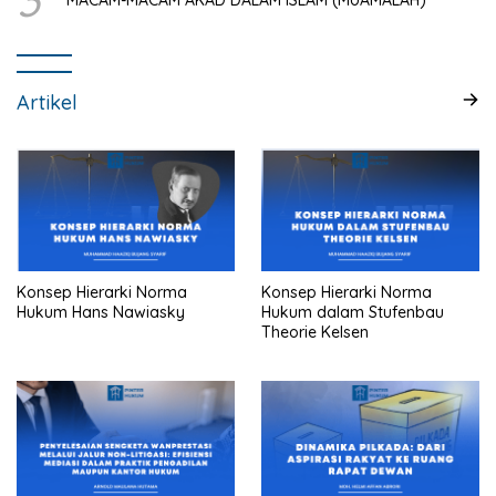
3
MACAM-MACAM AKAD DALAM ISLAM (MUAMALAH)
Artikel
Konsep Hierarki Norma
Konsep Hierarki Norma
Hukum Hans Nawiasky
Hukum dalam Stufenbau
Theorie Kelsen