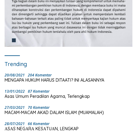
Trending
20/08/2021
204 Komentar
MENGAPA HUKUM HARUS DITAATI? INI ALASANNYA
13/01/2022
87 Komentar
Asas Umum Peradilan Agama, Terlengkap
27/03/2021
70 Komentar
MACAM-MACAM AKAD DALAM ISLAM (MUAMALAH)
28/07/2021
66 Komentar
ΑSΑS NEGΑRΑ KESΑTUΑN, LENGKAP