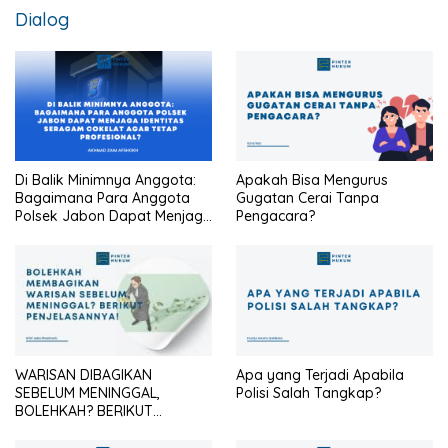
Dialog
Di Balik Minimnya Anggota:
Apakah Bisa Mengurus
Bagaimana Para Anggota
Gugatan Cerai Tanpa
Polsek Jabon Dapat Menjaga
Pengacara?
Identitas Seragam Cokelat
Agar Tetap Profesional?
WARISAN DIBAGIKAN
Apa yang Terjadi Apabila
SEBELUM MENINGGAL,
Polisi Salah Tangkap?
BOLEHKAH? BERIKUT
PENJELASANNYA