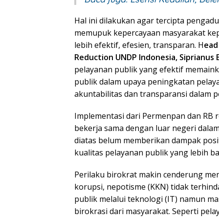
Hal ini dilakukan agar tercipta pengad
memupuk kepercayaan masyarakat kep
lebih efektif, efesien, transparan. H
ead
Reduction UNDP Indonesia,
Siprianus 
pelayanan publik yang efektif memain
publik dalam upaya peningkatan pel
akuntabilitas dan transparansi dalam 
Implementasi dari Permenpan dan RB 
bekerja sama dengan luar negeri dalam 
diatas belum memberikan dampak positi
kualitas pelayanan publik yang lebih ba
Perilaku birokrat makin cenderung me
korupsi, nepotisme (KKN) tidak terhin
publik melalui teknologi (IT) namun m
birokrasi dari masyarakat. Seperti pela