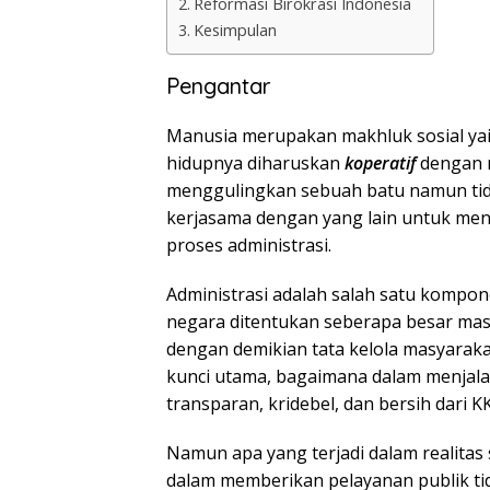
Reformasi Birokrasi Indonesia
Kesimpulan
Pengantar
Manusia merupakan makhluk sosial ya
hidupnya diharuskan
koperatif
dengan m
menggulingkan sebuah batu namun tida
kerjasama dengan yang lain untuk men
proses administrasi.
Administrasi adalah salah satu kompon
negara ditentukan seberapa besar mas
dengan demikian tata kelola masyarakat
kunci utama, bagaimana dalam menjala
transparan, kridebel, dan bersih dari K
Namun apa yang terjadi dalam realitas 
dalam memberikan pelayanan publik ti