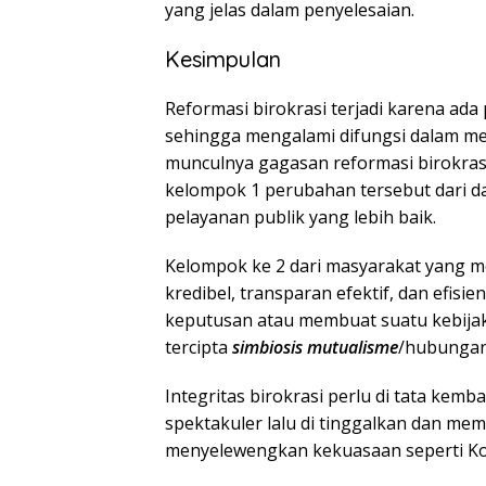
yang jelas dalam penyelesaian.
Kesimpulan
Reformasi birokrasi terjadi karena ad
sehingga mengalami difungsi dalam m
munculnya gagasan reformasi birokras
kelompok 1 perubahan tersebut dari da
pelayanan publik yang lebih baik.
Kelompok ke 2 dari masyarakat yang m
kredibel, transparan efektif, dan efis
keputusan atau membuat suatu kebijak
tercipta
simbiosis mutualisme
/hubungan
Integritas birokrasi perlu di tata ke
spektakuler lalu di tinggalkan dan mem
menyelewengkan kekuasaan seperti Kol