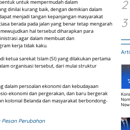
2
ibentuk untuk mempermudah dalam
g dinilai kurang baik, dengan demikian dalam
 dapat menjadi tangan kepanjangan masyarakat
3
iasa berada pada jalan yang benar tetap mengarah
 mewujudkan hal tersebut diharapkan para
inistrasi agar dalam membuat dan
ram kerja tidak kaku.
Art
adi ketua sarekat Islam (SI) yang dilakukan pertama
lam organisasi tersebut, dari mulai struktur
ng dalam persoalan ekonomi dan kebudayaan
sosio-ekonomi dan pergerakan, dan baru bergerak
Kons
Nor
an kolonial Belanda dan masyarakat berbondong-
Naw
n Pesan Perubahan