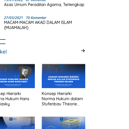
Asas Umum Peradilan Agama, Terlengkap
27/03/2021
70 Komentar
MACAM-MACAM AKAD DALAM ISLAM
(MUAMALAH)
ikel
ep Hierarki
Konsep Hierarki
ma Hukum Hans
Norma Hukum dalam
iasky
Stufenbau Theorie
Kelsen