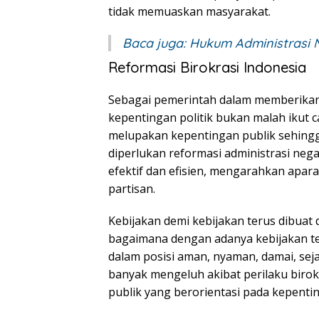
tidak memuaskan masyarakat.
Baca juga:
Hukum Administrasi 
Reformasi Birokrasi Indonesia
Sebagai pemerintah dalam memberikan p
kepentingan politik bukan malah ikut
melupakan kepentingan publik sehingga
diperlukan reformasi administrasi ne
efektif dan efisien, mengarahkan apar
partisan.
Kebijakan demi kebijakan terus dibuat
bagaimana dengan adanya kebijakan t
dalam posisi aman, nyaman, damai, seja
banyak mengeluh akibat perilaku birokra
publik yang berorientasi pada kepenti