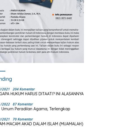
nding
8/2021
204 Komentar
GAPA HUKUM HARUS DITAATI? INI ALASANNYA
1/2022
87 Komentar
 Umum Peradilan Agama, Terlengkap
3/2021
70 Komentar
AM-MACAM AKAD DALAM ISLAM (MUAMALAH)