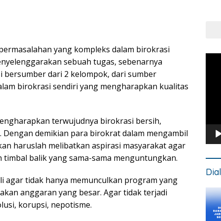
Put
Kons
a permasalahan yang kompleks dalam birokrasi
Pem
enyelenggarakan sebuah tugas, sebenarnya
Vide
i bersumber dari 2 kelompok, dari sumber
lam birokrasi sendiri yang mengharapkan kualitas
engharapkan terwujudnya birokrasi bersih,
ien. Dengan demikian para birokrat dalam mengambil
an haruslah melibatkan aspirasi masyarakat agar
 timbal balik yang sama-sama menguntungkan.
Dia
mbali agar tidak hanya memunculkan program yang
akan anggaran yang besar. Agar tidak terjadi
usi, korupsi, nepotisme.