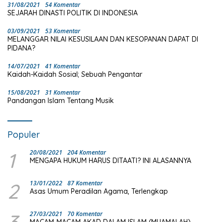
31/08/2021
54 Komentar
SEJARAH DINASTI POLITIK DI INDONESIA
03/09/2021
53 Komentar
MELANGGAR NILAI KESUSILAAN DAN KESOPANAN DAPAT DI
PIDANA?
14/07/2021
41 Komentar
Kaidah-Kaidah Sosial; Sebuah Pengantar
15/08/2021
31 Komentar
Pandangan Islam Tentang Musik
Populer
1
20/08/2021
204 Komentar
MENGAPA HUKUM HARUS DITAATI? INI ALASANNYA
2
13/01/2022
87 Komentar
Asas Umum Peradilan Agama, Terlengkap
27/03/2021
70 Komentar