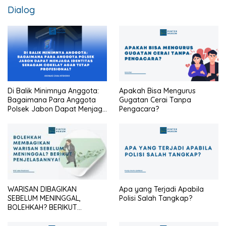
Dialog
Di Balik Minimnya Anggota:
Apakah Bisa Mengurus
Bagaimana Para Anggota
Gugatan Cerai Tanpa
Polsek Jabon Dapat Menjaga
Pengacara?
Identitas Seragam Cokelat
Agar Tetap Profesional?
WARISAN DIBAGIKAN
Apa yang Terjadi Apabila
SEBELUM MENINGGAL,
Polisi Salah Tangkap?
BOLEHKAH? BERIKUT
PENJELASANNYA