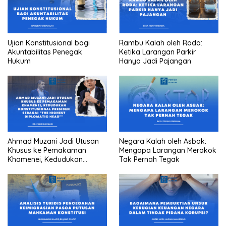
Ujian Konstitusional bagi
Rambu Kalah oleh Roda:
Akuntabilitas Penegak
Ketika Larangan Parkir
Hukum
Hanya Jadi Pajangan
Ahmad Muzani Jadi Utusan
Negara Kalah oleh Asbak:
Khusus ke Pemakaman
Mengapa Larangan Merokok
Khamenei, Kedudukan
Tak Pernah Tegak
konstitusional Presiden
sebagai “the highest
diplomatic head””