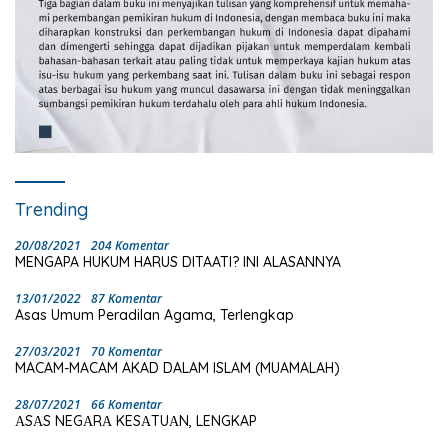
Trending
20/08/2021
204 Komentar
MENGAPA HUKUM HARUS DITAATI? INI ALASANNYA
13/01/2022
87 Komentar
Asas Umum Peradilan Agama, Terlengkap
27/03/2021
70 Komentar
MACAM-MACAM AKAD DALAM ISLAM (MUAMALAH)
28/07/2021
66 Komentar
ΑSΑS NEGΑRΑ KESΑTUΑN, LENGKAP