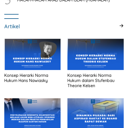
3
MACAM-MACAM AKAD DALAM ISLAM (MUAMALAH)
Artikel
Konsep Hierarki Norma
Konsep Hierarki Norma
Hukum Hans Nawiasky
Hukum dalam Stufenbau
Theorie Kelsen