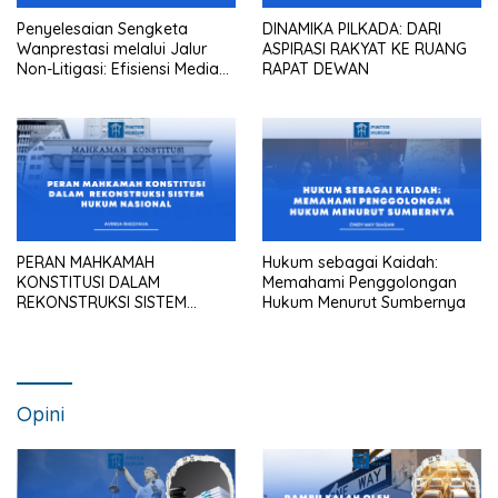
Penyelesaian Sengketa
DINAMIKA PILKADA: DARI
Wanprestasi melalui Jalur
ASPIRASI RAKYAT KE RUANG
Non-Litigasi: Efisiensi Mediasi
RAPAT DEWAN
dalam Praktik Pengadilan
Maupun Kantor Hukum
PERAN MAHKAMAH
Hukum sebagai Kaidah:
KONSTITUSI DALAM
Memahami Penggolongan
REKONSTRUKSI SISTEM
Hukum Menurut Sumbernya
HUKUM NASIONAL
Opini