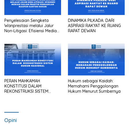
Penyelesaian Sengketa
DINAMIKA PILKADA: DARI
Wanprestasi melalui Jalur
ASPIRASI RAKYAT KE RUANG
Non-Litigasi: Efisiensi Mediasi
RAPAT DEWAN
dalam Praktik Pengadilan
Maupun Kantor Hukum
PERAN MAHKAMAH
Hukum sebagai Kaidah:
KONSTITUSI DALAM
Memahami Penggolongan
REKONSTRUKSI SISTEM
Hukum Menurut Sumbernya
HUKUM NASIONAL
Opini