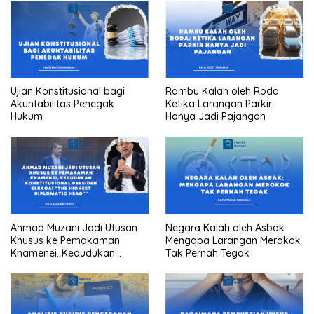
Ujian Konstitusional bagi
Rambu Kalah oleh Roda:
Akuntabilitas Penegak
Ketika Larangan Parkir
Hukum
Hanya Jadi Pajangan
Ahmad Muzani Jadi Utusan
Negara Kalah oleh Asbak:
Khusus ke Pemakaman
Mengapa Larangan Merokok
Khamenei, Kedudukan
Tak Pernah Tegak
konstitusional Presiden
sebagai “the highest
diplomatic head””