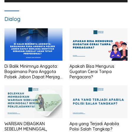
Dialog
Di Balik Minimnya Anggota:
Apakah Bisa Mengurus
Bagaimana Para Anggota
Gugatan Cerai Tanpa
Polsek Jabon Dapat Menjaga
Pengacara?
Identitas Seragam Cokelat
Agar Tetap Profesional?
WARISAN DIBAGIKAN
Apa yang Terjadi Apabila
SEBELUM MENINGGAL,
Polisi Salah Tangkap?