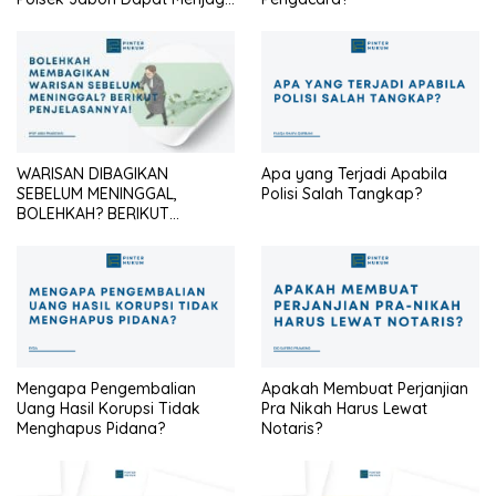
Identitas Seragam Cokelat
Agar Tetap Profesional?
WARISAN DIBAGIKAN
Apa yang Terjadi Apabila
SEBELUM MENINGGAL,
Polisi Salah Tangkap?
BOLEHKAH? BERIKUT
PENJELASANNYA
Mengapa Pengembalian
Apakah Membuat Perjanjian
Uang Hasil Korupsi Tidak
Pra Nikah Harus Lewat
Menghapus Pidana?
Notaris?