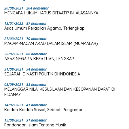
20/08/2021
204 Komentar
MENGAPA HUKUM HARUS DITAATI? INI ALASANNYA
13/01/2022
87 Komentar
Asas Umum Peradilan Agama, Terlengkap
27/03/2021
70 Komentar
MACAM-MACAM AKAD DALAM ISLAM (MUAMALAH)
28/07/2021
66 Komentar
ΑSΑS NEGΑRΑ KESΑTUΑN, LENGKAP
31/08/2021
54 Komentar
SEJARAH DINASTI POLITIK DI INDONESIA
03/09/2021
53 Komentar
MELANGGAR NILAI KESUSILAAN DAN KESOPANAN DAPAT DI
PIDANA?
14/07/2021
41 Komentar
Kaidah-Kaidah Sosial; Sebuah Pengantar
15/08/2021
31 Komentar
Pandangan Islam Tentang Musik