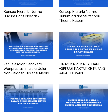
Konsep Hierarki Norma
Konsep Hierarki Norma
Hukum Hans Nawiasky
Hukum dalam Stufenbau
Theorie Kelsen
Penyelesaian Sengketa
DINAMIKA PILKADA: DARI
Wanprestasi melalui Jalur
ASPIRASI RAKYAT KE RUANG
Non-Litigasi: Efisiensi Mediasi
RAPAT DEWAN
dalam Praktik Pengadilan
Maupun Kantor Hukum