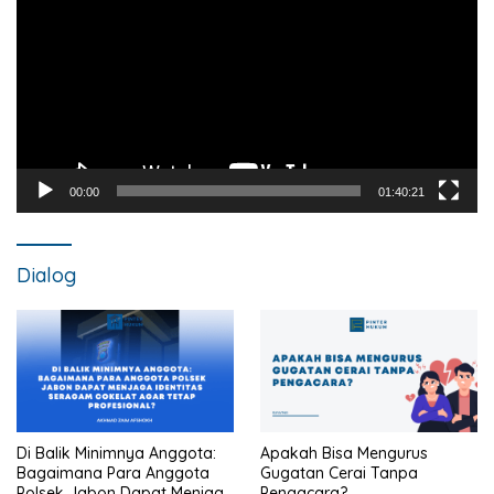
00:00
01:40:21
Dialog
Di Balik Minimnya Anggota:
Apakah Bisa Mengurus
Bagaimana Para Anggota
Gugatan Cerai Tanpa
Polsek Jabon Dapat Menjaga
Pengacara?