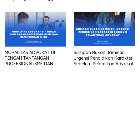
Masih Terjadi Di Dunia
Peradilan?
MORALITAS ADVOKAT DI
Sumpah Bukan Jaminan:
TENGAH TANTANGAN
Urgensi Pendidikan Karakter
PROFESIONALISME DAN
Sebelum Pelantikan Advokat
KEPENTINGAN KLIEN