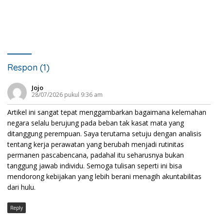
Respon (1)
Jojo
28/07/2026 pukul 9:36 am
Artikel ini sangat tepat menggambarkan bagaimana kelemahan
negara selalu berujung pada beban tak kasat mata yang
ditanggung perempuan. Saya terutama setuju dengan analisis
tentang kerja perawatan yang berubah menjadi rutinitas
permanen pascabencana, padahal itu seharusnya bukan
tanggung jawab individu. Semoga tulisan seperti ini bisa
mendorong kebijakan yang lebih berani menagih akuntabilitas
dari hulu.
Reply