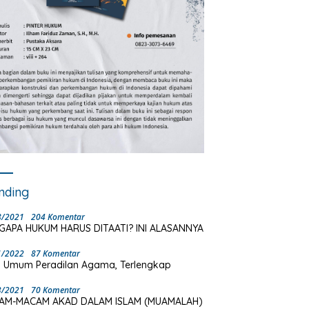
nding
8/2021
204 Komentar
GAPA HUKUM HARUS DITAATI? INI ALASANNYA
1/2022
87 Komentar
 Umum Peradilan Agama, Terlengkap
3/2021
70 Komentar
AM-MACAM AKAD DALAM ISLAM (MUAMALAH)