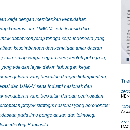
gan kerja dengan memberikan kemudahan,
ap koperasi dan UMK-M serta industri dan
ntuk dapat menyerap tenaga kerja Indonesia yang
atikan keseimbangan dan kemajuan antar daerah
njamin setiap warga negara memperoleh pekerjaan,
 yang adil dan layak dalam hubungan kerja;
k pengaturan yang berkaitan dengan keberpihakan,
Tre
rasi dan UMK-M serta industri nasional; dan
20/0
MEN
k pengaturan yang berkaitan dengan peningkatan
rcepatan proyek strategis nasional yang berorientasi
13/0
Asas
ndaskan pada ilmu pengetahuan dan teknologi
27/0
uan ideologi Pancasila.
MAC