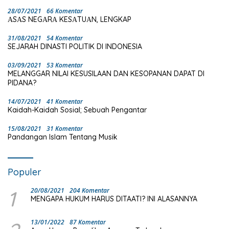
28/07/2021
66 Komentar
ΑSΑS NEGΑRΑ KESΑTUΑN, LENGKAP
31/08/2021
54 Komentar
SEJARAH DINASTI POLITIK DI INDONESIA
03/09/2021
53 Komentar
MELANGGAR NILAI KESUSILAAN DAN KESOPANAN DAPAT DI
PIDANA?
14/07/2021
41 Komentar
Kaidah-Kaidah Sosial; Sebuah Pengantar
15/08/2021
31 Komentar
Pandangan Islam Tentang Musik
Populer
1
20/08/2021
204 Komentar
MENGAPA HUKUM HARUS DITAATI? INI ALASANNYA
13/01/2022
87 Komentar