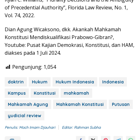
of Precedential Authority”, Florida Law Review, No. 1,
Vol. 74, 2022.
Dian Agung Wicaksono, dkk. Akankah Mahkamah
Konstitusi Mendiskualifikasi Prabowo-Gibran?,
Youtube: Pusat Kajian Demokrasi, Konstitusi, dan HAM,
diakses pada 1 Juli 2024.
Pengunjung:
1,054
doktrin
Hukum
Hukum Indonesia
Indonesia
Kampus
Konstitusi
mahkamah
Mahkamah Agung
Mahkamah Konstitusi
Putusan
yudicial review
Penulis: Moch Imam Djauhari
Editor: Rahman Subha