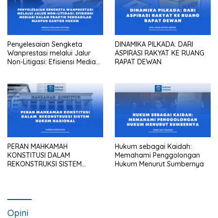
Penyelesaian Sengketa
DINAMIKA PILKADA: DARI
Wanprestasi melalui Jalur
ASPIRASI RAKYAT KE RUANG
Non-Litigasi: Efisiensi Mediasi
RAPAT DEWAN
dalam Praktik Pengadilan
Maupun Kantor Hukum
PERAN MAHKAMAH
Hukum sebagai Kaidah:
KONSTITUSI DALAM
Memahami Penggolongan
REKONSTRUKSI SISTEM
Hukum Menurut Sumbernya
HUKUM NASIONAL
Opini