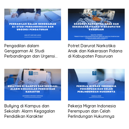
Amandemen Ke 3 UUD 1945
Pengadilan dalam
Potret Darurat Narkotika
Genggaman AI: Studi
Anak dan Kekerasan Pidana
Perbandingan dan Urgensi
di Kabupaten Pasuruan
Pengaturan
Bullying di Kampus dan
Pekerja Migran Indonesia
Sekolah: Alarm Kegagalan
Perempuan dan Celah
Pendidikan Karakter
Perlindungan Hukumnya