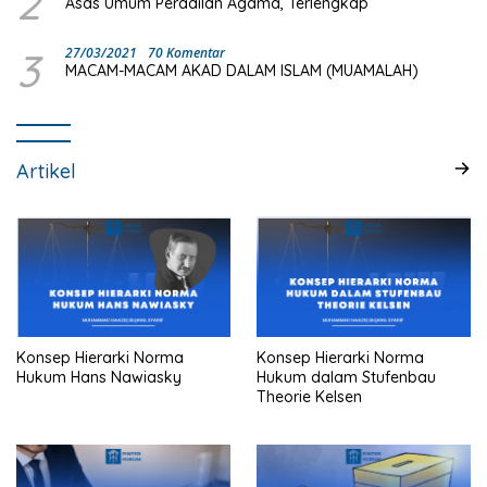
2
Asas Umum Peradilan Agama, Terlengkap
3
27/03/2021
70 Komentar
MACAM-MACAM AKAD DALAM ISLAM (MUAMALAH)
Artikel
Konsep Hierarki Norma
Konsep Hierarki Norma
Hukum Hans Nawiasky
Hukum dalam Stufenbau
Theorie Kelsen