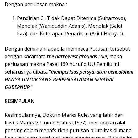
Dengan perluasan makna :
Pendirian C : Tidak Dapat Diterima (Suhartoyo),
Menolak (Wahiduddin Adams), Menolak (Saldi
Isra), dan Ketetapan Penarikan (Arief Hidayat).
Dengan demikian, apabila membaca Putusan tersebut
dengan kacamata
the narrowest grounds rule
, maka
perluasan makna Pasal 169 huruf q UU Pemilu ini
seharusnya dibaca “
memperluas persyaratan pencalonan
HANYA UNTUK YANG BERPENGALAMAN SEBAGAI
GUBERNUR
.
”
KESIMPULAN
Kesimpulannya, Doktrin Marks Rule, yang lahir dari
kasus Marks v. United States (1977), merupakan alat
penting dalam menafsirkan putusan pluralitas di mana