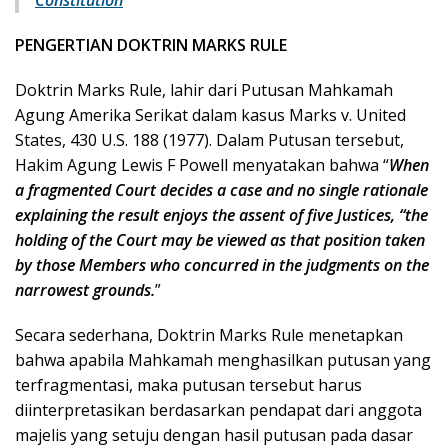
Constitution
PENGERTIAN DOKTRIN MARKS RULE
Doktrin Marks Rule, lahir dari Putusan Mahkamah
Agung Amerika Serikat dalam kasus Marks v. United
States, 430 U.S. 188 (1977). Dalam Putusan tersebut,
Hakim Agung Lewis F Powell menyatakan bahwa “
When
a fragmented Court decides a case and no single rationale
explaining the result enjoys the assent of five Justices, “the
holding of the Court may be viewed as that position taken
by those Members who concurred in the judgments on the
narrowest grounds.
”
Secara sederhana, Doktrin Marks Rule menetapkan
bahwa apabila Mahkamah menghasilkan putusan yang
terfragmentasi, maka putusan tersebut harus
diinterpretasikan berdasarkan pendapat dari anggota
majelis yang setuju dengan hasil putusan pada dasar