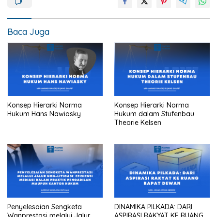
Baca Juga
Konsep Hierarki Norma
Konsep Hierarki Norma
Hukum Hans Nawiasky
Hukum dalam Stufenbau
Theorie Kelsen
Penyelesaian Sengketa
DINAMIKA PILKADA: DARI
Wanprestasi melalui Jalur
ASPIRASI RAKYAT KE RUANG