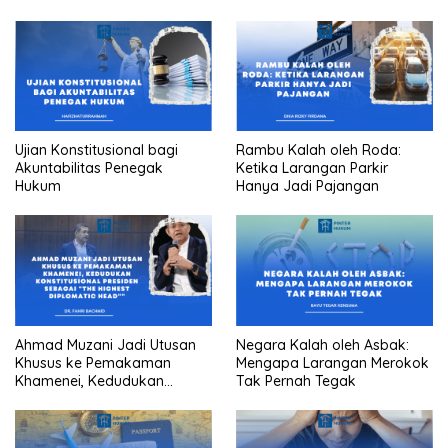
Ujian Konstitusional bagi
Rambu Kalah oleh Roda:
Akuntabilitas Penegak
Ketika Larangan Parkir
Hukum
Hanya Jadi Pajangan
Ahmad Muzani Jadi Utusan
Negara Kalah oleh Asbak:
Khusus ke Pemakaman
Mengapa Larangan Merokok
Khamenei, Kedudukan
Tak Pernah Tegak
konstitusional Presiden
sebagai “the highest
diplomatic head””