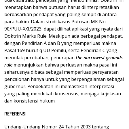
tidak ada satu pendapat yang mendominasi. Doktrin ini
menetapkan bahwa putusan harus diinterpretasikan
berdasarkan pendapat yang paling sempit di antara
para hakim. Dalam studi kasus Putusan MK No.
90/PUU-XXI/2023, dapat dilihat aplikasi yang nyata dari
Doktrin Marks Rule. Meskipun ada berbagai pendapat,
dengan Pendirian A dan B yang memperluas makna
Pasal 169 huruf q UU Pemilu, serta Pendirian C yang
menolak perubahan, penerapan
the narrowest grounds
rule
menunjukkan bahwa perluasan makna pasal ini
seharusnya dibaca sebagai memperluas persyaratan
pencalonan hanya untuk yang berpengalaman sebagai
gubernur. Pendekatan ini memastikan interpretasi
yang paling mendekati konsensus, menjaga kejelasan
dan konsistensi hukum.
REFERENSI
Undang-Undang Nomor 24 Tahun 2003 tentang