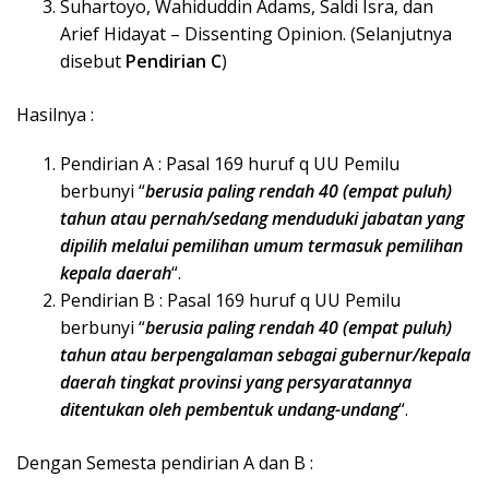
Suhartoyo, Wahiduddin Adams, Saldi Isra, dan
Arief Hidayat – Dissenting Opinion. (Selanjutnya
disebut
Pendirian C
)
Hasilnya :
Pendirian A : Pasal 169 huruf q UU Pemilu
berbunyi “
berusia paling rendah 40 (empat puluh)
tahun atau
pernah/sedang
menduduki jabatan yang
dipilih melalui pemilihan umum termasuk pemilihan
kepala daerah
“.
Pendirian B : Pasal 169 huruf q UU Pemilu
berbunyi “
berusia paling rendah 40 (empat puluh)
tahun atau
berpengalaman
sebagai gubernur/kepala
daerah tingkat provinsi yang persyaratannya
ditentukan oleh pembentuk undang-undang
“.
Dengan Semesta pendirian A dan B :