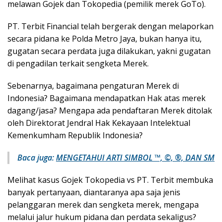
melawan Gojek dan Tokopedia (pemilik merek GoTo).
PT. Terbit Financial telah bergerak dengan melaporkan
secara pidana ke Polda Metro Jaya, bukan hanya itu,
gugatan secara perdata juga dilakukan, yakni gugatan
di pengadilan terkait sengketa Merek.
Sebenarnya, bagaimana pengaturan Merek di
Indonesia? Bagaimana mendapatkan Hak atas merek
dagang/jasa? Mengapa ada pendaftaran Merek ditolak
oleh Direktorat Jendral Hak Kekayaan Intelektual
Kemenkumham Republik Indonesia?
Baca juga:
MENGETAHUI ARTI SIMBOL ™, ©, ®, DAN SM
Melihat kasus Gojek Tokopedia vs PT. Terbit membuka
banyak pertanyaan, diantaranya apa saja jenis
pelanggaran merek dan sengketa merek, mengapa
melalui jalur hukum pidana dan perdata sekaligus?