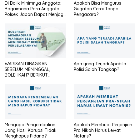
Di Balik Minimnya Anggota:
Apakah Bisa Mengurus
Bagaimana Para Anggota
Gugatan Cerai Tanpa
Polsek Jabon Dapat Menjaga
Pengacara?
Identitas Seragam Cokelat
Agar Tetap Profesional?
WARISAN DIBAGIKAN
Apa yang Terjadi Apabila
SEBELUM MENINGGAL,
Polisi Salah Tangkap?
BOLEHKAH? BERIKUT
PENJELASANNYA
Mengapa Pengembalian
Apakah Membuat Perjanjian
Uang Hasil Korupsi Tidak
Pra Nikah Harus Lewat
Menghapus Pidana?
Notaris?