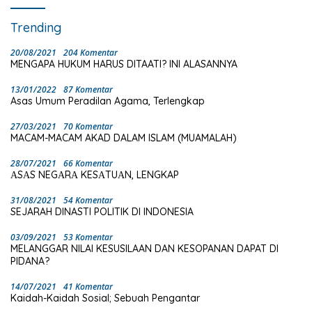
Trending
20/08/2021
204 Komentar
MENGAPA HUKUM HARUS DITAATI? INI ALASANNYA
13/01/2022
87 Komentar
Asas Umum Peradilan Agama, Terlengkap
27/03/2021
70 Komentar
MACAM-MACAM AKAD DALAM ISLAM (MUAMALAH)
28/07/2021
66 Komentar
ΑSΑS NEGΑRΑ KESΑTUΑN, LENGKAP
31/08/2021
54 Komentar
SEJARAH DINASTI POLITIK DI INDONESIA
03/09/2021
53 Komentar
MELANGGAR NILAI KESUSILAAN DAN KESOPANAN DAPAT DI
PIDANA?
14/07/2021
41 Komentar
Kaidah-Kaidah Sosial; Sebuah Pengantar