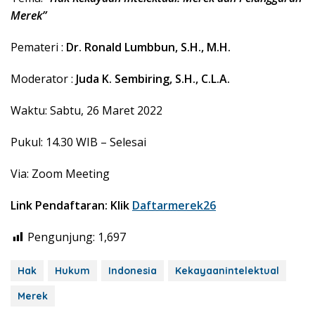
Merek”
Pemateri :
Dr. Ronald Lumbbun, S.H., M.H.
Moderator :
Juda K. Sembiring, S.H., C.L.A.
Waktu: Sabtu, 26 Maret 2022
Pukul: 14.30 WIB – Selesai
Via: Zoom Meeting
Link Pendaftaran: Klik
Daftarmerek26
Pengunjung:
1,697
Hak
Hukum
Indonesia
Kekayaanintelektual
Merek