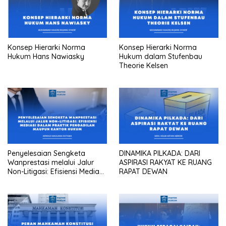
Konsep Hierarki Norma
Konsep Hierarki Norma
Hukum Hans Nawiasky
Hukum dalam Stufenbau
Theorie Kelsen
Penyelesaian Sengketa
DINAMIKA PILKADA: DARI
Wanprestasi melalui Jalur
ASPIRASI RAKYAT KE RUANG
Non-Litigasi: Efisiensi Mediasi
RAPAT DEWAN
dalam Praktik Pengadilan
Maupun Kantor Hukum