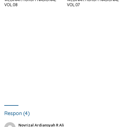
VOL.08
VOL.07
Respon (4)
Novrizal Ardiansyah R Ali