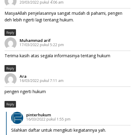
20/03/2022 pukul 4:06 am
MasyaAllah penjelasannya sangat mudah di pahami, pengen
deh lebih ngerti lagi tentang hukum.
Reply
Muhammad arif
17/03/2022 pukul 5:22 pm
Terima kasih atas segala informasinya tentang hukum
Reply
Ara
16/03/2022 pukul 7:11 am
pengen ngerti hukum
Reply
pinterhukum
16/03/2022 pukul 1:55 pm
Silahkan daftar untuk mengikuti kegiatannya yah.