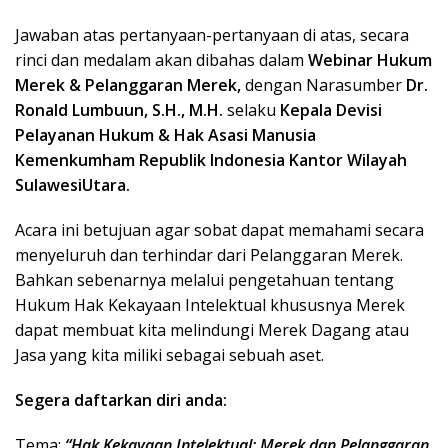
Jawaban atas pertanyaan-pertanyaan di atas, secara
rinci dan medalam akan dibahas dalam
Webinar Hukum
Merek & Pelanggaran Merek,
dengan Narasumber
Dr.
Ronald Lumbuun, S.H., M.H.
selaku
Kepala Devisi
Pelayanan Hukum & Hak Asasi Manusia
Kemenkumham Republik Indonesia Kantor Wilayah
SulawesiUtara.
Acara ini betujuan agar sobat dapat memahami secara
menyeluruh dan terhindar dari Pelanggaran Merek.
Bahkan sebenarnya melalui pengetahuan tentang
Hukum Hak Kekayaan Intelektual khususnya Merek
dapat membuat kita melindungi Merek Dagang atau
Jasa yang kita miliki sebagai sebuah aset.
Segera daftarkan diri anda:
Tema:
“Hak Kekayaan Intelektual: Merek dan Pelanggaran