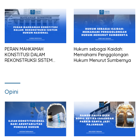
dalam Praktik Pengadilan
Maupun Kantor Hukum
PERAN MAHKAMAH
Hukum sebagai Kaidah:
KONSTITUSI DALAM
Memahami Penggolongan
REKONSTRUKSI SISTEM
Hukum Menurut Sumbernya
HUKUM NASIONAL
Opini