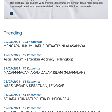
Trending
20/08/2021
204 Komentar
MENGAPA HUKUM HARUS DITAATI? INI ALASANNYA
13/01/2022
87 Komentar
Asas Umum Peradilan Agama, Terlengkap
27/03/2021
70 Komentar
MACAM-MACAM AKAD DALAM ISLAM (MUAMALAH)
28/07/2021
66 Komentar
ΑSΑS NEGΑRΑ KESΑTUΑN, LENGKAP
31/08/2021
54 Komentar
SEJARAH DINASTI POLITIK DI INDONESIA
03/09/2021
53 Komentar