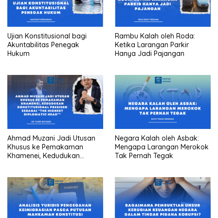
Ujian Konstitusional bagi
Rambu Kalah oleh Roda:
Akuntabilitas Penegak
Ketika Larangan Parkir
Hukum
Hanya Jadi Pajangan
Ahmad Muzani Jadi Utusan
Negara Kalah oleh Asbak:
Khusus ke Pemakaman
Mengapa Larangan Merokok
Khamenei, Kedudukan
Tak Pernah Tegak
konstitusional Presiden
sebagai “the highest
diplomatic head””