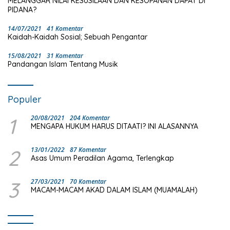
MELANGGAR NILAI KESUSILAAN DAN KESOPANAN DAPAT DI
PIDANA?
14/07/2021
41 Komentar
Kaidah-Kaidah Sosial; Sebuah Pengantar
15/08/2021
31 Komentar
Pandangan Islam Tentang Musik
Populer
1
20/08/2021
204 Komentar
MENGAPA HUKUM HARUS DITAATI? INI ALASANNYA
2
13/01/2022
87 Komentar
Asas Umum Peradilan Agama, Terlengkap
3
27/03/2021
70 Komentar
MACAM-MACAM AKAD DALAM ISLAM (MUAMALAH)