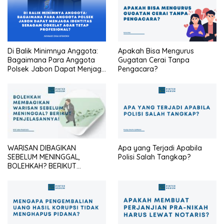
Di Balik Minimnya Anggota:
Apakah Bisa Mengurus
Bagaimana Para Anggota
Gugatan Cerai Tanpa
Polsek Jabon Dapat Menjaga
Pengacara?
Identitas Seragam Cokelat
Agar Tetap Profesional?
WARISAN DIBAGIKAN
Apa yang Terjadi Apabila
SEBELUM MENINGGAL,
Polisi Salah Tangkap?
BOLEHKAH? BERIKUT
PENJELASANNYA