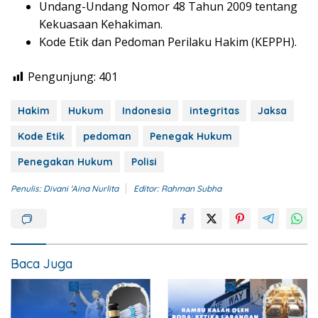
Undang-Undang Nomor 48 Tahun 2009 tentang
Kekuasaan Kehakiman.
Kode Etik dan Pedoman Perilaku Hakim (KEPPH).
Pengunjung:
401
Hakim
Hukum
Indonesia
integritas
Jaksa
Kode Etik
pedoman
Penegak Hukum
Penegakan Hukum
Polisi
Penulis: Divani 'Aina Nurlita
Editor: Rahman Subha
Baca Juga