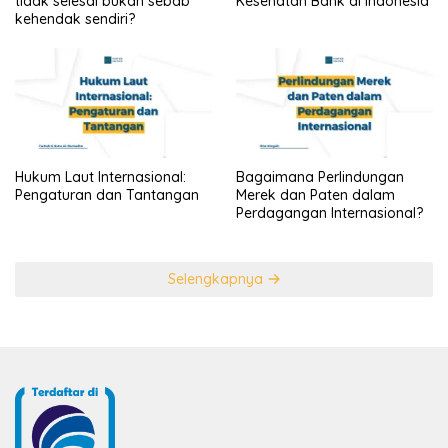
tidak selesai bukan sebab
Kesehatan Bank di Indonesia
kehendak sendiri?
Hukum Laut Internasional:
Bagaimana Perlindungan
Pengaturan dan Tantangan
Merek dan Paten dalam
Perdagangan Internasional?
Selengkapnya