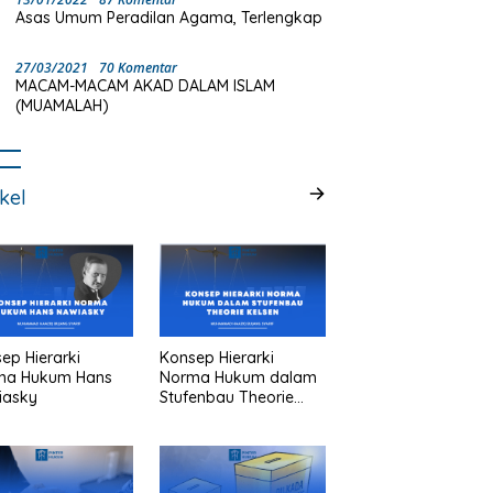
Asas Umum Peradilan Agama, Terlengkap
27/03/2021
70 Komentar
MACAM-MACAM AKAD DALAM ISLAM
(MUAMALAH)
ikel
ep Hierarki
Konsep Hierarki
ma Hukum Hans
Norma Hukum dalam
iasky
Stufenbau Theorie
Kelsen