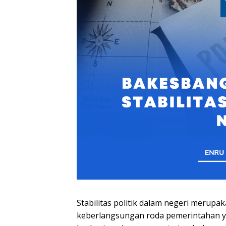
Stabilitas politik dalam negeri merup
keberlangsungan roda pemerintahan y