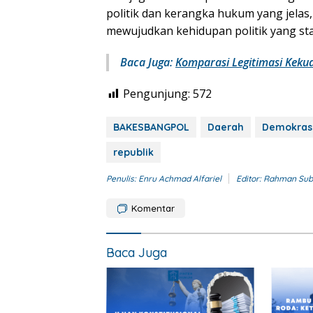
politik dan kerangka hukum yang jelas
mewujudkan kehidupan politik yang sta
Baca Juga:
Komparasi Legitimasi Kekuas
Pengunjung:
572
BAKESBANGPOL
Daerah
Demokras
republik
Penulis: Enru Achmad Alfariel
Editor: Rahman Su
Komentar
Baca Juga