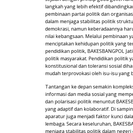
langkah yang lebih efektif dibandingka
pembinaan partai politik dan organisa
dalam menjaga stabilitas politik strukt
demokrasi, namun keberadaannya haru
nilai kebangsaan. Melalui pembinaan 
menciptakan kehidupan politik yang ter
pendidikan politik, BAKESBANGPOL Jati
politik masyarakat. Pendidikan politik
konstitusional dan toleransi sosial 
mudah terprovokasi oleh isu-isu yang 
Tantangan ke depan semakin kompleks
informasi dan media sosial yang mempe
dan polarisasi politik menuntut BAK
yang adaptif dan kolaboratif. Di samp
aparatur juga menjadi faktor kunci dal
lembaga. Secara keseluruhan, BAKESBA
menjaga stabilitas politik dalam negeri