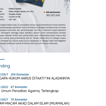
nding
8/2021
204 Komentar
GAPA HUKUM HARUS DITAATI? INI ALASANNYA
1/2022
87 Komentar
 Umum Peradilan Agama, Terlengkap
3/2021
70 Komentar
AM-MACAM AKAD DALAM ISLAM (MUAMALAH)