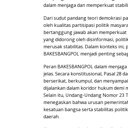
dalam menjaga dan memperkuat stabilita
Dari sudut pandang teori demokrasi part
oleh kualitas partisipasi politik masyar
bertanggung jawab akan memperkuat legi
yang didorong oleh disinformasi, politik
merusak stabilitas. Dalam konteks ini
BAKESBANGPOL menjadi penting sebagai 
Peran BAKESBANGPOL dalam menjaga sta
jelas. Secara konstitusional, Pasal 2
berserikat, berkumpul, dan menyampa
dijalankan dalam koridor hukum demi
Selain itu, Undang-Undang Nomor 23 
menegaskan bahwa urusan pemerinta
kesatuan bangsa serta stabilitas poli
daerah.