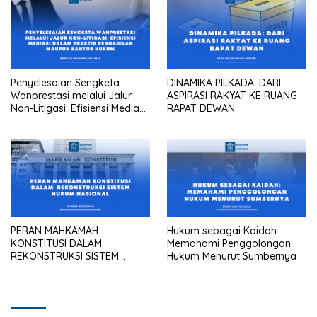
Penyelesaian Sengketa
DINAMIKA PILKADA: DARI
Wanprestasi melalui Jalur
ASPIRASI RAKYAT KE RUANG
Non-Litigasi: Efisiensi Mediasi
RAPAT DEWAN
dalam Praktik Pengadilan
Maupun Kantor Hukum
PERAN MAHKAMAH
Hukum sebagai Kaidah:
KONSTITUSI DALAM
Memahami Penggolongan
REKONSTRUKSI SISTEM
Hukum Menurut Sumbernya
HUKUM NASIONAL