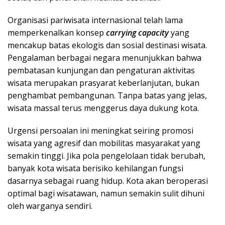
Organisasi pariwisata internasional telah lama
memperkenalkan konsep
carrying capacity
yang
mencakup batas ekologis dan sosial destinasi wisata.
Pengalaman berbagai negara menunjukkan bahwa
pembatasan kunjungan dan pengaturan aktivitas
wisata merupakan prasyarat keberlanjutan, bukan
penghambat pembangunan. Tanpa batas yang jelas,
wisata massal terus menggerus daya dukung kota.
Urgensi persoalan ini meningkat seiring promosi
wisata yang agresif dan mobilitas masyarakat yang
semakin tinggi. Jika pola pengelolaan tidak berubah,
banyak kota wisata berisiko kehilangan fungsi
dasarnya sebagai ruang hidup. Kota akan beroperasi
optimal bagi wisatawan, namun semakin sulit dihuni
oleh warganya sendiri.