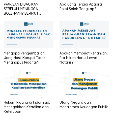
WARISAN DIBAGIKAN
Apa yang Terjadi Apabila
SEBELUM MENINGGAL,
Polisi Salah Tangkap?
BOLEHKAH? BERIKUT
PENJELASANNYA
Mengapa Pengembalian
Apakah Membuat Perjanjian
Uang Hasil Korupsi Tidak
Pra Nikah Harus Lewat
Menghapus Pidana?
Notaris?
Hukum Pidana di Indonesia:
Utang Negara dan
Menegakkan Keadilan dan
Manajemen Keuangan Publik
Ketertiban