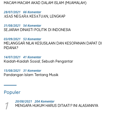
MACAM-MACAM AKAD DALAM ISLAM (MUAMALAH)
28/07/2021
66 Komentar
ΑSΑS NEGΑRΑ KESΑTUΑN, LENGKAP
31/08/2021
54 Komentar
SEJARAH DINASTI POLITIK DI INDONESIA
03/09/2021
53 Komentar
MELANGGAR NILAI KESUSILAAN DAN KESOPANAN DAPAT DI
PIDANA?
14/07/2021
41 Komentar
Kaidah-Kaidah Sosial; Sebuah Pengantar
15/08/2021
31 Komentar
Pandangan Islam Tentang Musik
Populer
1
20/08/2021
204 Komentar
MENGAPA HUKUM HARUS DITAATI? INI ALASANNYA