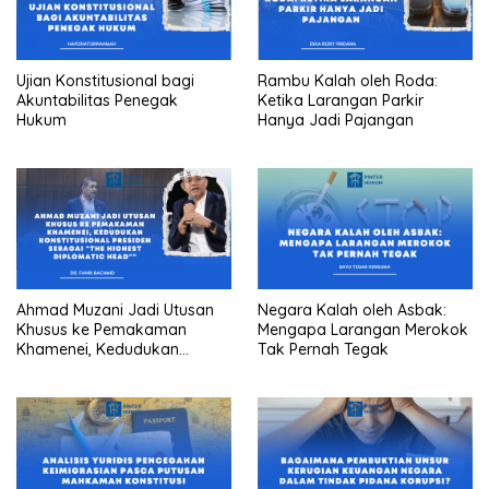
Ujian Konstitusional bagi
Rambu Kalah oleh Roda:
Akuntabilitas Penegak
Ketika Larangan Parkir
Hukum
Hanya Jadi Pajangan
Ahmad Muzani Jadi Utusan
Negara Kalah oleh Asbak:
Khusus ke Pemakaman
Mengapa Larangan Merokok
Khamenei, Kedudukan
Tak Pernah Tegak
konstitusional Presiden
sebagai “the highest
diplomatic head””