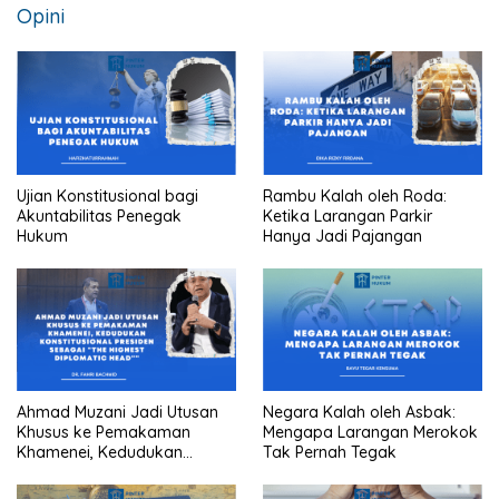
Opini
Ujian Konstitusional bagi
Rambu Kalah oleh Roda:
Akuntabilitas Penegak
Ketika Larangan Parkir
Hukum
Hanya Jadi Pajangan
Ahmad Muzani Jadi Utusan
Negara Kalah oleh Asbak:
Khusus ke Pemakaman
Mengapa Larangan Merokok
Khamenei, Kedudukan
Tak Pernah Tegak
konstitusional Presiden
sebagai “the highest