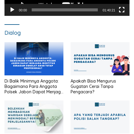
00:00
01:40:21
Dialog
Di Balik Minimnya Anggota:
Apakah Bisa Mengurus
Bagaimana Para Anggota
Gugatan Cerai Tanpa
Polsek Jabon Dapat Menjaga
Pengacara?
Identitas Seragam Cokelat
Agar Tetap Profesional?