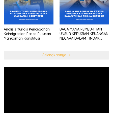
diplomatic head””
Analisis Yuridis Pencegahan
BAGAIMANA PEMBUKTIAN
Keimigrasian Pasca Putusan
UNSUR KERUGIAN KEUANGAN
Mahkamah Konstitusi
NEGARA DALAM TINDAK
PIDANA KORUPSI?
Selengkapnya
Pemutar
Video