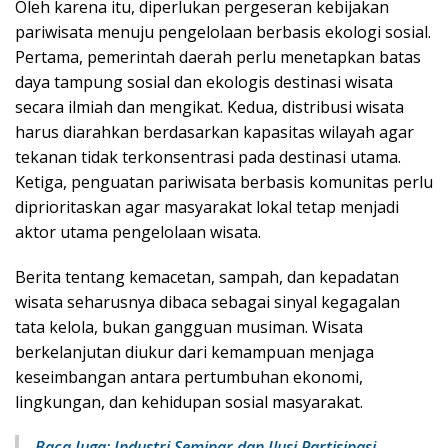
Oleh karena itu, diperlukan pergeseran kebijakan
pariwisata menuju pengelolaan berbasis ekologi sosial.
Pertama, pemerintah daerah perlu menetapkan batas
daya tampung sosial dan ekologis destinasi wisata
secara ilmiah dan mengikat. Kedua, distribusi wisata
harus diarahkan berdasarkan kapasitas wilayah agar
tekanan tidak terkonsentrasi pada destinasi utama.
Ketiga, penguatan pariwisata berbasis komunitas perlu
diprioritaskan agar masyarakat lokal tetap menjadi
aktor utama pengelolaan wisata.
Berita tentang kemacetan, sampah, dan kepadatan
wisata seharusnya dibaca sebagai sinyal kegagalan
tata kelola, bukan gangguan musiman. Wisata
berkelanjutan diukur dari kemampuan menjaga
keseimbangan antara pertumbuhan ekonomi,
lingkungan, dan kehidupan sosial masyarakat.
Baca Juga:
Industri Seminar dan Ilusi Partisipasi