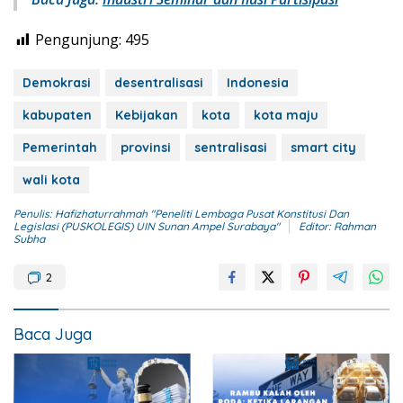
Pengunjung:
495
Demokrasi
desentralisasi
Indonesia
kabupaten
Kebijakan
kota
kota maju
Pemerintah
provinsi
sentralisasi
smart city
wali kota
Penulis: Hafizhaturrahmah "Peneliti Lembaga Pusat Konstitusi Dan
Legislasi (PUSKOLEGIS) UIN Sunan Ampel Surabaya"
Editor: Rahman
Subha
2
Baca Juga