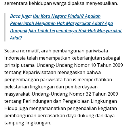
sementara kehidupan warga dipaksa menyesuaikan.
Baca Juga:
Ibu Kota Negara Pindah? Apakah
Pemerintah Menjamin Hak Masyarakat Adat? Apa
Dampak Jika Tidak Terpenuhinya Hak-Hak Masyarakat
Adat?
Secara normatif, arah pembangunan pariwisata
Indonesia telah menempatkan keberlanjutan sebagai
prinsip utama. Undang-Undang Nomor 10 Tahun 2009
tentang Kepariwisataan menegaskan bahwa
pengembangan pariwisata harus memperhatikan
pelestarian lingkungan dan pemberdayaan
masyarakat. Undang-Undang Nomor 32 Tahun 2009
tentang Perlindungan dan Pengelolaan Lingkungan
Hidup juga mengamanatkan pengendalian kegiatan
pembangunan berdasarkan daya dukung dan daya
tampung lingkungan.