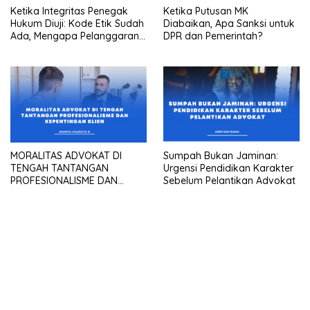
Ketika Integritas Penegak
Ketika Putusan MK
Hukum Diuji: Kode Etik Sudah
Diabaikan, Apa Sanksi untuk
Ada, Mengapa Pelanggaran
DPR dan Pemerintah?
Masih Terjadi Di Dunia
Peradilan?
MORALITAS ADVOKAT DI
Sumpah Bukan Jaminan:
TENGAH TANTANGAN
Urgensi Pendidikan Karakter
PROFESIONALISME DAN
Sebelum Pelantikan Advokat
KEPENTINGAN KLIEN