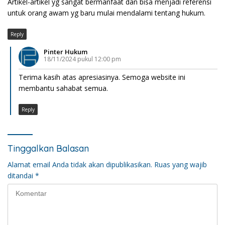
Artikel-artikel yg sangat bermanfaat dan bisa menjadi referensi
untuk orang awam yg baru mulai mendalami tentang hukum.
Reply
Pinter Hukum
18/11/2024 pukul 12:00 pm
Terima kasih atas apresiasinya. Semoga website ini
membantu sahabat semua.
Reply
Tinggalkan Balasan
Alamat email Anda tidak akan dipublikasikan.
Ruas yang wajib
ditandai
*