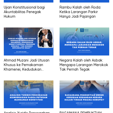
Ujian Konstitusional bagi
Rambu Kalah oleh Roda:
Akuntabilitas Penegak
Ketika Larangan Parkir
Hukum
Hanya Jadi Pajangan
Ahmad Muzani Jadi Utusan
Negara Kalah oleh Asbak:
Khusus ke Pemakaman
Mengapa Larangan Merokok
Khamenei, Kedudukan
Tak Pernah Tegak
konstitusional Presiden
sebagai “the highest
diplomatic head””