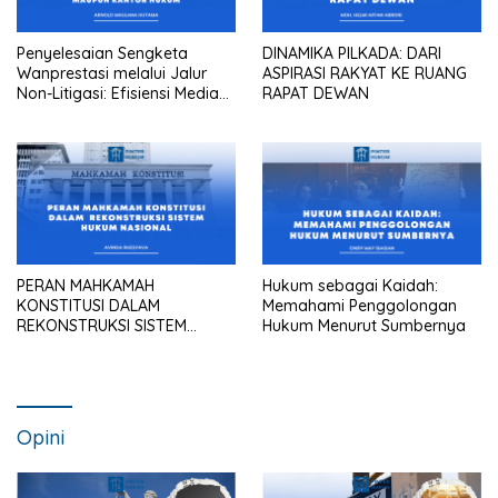
Penyelesaian Sengketa
DINAMIKA PILKADA: DARI
Wanprestasi melalui Jalur
ASPIRASI RAKYAT KE RUANG
Non-Litigasi: Efisiensi Mediasi
RAPAT DEWAN
dalam Praktik Pengadilan
Maupun Kantor Hukum
PERAN MAHKAMAH
Hukum sebagai Kaidah:
KONSTITUSI DALAM
Memahami Penggolongan
REKONSTRUKSI SISTEM
Hukum Menurut Sumbernya
HUKUM NASIONAL
Opini