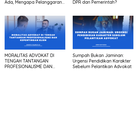
Ada, Mengapa Pelanggaran
DPR dan Pemerintah?
Masih Terjadi Di Dunia
Peradilan?
MORALITAS ADVOKAT DI
Sumpah Bukan Jaminan:
TENGAH TANTANGAN
Urgensi Pendidikan Karakter
PROFESIONALISME DAN
Sebelum Pelantikan Advokat
KEPENTINGAN KLIEN