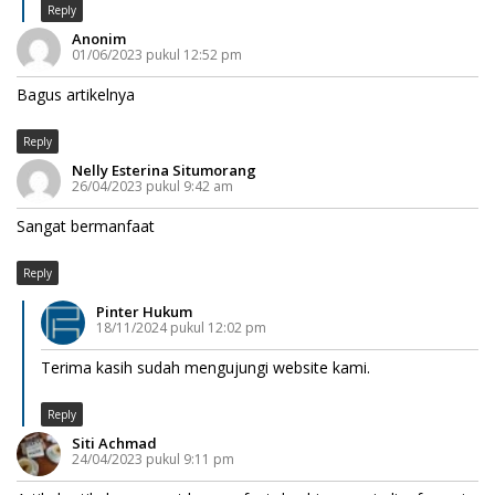
Reply
Anonim
01/06/2023 pukul 12:52 pm
Bagus artikelnya
Reply
Nelly Esterina Situmorang
26/04/2023 pukul 9:42 am
Sangat bermanfaat
Reply
Pinter Hukum
18/11/2024 pukul 12:02 pm
Terima kasih sudah mengujungi website kami.
Reply
Siti Achmad
24/04/2023 pukul 9:11 pm