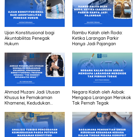
Ujian Konstitusional bagi
Rambu Kalah oleh Roda:
Akuntabilitas Penegak
Ketika Larangan Parkir
Hukum
Hanya Jadi Pajangan
Ahmad Muzani Jadi Utusan
Negara Kalah oleh Asbak:
Khusus ke Pemakaman
Mengapa Larangan Merokok
Khamenei, Kedudukan
Tak Pernah Tegak
konstitusional Presiden
sebagai “the highest
diplomatic head””