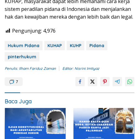
KUHAP, masyarakat dapat lebih memahami cara kerja
sistem peradilan pidana di Indonesia dan menjalankan
hak dan kewajiban mereka dengan lebih baik dan legal.
Pengunjung:
4,976
Hukum Pidana
KUHAP
KUHP
Pidana
pinterhukum
Penulis: Ilham Fariduz Zaman
Editor: Nisrini Imtiyaz
7
Baca Juga