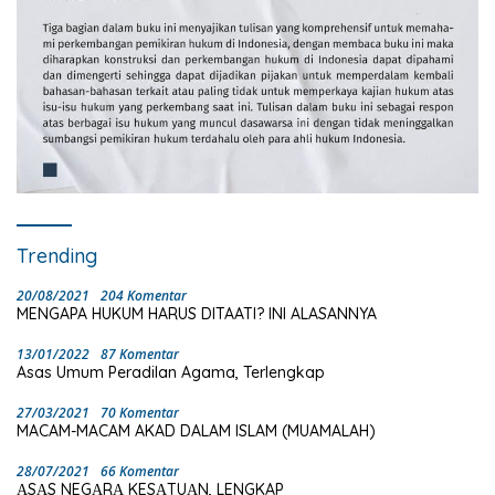
Trending
20/08/2021
204 Komentar
MENGAPA HUKUM HARUS DITAATI? INI ALASANNYA
13/01/2022
87 Komentar
Asas Umum Peradilan Agama, Terlengkap
27/03/2021
70 Komentar
MACAM-MACAM AKAD DALAM ISLAM (MUAMALAH)
28/07/2021
66 Komentar
ΑSΑS NEGΑRΑ KESΑTUΑN, LENGKAP