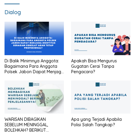
Dialog
Di Balik Minimnya Anggota:
Apakah Bisa Mengurus
Bagaimana Para Anggota
Gugatan Cerai Tanpa
Polsek Jabon Dapat Menjaga
Pengacara?
Identitas Seragam Cokelat
Agar Tetap Profesional?
WARISAN DIBAGIKAN
Apa yang Terjadi Apabila
SEBELUM MENINGGAL,
Polisi Salah Tangkap?
BOLEHKAH? BERIKUT