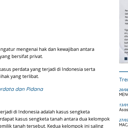
ngatur mengenai hak dan kewajiban antara
ang bersifat privat.
kasus perdata yang terjadi di Indonesia serta
hak yang terlibat.
Tre
rdata dan Pidana
20/0
MEN
13/0
Asas
erjadi di Indonesia adalah kasus sengketa
erdapat kasus sengketa tanah antara dua kelompok
27/0
MAC
ilik tanah tersebut. Kedua kelompok ini saling