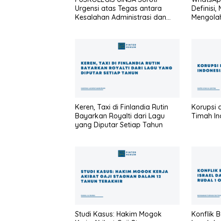
Urgensi atas Tegas antara
Definisi,
Kesalahan Administrasi dan
Mengola
Korupsi
Keren, Taxi di Finlandia Rutin
Korupsi 
Bayarkan Royalti dari Lagu
Timah In
yang Diputar Setiap Tahun
Studi Kasus: Hakim Mogok
Konflik 