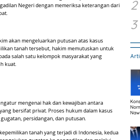
2
ngadilan Negeri dengan memeriksa keterangan dari
at.
3
hakim akan mengeluarkan putusan atas kasus
ilikan tanah tersebut, hakim memutuskan untuk
Art
pada salah satu kelompok masyarakat yang
h kuat.
Kons
ngatur mengenai hak dan kewajiban antara
Nor
yang bersifat privat. Proses hukum dalam kasus
Naw
u gugatan, persidangan, dan putusan.
epemilikan tanah yang terjadi di Indonesia, kedua