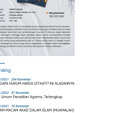
nding
8/2021
204 Komentar
GAPA HUKUM HARUS DITAATI? INI ALASANNYA
1/2022
87 Komentar
 Umum Peradilan Agama, Terlengkap
3/2021
70 Komentar
AM-MACAM AKAD DALAM ISLAM (MUAMALAH)