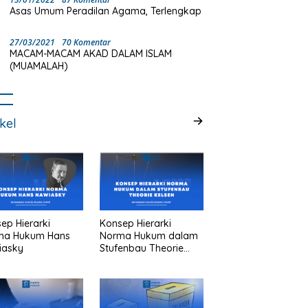
Asas Umum Peradilan Agama, Terlengkap
27/03/2021
70 Komentar
MACAM-MACAM AKAD DALAM ISLAM
(MUAMALAH)
ikel
ep Hierarki
Konsep Hierarki
ma Hukum Hans
Norma Hukum dalam
iasky
Stufenbau Theorie
Kelsen