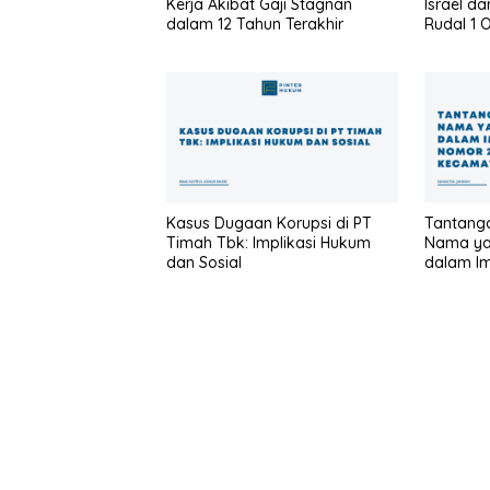
Kerja Akibat Gaji Stagnan
Israel d
dalam 12 Tahun Terakhir
Rudal 1 
Kasus Dugaan Korupsi di PT
Tantanga
Timah Tbk: Implikasi Hukum
Nama ya
dan Sosial
dalam I
Nomor 20
Kecamat