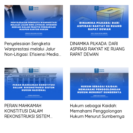
Penyelesaian Sengketa
DINAMIKA PILKADA: DARI
Wanprestasi melalui Jalur
ASPIRASI RAKYAT KE RUANG
Non-Litigasi: Efisiensi Mediasi
RAPAT DEWAN
dalam Praktik Pengadilan
Maupun Kantor Hukum
PERAN MAHKAMAH
Hukum sebagai Kaidah:
KONSTITUSI DALAM
Memahami Penggolongan
REKONSTRUKSI SISTEM
Hukum Menurut Sumbernya
HUKUM NASIONAL