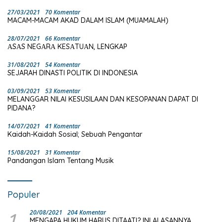
27/03/2021
70 Komentar
MACAM-MACAM AKAD DALAM ISLAM (MUAMALAH)
28/07/2021
66 Komentar
ΑSΑS NEGΑRΑ KESΑTUΑN, LENGKAP
31/08/2021
54 Komentar
SEJARAH DINASTI POLITIK DI INDONESIA
03/09/2021
53 Komentar
MELANGGAR NILAI KESUSILAAN DAN KESOPANAN DAPAT DI
PIDANA?
14/07/2021
41 Komentar
Kaidah-Kaidah Sosial; Sebuah Pengantar
15/08/2021
31 Komentar
Pandangan Islam Tentang Musik
Populer
1
20/08/2021
204 Komentar
MENGAPA HUKUM HARUS DITAATI? INI ALASANNYA