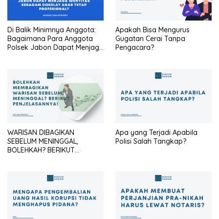
Di Balik Minimnya Anggota:
Apakah Bisa Mengurus
Bagaimana Para Anggota
Gugatan Cerai Tanpa
Polsek Jabon Dapat Menjaga
Pengacara?
Identitas Seragam Cokelat
Agar Tetap Profesional?
WARISAN DIBAGIKAN
Apa yang Terjadi Apabila
SEBELUM MENINGGAL,
Polisi Salah Tangkap?
BOLEHKAH? BERIKUT
PENJELASANNYA