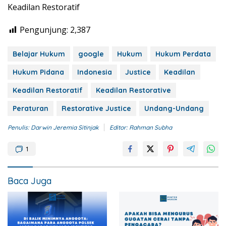
Keadilan Restoratif
Pengunjung:
2,387
Belajar Hukum
google
Hukum
Hukum Perdata
Hukum Pidana
Indonesia
Justice
Keadilan
Keadilan Restoratif
Keadilan Restorative
Peraturan
Restorative Justice
Undang-Undang
Penulis: Darwin Jeremia Sitinjak
Editor: Rahman Subha
1
Baca Juga