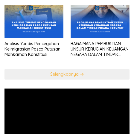
konstitusional Presiden
sebagai “the highest
diplomatic head””
Analisis Yuridis Pencegahan
BAGAIMANA PEMBUKTIAN
Keimigrasian Pasca Putusan
UNSUR KERUGIAN KEUANGAN
Mahkamah Konstitusi
NEGARA DALAM TINDAK
PIDANA KORUPSI?
Selengkapnya
Pemutar
Video