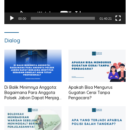
00:00
01:40:21
Dialog
Di Balik Minimnya Anggota:
Apakah Bisa Mengurus
Bagaimana Para Anggota
Gugatan Cerai Tanpa
Polsek Jabon Dapat Menjaga
Pengacara?
Identitas Seragam Cokelat
Agar Tetap Profesional?