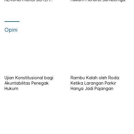
HUKUM NASIONAL
Opini
Ujian Konstitusional bagi
Rambu Kalah oleh Roda:
Akuntabilitas Penegak
Ketika Larangan Parkir
Hukum
Hanya Jadi Pajangan