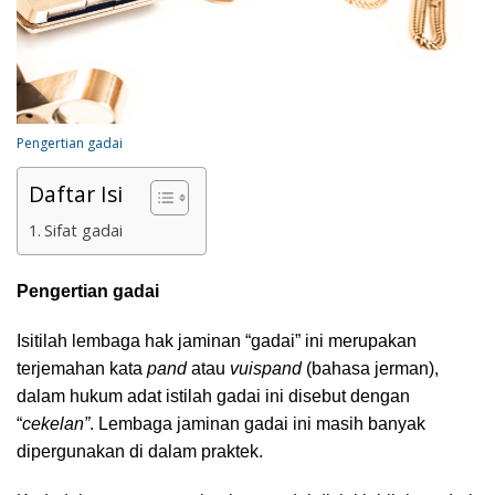
Pengertian gadai
Daftar Isi
Sifat gadai
Pengertian gadai
Isitilah lembaga hak jaminan “gadai” ini merupakan
terjemahan kata
pand
atau
vuispand
(bahasa jerman),
dalam hukum adat istilah gadai ini disebut dengan
“
cekelan”
.
Lembaga jaminan gadai ini masih banyak
dipergunakan di dalam praktek.