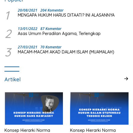
1
20/08/2021
204 Komentar
MENGAPA HUKUM HARUS DITAATI? INI ALASANNYA
2
13/01/2022
87 Komentar
Asas Umum Peradilan Agama, Terlengkap
3
27/03/2021
70 Komentar
MACAM-MACAM AKAD DALAM ISLAM (MUAMALAH)
Artikel
Konsep Hierarki Norma
Konsep Hierarki Norma