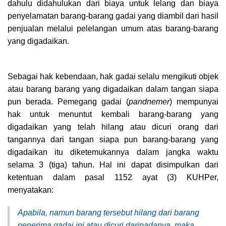
dahulu didahulukan dari biaya untuk lelang dan biaya
penyelamatan barang-barang gadai yang diambil dari hasil
penjualan melalui pelelangan umum atas barang-barang
yang digadaikan.
Sebagai hak kebendaan, hak gadai selalu mengikuti objek
atau barang barang yang digadaikan dalam tangan siapa
pun berada. Pemegang gadai (
pandnemer
) mempunyai
hak untuk menuntut kembali barang-barang yang
digadaikan yang telah hilang atau dicuri orang dari
tangannya dari tangan siapa pun barang-barang yang
digadaikan itu diketemukannya dalam jangka waktu
selama 3 (tiga) tahun. Hal ini dapat disimpulkan dari
ketentuan dalam pasal 1152 ayat (3) KUHPer,
menyatakan:
Apabila, namun barang tersebut hilang dari barang
penerima gadai ini atau dicuri daripadanya, maka