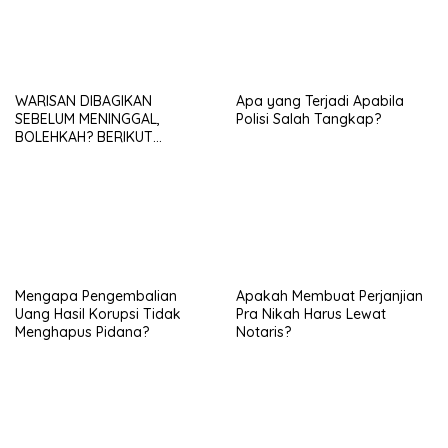
WARISAN DIBAGIKAN
Apa yang Terjadi Apabila
SEBELUM MENINGGAL,
Polisi Salah Tangkap?
BOLEHKAH? BERIKUT
PENJELASANNYA
Mengapa Pengembalian
Apakah Membuat Perjanjian
Uang Hasil Korupsi Tidak
Pra Nikah Harus Lewat
Menghapus Pidana?
Notaris?