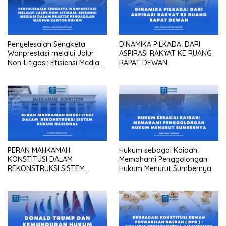
Penyelesaian Sengketa
DINAMIKA PILKADA: DARI
Wanprestasi melalui Jalur
ASPIRASI RAKYAT KE RUANG
Non-Litigasi: Efisiensi Mediasi
RAPAT DEWAN
dalam Praktik Pengadilan
Maupun Kantor Hukum
PERAN MAHKAMAH
Hukum sebagai Kaidah:
KONSTITUSI DALAM
Memahami Penggolongan
REKONSTRUKSI SISTEM
Hukum Menurut Sumbernya
HUKUM NASIONAL