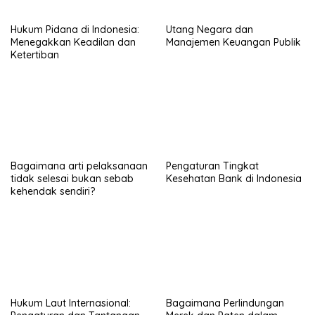
Hukum Pidana di Indonesia:
Utang Negara dan
Menegakkan Keadilan dan
Manajemen Keuangan Publik
Ketertiban
Bagaimana arti pelaksanaan
Pengaturan Tingkat
tidak selesai bukan sebab
Kesehatan Bank di Indonesia
kehendak sendiri?
Hukum Laut Internasional:
Bagaimana Perlindungan