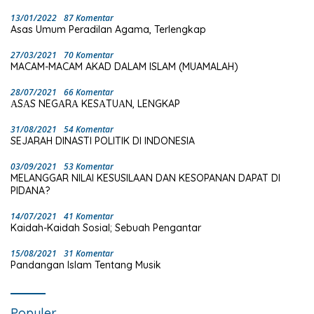
13/01/2022
87 Komentar
Asas Umum Peradilan Agama, Terlengkap
27/03/2021
70 Komentar
MACAM-MACAM AKAD DALAM ISLAM (MUAMALAH)
28/07/2021
66 Komentar
ΑSΑS NEGΑRΑ KESΑTUΑN, LENGKAP
31/08/2021
54 Komentar
SEJARAH DINASTI POLITIK DI INDONESIA
03/09/2021
53 Komentar
MELANGGAR NILAI KESUSILAAN DAN KESOPANAN DAPAT DI
PIDANA?
14/07/2021
41 Komentar
Kaidah-Kaidah Sosial; Sebuah Pengantar
15/08/2021
31 Komentar
Pandangan Islam Tentang Musik
Populer