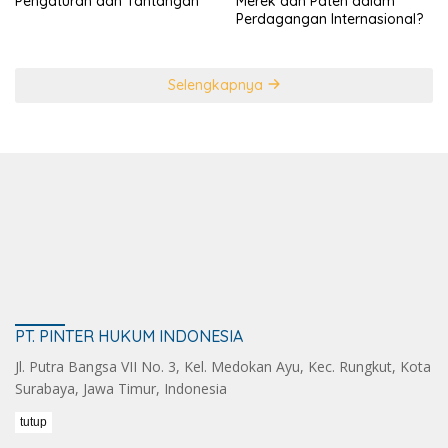
Pengaturan dan Tantangan
Merek dan Paten dalam
Perdagangan Internasional?
Selengkapnya
PT. PINTER HUKUM INDONESIA
Jl. Putra Bangsa VII No. 3, Kel. Medokan Ayu, Kec. Rungkut, Kota
Surabaya, Jawa Timur, Indonesia
tutup