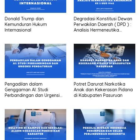
Donald Trump dan
Degradasi Konstitusi Dewan
Kemunduran Hukum
Perwakilan Daerah ( DPD ) :
Internasional
Analisis Hermeneutika
Amandemen Ke 3 UUD 1945
Pengadilan dalam
Potret Darurat Narkotika
Genggaman AI: Studi
Anak dan Kekerasan Pidana
Perbandingan dan Urgensi
di Kabupaten Pasuruan
Pengaturan