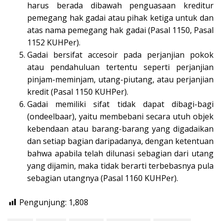
harus berada dibawah penguasaan kreditur
pemegang hak gadai atau pihak ketiga untuk dan
atas nama pemegang hak gadai (Pasal 1150, Pasal
1152 KUHPer).
Gadai bersifat accesoir pada perjanjian pokok
atau pendahuluan tertentu seperti perjanjian
pinjam-meminjam, utang-piutang, atau perjanjian
kredit (Pasal 1150 KUHPer).
Gadai memiliki sifat tidak dapat dibagi-bagi
(ondeelbaar), yaitu membebani secara utuh objek
kebendaan atau barang-barang yang digadaikan
dan setiap bagian daripadanya, dengan ketentuan
bahwa apabila telah dilunasi sebagian dari utang
yang dijamin, maka tidak berarti terbebasnya pula
sebagian utangnya (Pasal 1160 KUHPer).
Pengunjung:
1,808