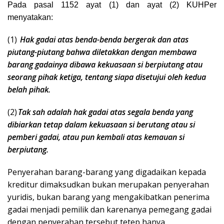
Pada pasal 1152 ayat (1) dan ayat (2) KUHPer
menyatakan:
(1)
Hak gadai atas benda-benda bergerak dan atas
piutang-piutang bahwa diletakkan dengan membawa
barang gadainya dibawa kekuasaan si berpiutang atau
seorang pihak ketiga, tentang siapa disetujui oleh kedua
belah pihak.
(2)
Tak sah adalah hak gadai atas segala benda yang
dibiarkan tetap dalam kekuasaan si berutang atau si
pemberi gadai, atau pun kembali atas kemauan si
berpiutang.
Penyerahan barang-barang yang digadaikan kepada
kreditur dimaksudkan bukan merupakan penyerahan
yuridis, bukan barang yang mengakibatkan penerima
gadai menjadi pemilik dan karenanya pemegang gadai
dengan penyerahan tersebut tetep hanya