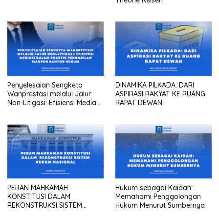
Theorie Kelsen
Penyelesaian Sengketa
DINAMIKA PILKADA: DARI
Wanprestasi melalui Jalur
ASPIRASI RAKYAT KE RUANG
Non-Litigasi: Efisiensi Mediasi
RAPAT DEWAN
dalam Praktik Pengadilan
Maupun Kantor Hukum
PERAN MAHKAMAH
Hukum sebagai Kaidah:
KONSTITUSI DALAM
Memahami Penggolongan
REKONSTRUKSI SISTEM
Hukum Menurut Sumbernya
HUKUM NASIONAL