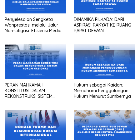
Penyelesaian Sengketa
DINAMIKA PILKADA: DARI
Wanprestasi melalui Jalur
ASPIRASI RAKYAT KE RUANG
Non-Litigasi: Efisiensi Mediasi
RAPAT DEWAN
dalam Praktik Pengadilan
Maupun Kantor Hukum
PERAN MAHKAMAH
Hukum sebagai Kaidah:
KONSTITUSI DALAM
Memahami Penggolongan
REKONSTRUKSI SISTEM
Hukum Menurut Sumbernya
HUKUM NASIONAL