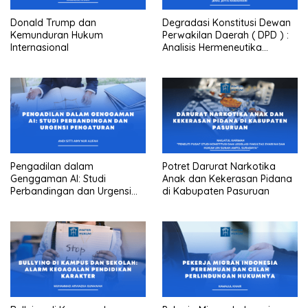
Donald Trump dan
Degradasi Konstitusi Dewan
Kemunduran Hukum
Perwakilan Daerah ( DPD ) :
Internasional
Analisis Hermeneutika
Amandemen Ke 3 UUD 1945
Pengadilan dalam
Potret Darurat Narkotika
Genggaman AI: Studi
Anak dan Kekerasan Pidana
Perbandingan dan Urgensi
di Kabupaten Pasuruan
Pengaturan