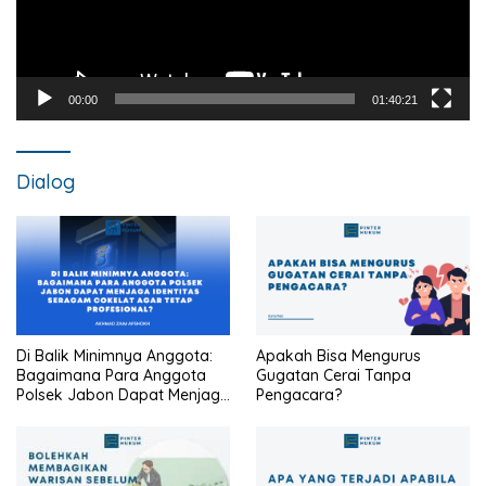
00:00
01:40:21
Dialog
Di Balik Minimnya Anggota:
Apakah Bisa Mengurus
Bagaimana Para Anggota
Gugatan Cerai Tanpa
Polsek Jabon Dapat Menjaga
Pengacara?
Identitas Seragam Cokelat
Agar Tetap Profesional?