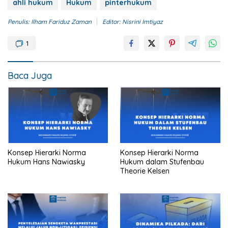
ahli hukum
Hukum
pinterhukum
Penulis: Ilham Fariduz Zaman
Editor: Nisrini Imtiyaz
1
Baca Juga
Konsep Hierarki Norma
Konsep Hierarki Norma
Hukum Hans Nawiasky
Hukum dalam Stufenbau
Theorie Kelsen