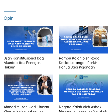
Opini
Ujian Konstitusional bagi
Rambu Kalah oleh Roda:
Akuntabilitas Penegak
Ketika Larangan Parkir
Hukum
Hanya Jadi Pajangan
Ahmad Muzani Jadi Utusan
Negara Kalah oleh Asbak:
Khusus ke Pemakaman
Mengapa Larangan Merokok