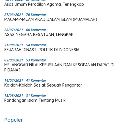
Asas Umum Peradilan Agama, Terlengkap
27/03/2021
70 Komentar
MACAM-MACAM AKAD DALAM ISLAM (MUAMALAH)
28/07/2021
66 Komentar
ΑSΑS NEGΑRΑ KESΑTUΑN, LENGKAP
31/08/2021
54 Komentar
SEJARAH DINASTI POLITIK DI INDONESIA
03/09/2021
53 Komentar
MELANGGAR NILAI KESUSILAAN DAN KESOPANAN DAPAT DI
PIDANA?
14/07/2021
41 Komentar
Kaidah-Kaidah Sosial; Sebuah Pengantar
15/08/2021
31 Komentar
Pandangan Islam Tentang Musik
Populer