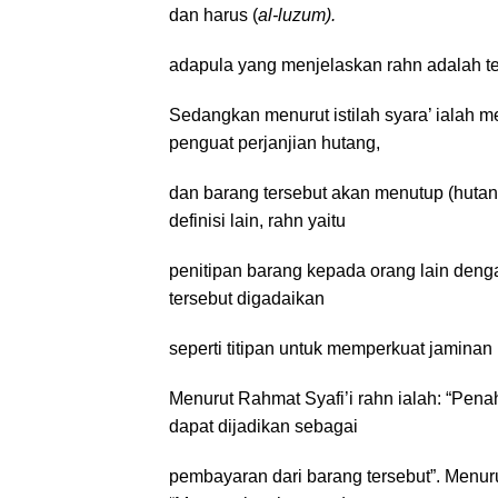
dan harus (
al-luzum).
adapula yang menjelaskan rahn adalah ter
Sedangkan menurut istilah syara’ ialah m
penguat perjanjian hutang,
dan barang tersebut akan menutup (hutang
definisi lain, rahn yaitu
penitipan barang kepada orang lain deng
tersebut digadaikan
seperti titipan untuk memperkuat jaminan
Menurut Rahmat Syafi’i rahn ialah: “Pen
dapat dijadikan sebagai
pembayaran dari barang tersebut”.
Menuru