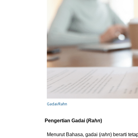
Gadai/Rahn
Pengertian Gadai (
Rahn
)
Menurut Bahasa, gadai (
rahn
) berarti tetap