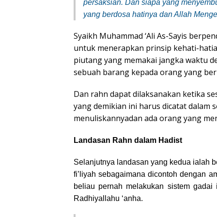
persaksian. Dan siapa yang menyemb
yang berdosa hatinya dan Allah Menge
Syaikh Muhammad ‘Ali As-Sayis berpend
untuk menerapkan prinsip kehati-hati
piutang yang memakai jangka waktu d
sebuah barang kepada orang yang berp
Dan rahn dapat dilaksanakan ketika se
yang demikian ini harus dicatat dalam 
menuliskannya
dan ada orang yang menj
Landasan Rahn dalam Hadist
Selanjutnya landasan yang kedua ialah b
fi’liyah sebagaimana dicontoh dengan am
beliau pernah melakukan sistem gadai 
Radhiyallahu ‘anha.