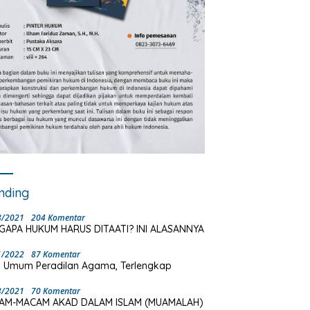
nding
8/2021
204 Komentar
GAPA HUKUM HARUS DITAATI? INI ALASANNYA
1/2022
87 Komentar
 Umum Peradilan Agama, Terlengkap
3/2021
70 Komentar
AM-MACAM AKAD DALAM ISLAM (MUAMALAH)