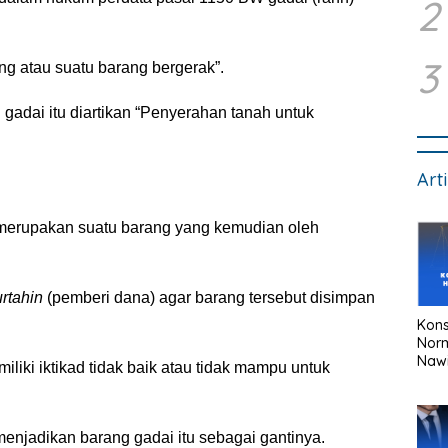
2
3
g atau suatu barang bergerak”.
adai itu diartikan “Penyerahan tanah untuk
Art
merupakan suatu barang yang kemudian oleh
rtahin
(pemberi dana) agar barang tersebut disimpan
Kons
Nor
Naw
iki iktikad tidak baik atau tidak mampu untuk
menjadikan barang gadai itu sebagai gantinya.