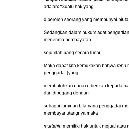
adalah: “Suatu hak yang
diperoleh seorang yang mempunyai piutan
Sedangkan dalam hukum adat pengertian g
menerima pembayaran
sejumlah uang secara tunai.
Maka dapat kita kemukakan bahwa
rahn
penggadai (yang
membutuhkan dana) diberikan kepada
mu
dan dipegang dengan
sebagai jaminan bilamana penggadai memil
membayar utangnya maka
murtahin
memiliki hak untuk mejual atau 