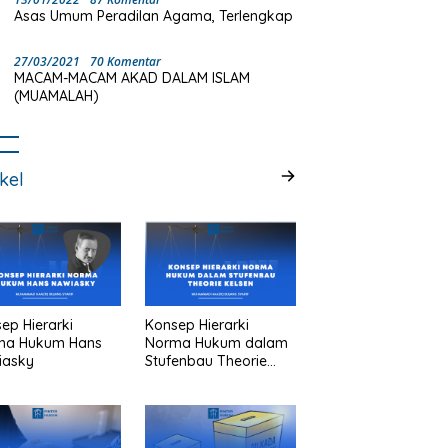
Asas Umum Peradilan Agama, Terlengkap
27/03/2021
70 Komentar
MACAM-MACAM AKAD DALAM ISLAM
(MUAMALAH)
ikel
ep Hierarki
Konsep Hierarki
ma Hukum Hans
Norma Hukum dalam
iasky
Stufenbau Theorie
Kelsen