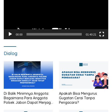
00:00
01:40:21
Dialog
Di Balik Minimnya Anggota:
Apakah Bisa Mengurus
Bagaimana Para Anggota
Gugatan Cerai Tanpa
Polsek Jabon Dapat Menjaga
Pengacara?
Identitas Seragam Cokelat
Agar Tetap Profesional?