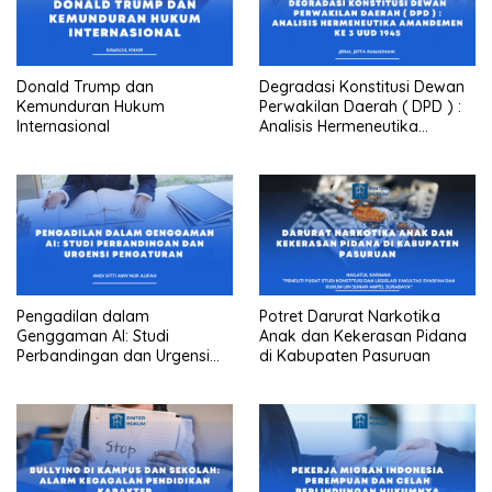
Donald Trump dan
Degradasi Konstitusi Dewan
Kemunduran Hukum
Perwakilan Daerah ( DPD ) :
Internasional
Analisis Hermeneutika
Amandemen Ke 3 UUD 1945
Pengadilan dalam
Potret Darurat Narkotika
Genggaman AI: Studi
Anak dan Kekerasan Pidana
Perbandingan dan Urgensi
di Kabupaten Pasuruan
Pengaturan