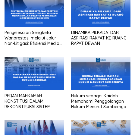
Penyelesaian Sengketa
DINAMIKA PILKADA: DARI
Wanprestasi melalui Jalur
ASPIRASI RAKYAT KE RUANG
Non-Litigasi: Efisiensi Mediasi
RAPAT DEWAN
dalam Praktik Pengadilan
Maupun Kantor Hukum
PERAN MAHKAMAH
Hukum sebagai Kaidah:
KONSTITUSI DALAM
Memahami Penggolongan
REKONSTRUKSI SISTEM
Hukum Menurut Sumbernya
HUKUM NASIONAL