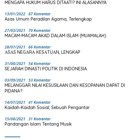
MENGAPA HUKUM HARUS DITAATI? INI ALASANNYA
13/01/2022
87 Komentar
Asas Umum Peradilan Agama, Terlengkap
27/03/2021
70 Komentar
MACAM-MACAM AKAD DALAM ISLAM (MUAMALAH)
28/07/2021
66 Komentar
ΑSΑS NEGΑRΑ KESΑTUΑN, LENGKAP
31/08/2021
54 Komentar
SEJARAH DINASTI POLITIK DI INDONESIA
03/09/2021
53 Komentar
MELANGGAR NILAI KESUSILAAN DAN KESOPANAN DAPAT DI
PIDANA?
14/07/2021
41 Komentar
Kaidah-Kaidah Sosial; Sebuah Pengantar
15/08/2021
31 Komentar
Pandangan Islam Tentang Musik