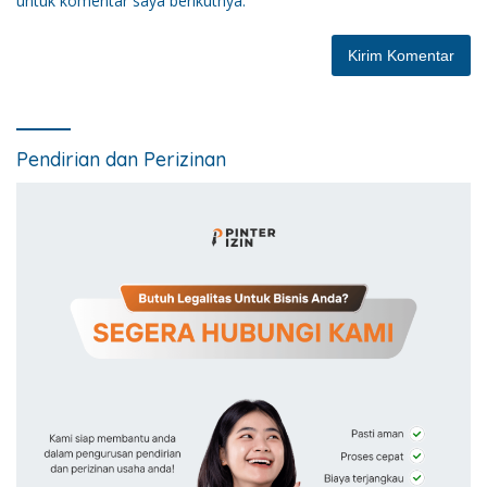
untuk komentar saya berikutnya.
Pendirian dan Perizinan