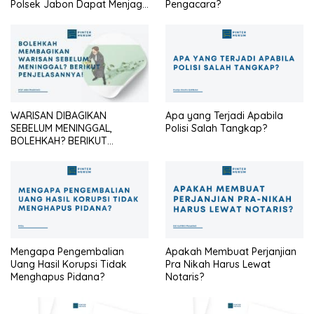
Polsek Jabon Dapat Menjaga
Pengacara?
Identitas Seragam Cokelat
Agar Tetap Profesional?
WARISAN DIBAGIKAN
Apa yang Terjadi Apabila
SEBELUM MENINGGAL,
Polisi Salah Tangkap?
BOLEHKAH? BERIKUT
PENJELASANNYA
Mengapa Pengembalian
Apakah Membuat Perjanjian
Uang Hasil Korupsi Tidak
Pra Nikah Harus Lewat
Menghapus Pidana?
Notaris?