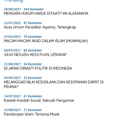
20/08/2021
204 Komentar
MENGAPA HUKUM HARUS DITAATI? INI ALASANNYA
13/01/2022
87 Komentar
Asas Umum Peradilan Agama, Terlengkap
27/03/2021
70 Komentar
MACAM-MACAM AKAD DALAM ISLAM (MUAMALAH)
28/07/2021
66 Komentar
ΑSΑS NEGΑRΑ KESΑTUΑN, LENGKAP
31/08/2021
54 Komentar
SEJARAH DINASTI POLITIK DI INDONESIA
03/09/2021
53 Komentar
MELANGGAR NILAI KESUSILAAN DAN KESOPANAN DAPAT DI
PIDANA?
14/07/2021
41 Komentar
Kaidah-Kaidah Sosial; Sebuah Pengantar
15/08/2021
31 Komentar
Pandangan Islam Tentang Musik