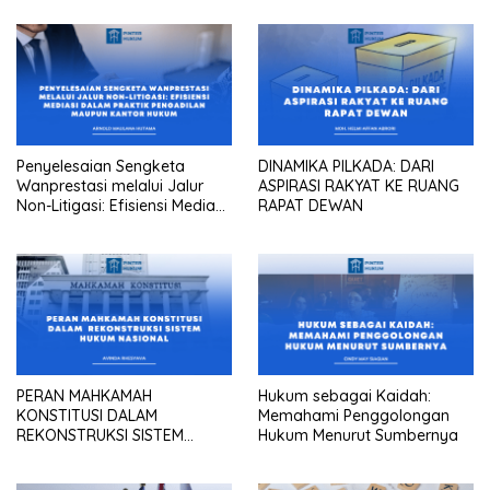
Penyelesaian Sengketa
DINAMIKA PILKADA: DARI
Wanprestasi melalui Jalur
ASPIRASI RAKYAT KE RUANG
Non-Litigasi: Efisiensi Mediasi
RAPAT DEWAN
dalam Praktik Pengadilan
Maupun Kantor Hukum
PERAN MAHKAMAH
Hukum sebagai Kaidah:
KONSTITUSI DALAM
Memahami Penggolongan
REKONSTRUKSI SISTEM
Hukum Menurut Sumbernya
HUKUM NASIONAL