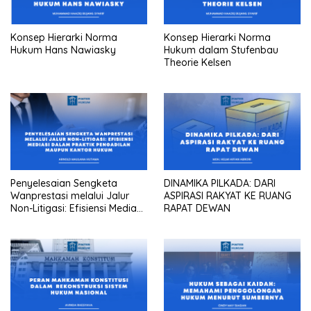
Konsep Hierarki Norma
Konsep Hierarki Norma
Hukum Hans Nawiasky
Hukum dalam Stufenbau
Theorie Kelsen
Penyelesaian Sengketa
DINAMIKA PILKADA: DARI
Wanprestasi melalui Jalur
ASPIRASI RAKYAT KE RUANG
Non-Litigasi: Efisiensi Mediasi
RAPAT DEWAN
dalam Praktik Pengadilan
Maupun Kantor Hukum