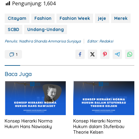
Pengunjung:
1,604
Citayam
Fashion
Fashion Week
jeje
Merek
SCBD
Undang-Undang
Penulis: Nadhira Shanda Ammarisa Sunjaya
Editor: Redaksi
1
Baca Juga
Konsep Hierarki Norma
Konsep Hierarki Norma
Hukum Hans Nawiasky
Hukum dalam Stufenbau
Theorie Kelsen