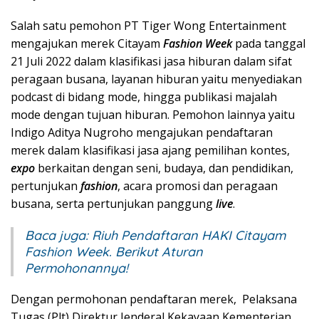
Salah satu pemohon PT Tiger Wong Entertainment
mengajukan merek Citayam
Fashion Week
pada tanggal
21 Juli 2022 dalam klasifikasi jasa hiburan dalam sifat
peragaan busana, layanan hiburan yaitu menyediakan
podcast di bidang mode, hingga publikasi majalah
mode dengan tujuan hiburan. Pemohon lainnya yaitu
Indigo Aditya Nugroho mengajukan pendaftaran
merek dalam klasifikasi jasa ajang pemilihan kontes,
expo
berkaitan dengan seni, budaya, dan pendidikan,
pertunjukan
fashion
, acara promosi dan peragaan
busana, serta pertunjukan panggung
live
.
Baca juga:
Riuh Pendaftaran HAKI Citayam
Fashion Week. Berikut Aturan
Permohonannya!
Dengan permohonan pendaftaran merek, Pelaksana
Tugas (Plt) Direktur Jenderal Kekayaan Kementerian