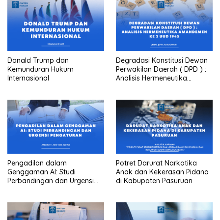
Donald Trump dan
Degradasi Konstitusi Dewan
Kemunduran Hukum
Perwakilan Daerah ( DPD ) :
Internasional
Analisis Hermeneutika
Amandemen Ke 3 UUD 1945
Pengadilan dalam
Potret Darurat Narkotika
Genggaman AI: Studi
Anak dan Kekerasan Pidana
Perbandingan dan Urgensi
di Kabupaten Pasuruan
Pengaturan