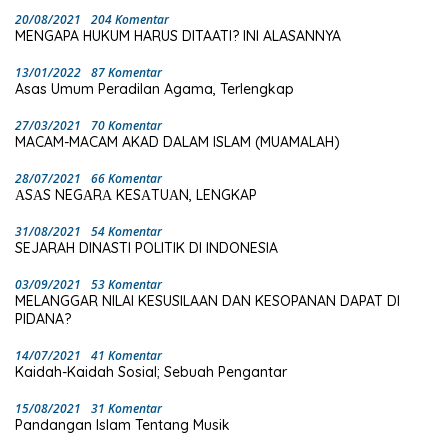
20/08/2021
204 Komentar
MENGAPA HUKUM HARUS DITAATI? INI ALASANNYA
13/01/2022
87 Komentar
Asas Umum Peradilan Agama, Terlengkap
27/03/2021
70 Komentar
MACAM-MACAM AKAD DALAM ISLAM (MUAMALAH)
28/07/2021
66 Komentar
ΑSΑS NEGΑRΑ KESΑTUΑN, LENGKAP
31/08/2021
54 Komentar
SEJARAH DINASTI POLITIK DI INDONESIA
03/09/2021
53 Komentar
MELANGGAR NILAI KESUSILAAN DAN KESOPANAN DAPAT DI
PIDANA?
14/07/2021
41 Komentar
Kaidah-Kaidah Sosial; Sebuah Pengantar
15/08/2021
31 Komentar
Pandangan Islam Tentang Musik