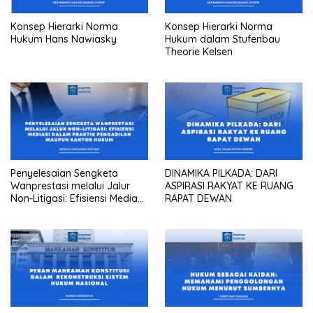
Konsep Hierarki Norma
Konsep Hierarki Norma
Hukum Hans Nawiasky
Hukum dalam Stufenbau
Theorie Kelsen
Penyelesaian Sengketa
DINAMIKA PILKADA: DARI
Wanprestasi melalui Jalur
ASPIRASI RAKYAT KE RUANG
Non-Litigasi: Efisiensi Mediasi
RAPAT DEWAN
dalam Praktik Pengadilan
Maupun Kantor Hukum