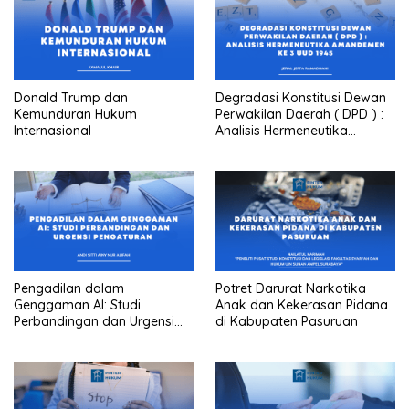
Donald Trump dan
Degradasi Konstitusi Dewan
Kemunduran Hukum
Perwakilan Daerah ( DPD ) :
Internasional
Analisis Hermeneutika
Amandemen Ke 3 UUD 1945
Pengadilan dalam
Potret Darurat Narkotika
Genggaman AI: Studi
Anak dan Kekerasan Pidana
Perbandingan dan Urgensi
di Kabupaten Pasuruan
Pengaturan