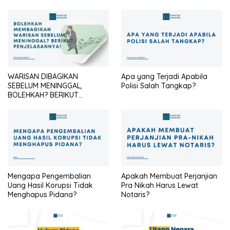
Identitas Seragam Cokelat
Agar Tetap Profesional?
WARISAN DIBAGIKAN
Apa yang Terjadi Apabila
SEBELUM MENINGGAL,
Polisi Salah Tangkap?
BOLEHKAH? BERIKUT
PENJELASANNYA
Mengapa Pengembalian
Apakah Membuat Perjanjian
Uang Hasil Korupsi Tidak
Pra Nikah Harus Lewat
Menghapus Pidana?
Notaris?