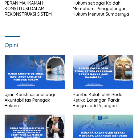
PERAN MAHKAMAH
Hukum sebagai Kaidah:
KONSTITUSI DALAM
Memahami Penggolongan
REKONSTRUKSI SISTEM
Hukum Menurut Sumbernya
HUKUM NASIONAL
Opini
Ujian Konstitusional bagi
Rambu Kalah oleh Roda:
Akuntabilitas Penegak
Ketika Larangan Parkir
Hukum
Hanya Jadi Pajangan