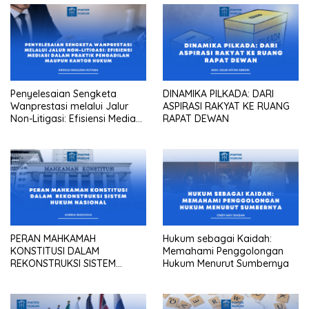
Penyelesaian Sengketa
DINAMIKA PILKADA: DARI
Wanprestasi melalui Jalur
ASPIRASI RAKYAT KE RUANG
Non-Litigasi: Efisiensi Mediasi
RAPAT DEWAN
dalam Praktik Pengadilan
Maupun Kantor Hukum
PERAN MAHKAMAH
Hukum sebagai Kaidah:
KONSTITUSI DALAM
Memahami Penggolongan
REKONSTRUKSI SISTEM
Hukum Menurut Sumbernya
HUKUM NASIONAL