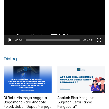
00:00
01:40:21
Dialog
Di Balik Minimnya Anggota:
Apakah Bisa Mengurus
Bagaimana Para Anggota
Gugatan Cerai Tanpa
Polsek Jabon Dapat Menjaga
Pengacara?