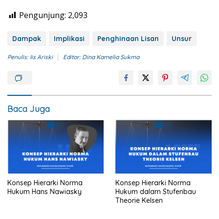
Pengunjung:
2,093
Dampak
Implikasi
Penghinaan Lisan
Unsur
Penulis: Iis Ariski
Editor: Dina Kamelia Sukma
Baca Juga
Konsep Hierarki Norma
Konsep Hierarki Norma
Hukum Hans Nawiasky
Hukum dalam Stufenbau
Theorie Kelsen