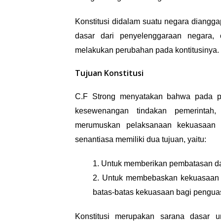
Konstitusi didalam suatu negara dianggap
dasar dari penyelenggaraan negara, 
melakukan perubahan pada kontitusinya.
Tujuan Konstitusi
C.F Strong menyatakan bahwa pada pri
kesewenangan tindakan pemerintah
merumuskan pelaksanaan kekuasaan y
senantiasa memiliki dua tujuan, yaitu
:
1.
Untuk memberikan pembatasan da
2.
Untuk membebaskan kekuasaan d
batas-batas kekuasaan bagi pengua
Konstitusi merupakan sarana dasar u