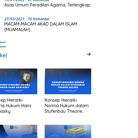
Asas Umum Peradilan Agama, Terlengkap
27/03/2021
70 Komentar
MACAM-MACAM AKAD DALAM ISLAM
(MUAMALAH)
ikel
ep Hierarki
Konsep Hierarki
ma Hukum Hans
Norma Hukum dalam
iasky
Stufenbau Theorie
Kelsen