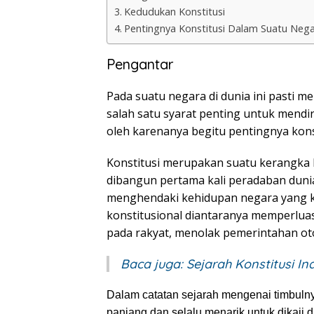
Kedudukan Konstitusi
Pentingnya Konstitusi Dalam Suatu Neg
Pengantar
Pada suatu negara di dunia ini pasti 
salah satu syarat penting untuk mend
oleh karenanya begitu pentingnya konst
Konstitusi merupakan suatu kerangka 
dibangun pertama kali peradaban duni
menghendaki kehidupan negara yang kon
konstitusional diantaranya memperluas 
pada rakyat, menolak pemerintahan ot
Baca juga:
Sejarah Konstitusi In
Dalam catatan sejarah mengenai timbuln
panjang dan
selalu menarik untuk dikaj