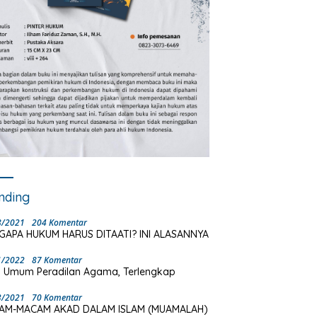
nding
8/2021
204 Komentar
GAPA HUKUM HARUS DITAATI? INI ALASANNYA
1/2022
87 Komentar
 Umum Peradilan Agama, Terlengkap
3/2021
70 Komentar
AM-MACAM AKAD DALAM ISLAM (MUAMALAH)