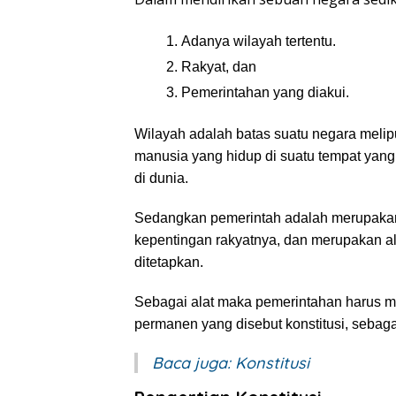
1.
Adanya wilayah tertentu.
2.
Rakyat, dan
3.
Pemerintahan yang diakui.
Wilayah adalah batas suatu negara melipu
manusia yang hidup di suatu tempat yan
di dunia.
Sedangkan pemerintah adalah merupakan
kepentingan rakyatnya, dan merupakan a
ditetapkan.
Sebagai alat maka pemerintahan harus m
permanen yang disebut konstitusi, sebag
Baca juga:
Konstitusi