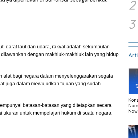
2
3
ti darat laut dan udara, rakyat adalah sekumpulan
Art
g dilawankan dengan makhluk-makhluk lain yang hidup
 alat bagi negara dalam menyelenggarakan segala
lat juga dalam mewujudkan tujuan yang sudah
Kons
empunyai batasan-batasan yang ditetapkan secara
Nor
Naw
ai ukuran untuk mempelajari hukum di suatu negara.