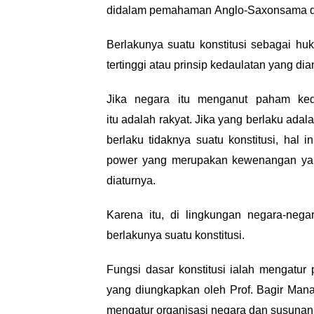
didalam
pemahaman
Anglo-Saxonsama 
Berlakunya suatu konstitusi sebagai hu
tertinggi atau prinsip kedaulatan yang di
J
ika
negara itu menganut paham kedau
itu
adalah
rakyat. Jika yang berlaku adal
berlaku tidaknya suatu konstitusi, hal i
power
yang merupakan kewenangan yan
diaturnya.
Karena itu, di lingkungan negara-nega
berlakunya suatu konstitusi.
Fungsi dasar konstitusi ialah mengatu
yang diungkapkan oleh Prof. Bagir Mana
mengatur organisasi negara dan susunan