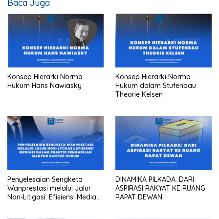
Baca Juga
Konsep Hierarki Norma
Konsep Hierarki Norma
Hukum Hans Nawiasky
Hukum dalam Stufenbau
Theorie Kelsen
Penyelesaian Sengketa
DINAMIKA PILKADA: DARI
Wanprestasi melalui Jalur
ASPIRASI RAKYAT KE RUANG
Non-Litigasi: Efisiensi Mediasi
RAPAT DEWAN
dalam Praktik Pengadilan
Maupun Kantor Hukum