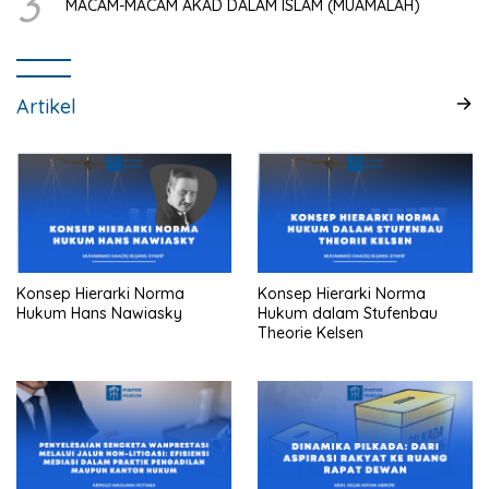
3
MACAM-MACAM AKAD DALAM ISLAM (MUAMALAH)
Artikel
Konsep Hierarki Norma
Konsep Hierarki Norma
Hukum Hans Nawiasky
Hukum dalam Stufenbau
Theorie Kelsen