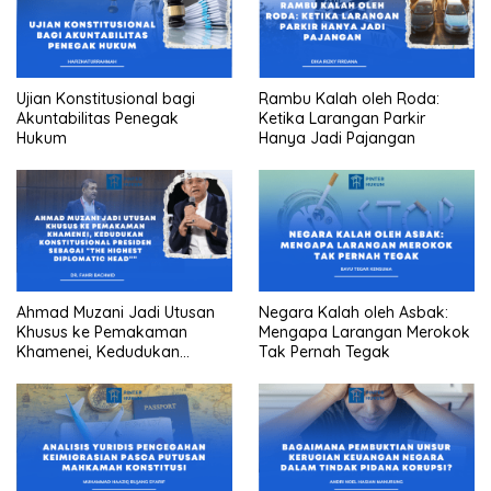
Ujian Konstitusional bagi
Rambu Kalah oleh Roda:
Akuntabilitas Penegak
Ketika Larangan Parkir
Hukum
Hanya Jadi Pajangan
Ahmad Muzani Jadi Utusan
Negara Kalah oleh Asbak:
Khusus ke Pemakaman
Mengapa Larangan Merokok
Khamenei, Kedudukan
Tak Pernah Tegak
konstitusional Presiden
sebagai “the highest
diplomatic head””