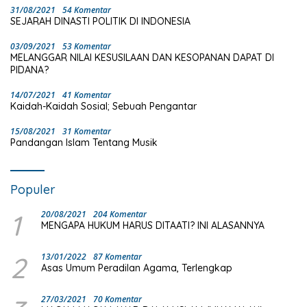
31/08/2021
54 Komentar
SEJARAH DINASTI POLITIK DI INDONESIA
03/09/2021
53 Komentar
MELANGGAR NILAI KESUSILAAN DAN KESOPANAN DAPAT DI
PIDANA?
14/07/2021
41 Komentar
Kaidah-Kaidah Sosial; Sebuah Pengantar
15/08/2021
31 Komentar
Pandangan Islam Tentang Musik
Populer
1
20/08/2021
204 Komentar
MENGAPA HUKUM HARUS DITAATI? INI ALASANNYA
2
13/01/2022
87 Komentar
Asas Umum Peradilan Agama, Terlengkap
27/03/2021
70 Komentar