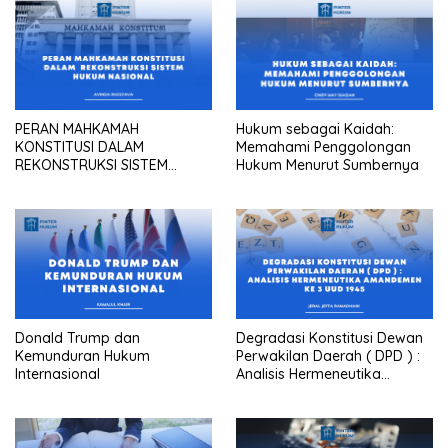
PERAN MAHKAMAH
Hukum sebagai Kaidah:
KONSTITUSI DALAM
Memahami Penggolongan
REKONSTRUKSI SISTEM
Hukum Menurut Sumbernya
HUKUM NASIONAL
Donald Trump dan
Degradasi Konstitusi Dewan
Kemunduran Hukum
Perwakilan Daerah ( DPD ) :
Internasional
Analisis Hermeneutika
Amandemen Ke 3 UUD 1945