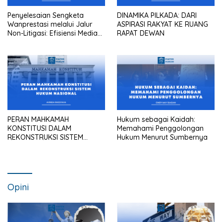
Penyelesaian Sengketa
DINAMIKA PILKADA: DARI
Wanprestasi melalui Jalur
ASPIRASI RAKYAT KE RUANG
Non-Litigasi: Efisiensi Mediasi
RAPAT DEWAN
dalam Praktik Pengadilan
Maupun Kantor Hukum
PERAN MAHKAMAH
Hukum sebagai Kaidah:
KONSTITUSI DALAM
Memahami Penggolongan
REKONSTRUKSI SISTEM
Hukum Menurut Sumbernya
HUKUM NASIONAL
Opini