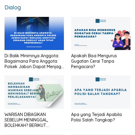
Dialog
Di Balik Minimnya Anggota:
Apakah Bisa Mengurus
Bagaimana Para Anggota
Gugatan Cerai Tanpa
Polsek Jabon Dapat Menjaga
Pengacara?
Identitas Seragam Cokelat
Agar Tetap Profesional?
WARISAN DIBAGIKAN
Apa yang Terjadi Apabila
SEBELUM MENINGGAL,
Polisi Salah Tangkap?
BOLEHKAH? BERIKUT
PENJELASANNYA