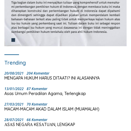
Trending
20/08/2021
204 Komentar
MENGAPA HUKUM HARUS DITAATI? INI ALASANNYA
13/01/2022
87 Komentar
Asas Umum Peradilan Agama, Terlengkap
27/03/2021
70 Komentar
MACAM-MACAM AKAD DALAM ISLAM (MUAMALAH)
28/07/2021
66 Komentar
ΑSΑS NEGΑRΑ KESΑTUΑN, LENGKAP