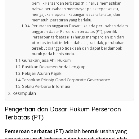
pemilik Perseroan terbatas (PT) harus memastikan
bahwa perusahaan membayar pajak tepat waktu,
mengajukan laporan keuangan secara teratur, dan
mematuhi peraturan yang berlaku.
Perubahan Anggaran Dasar: Jika ada perubahan dalam
anggaran dasar Perseroan terbatas (PT), pemilik
Perseroan terbatas (PT) harus memperoleh izin dari
otoritas terkait terlebih dahulu. Jika tidak, perubahan
tersebut dianggap tidak sah dan dapat berdampak
buruk pada bisnis Anda.
Gunakan Jasa Ahli Hukum
Pastikan Dokumen Anda Lengkap
Pelajari Aturan Pajak
Terapkan Prinsip Good Corporate Governance
Selalu Perbarui Informasi
Kesimpulan
Pengertian dan Dasar Hukum Perseroan
Terbatas (PT)
Perseroan terbatas (PT)
adalah bentuk usaha yang