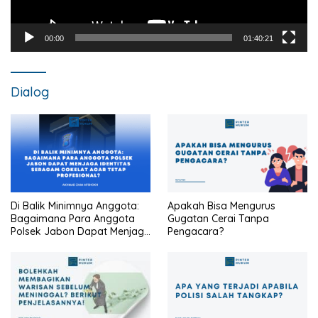
00:00
01:40:21
Dialog
Di Balik Minimnya Anggota:
Apakah Bisa Mengurus
Bagaimana Para Anggota
Gugatan Cerai Tanpa
Polsek Jabon Dapat Menjaga
Pengacara?
Identitas Seragam Cokelat
Agar Tetap Profesional?