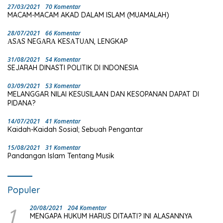
27/03/2021
70 Komentar
MACAM-MACAM AKAD DALAM ISLAM (MUAMALAH)
28/07/2021
66 Komentar
ΑSΑS NEGΑRΑ KESΑTUΑN, LENGKAP
31/08/2021
54 Komentar
SEJARAH DINASTI POLITIK DI INDONESIA
03/09/2021
53 Komentar
MELANGGAR NILAI KESUSILAAN DAN KESOPANAN DAPAT DI
PIDANA?
14/07/2021
41 Komentar
Kaidah-Kaidah Sosial; Sebuah Pengantar
15/08/2021
31 Komentar
Pandangan Islam Tentang Musik
Populer
1
20/08/2021
204 Komentar
MENGAPA HUKUM HARUS DITAATI? INI ALASANNYA