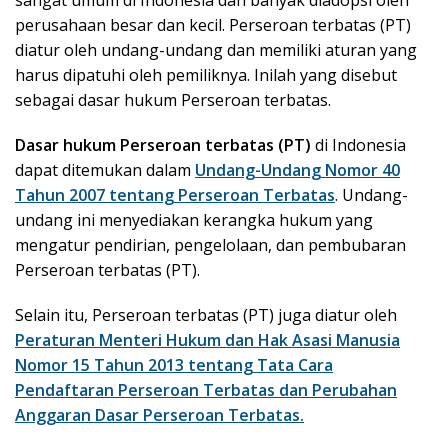
sangat umum di Indonesia dan banyak diadopsi oleh
perusahaan besar dan kecil. Perseroan terbatas (PT)
diatur oleh undang-undang dan memiliki aturan yang
harus dipatuhi oleh pemiliknya. Inilah yang disebut
sebagai dasar hukum Perseroan terbatas.
Dasar hukum Perseroan terbatas (PT)
di Indonesia
dapat ditemukan dalam
Undang-Undang Nomor 40
Tahun 2007 tentang Perseroan Terbatas
. Undang-
undang ini menyediakan kerangka hukum yang
mengatur pendirian, pengelolaan, dan pembubaran
Perseroan terbatas (PT).
Selain itu, Perseroan terbatas (PT) juga diatur oleh
Peraturan Menteri Hukum dan Hak Asasi Manusia
Nomor 15 Tahun 2013 tentang Tata Cara
Pendaftaran Perseroan Terbatas dan Perubahan
Anggaran Dasar Perseroan Terbatas.