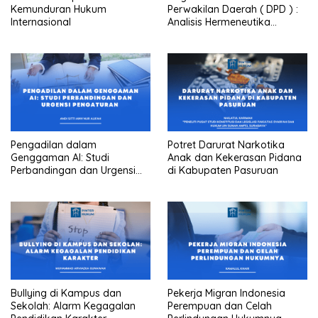
Kemunduran Hukum
Perwakilan Daerah ( DPD ) :
Internasional
Analisis Hermeneutika
Amandemen Ke 3 UUD 1945
Pengadilan dalam
Potret Darurat Narkotika
Genggaman AI: Studi
Anak dan Kekerasan Pidana
Perbandingan dan Urgensi
di Kabupaten Pasuruan
Pengaturan
Bullying di Kampus dan
Pekerja Migran Indonesia
Sekolah: Alarm Kegagalan
Perempuan dan Celah