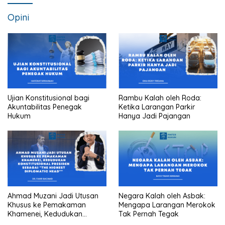
Opini
Ujian Konstitusional bagi
Rambu Kalah oleh Roda:
Akuntabilitas Penegak
Ketika Larangan Parkir
Hukum
Hanya Jadi Pajangan
Ahmad Muzani Jadi Utusan
Negara Kalah oleh Asbak:
Khusus ke Pemakaman
Mengapa Larangan Merokok
Khamenei, Kedudukan
Tak Pernah Tegak
konstitusional Presiden