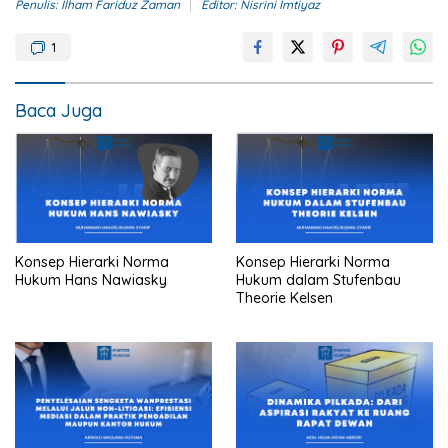
Penulis: Ilham Fariduz Zaman
Editor: Nisrini Imtiyaz
1
Baca Juga
Konsep Hierarki Norma
Konsep Hierarki Norma
Hukum Hans Nawiasky
Hukum dalam Stufenbau
Theorie Kelsen