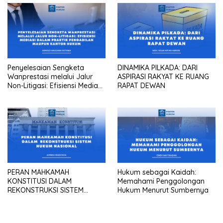
Penyelesaian Sengketa
DINAMIKA PILKADA: DARI
Wanprestasi melalui Jalur
ASPIRASI RAKYAT KE RUANG
Non-Litigasi: Efisiensi Mediasi
RAPAT DEWAN
dalam Praktik Pengadilan
Maupun Kantor Hukum
PERAN MAHKAMAH
Hukum sebagai Kaidah:
KONSTITUSI DALAM
Memahami Penggolongan
REKONSTRUKSI SISTEM
Hukum Menurut Sumbernya
HUKUM NASIONAL