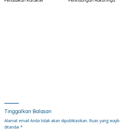
Pendidikan Karakter
Perlindungan Hukumnya
Tinggalkan Balasan
Alamat email Anda tidak akan dipublikasikan.
Ruas yang wajib
ditandai
*