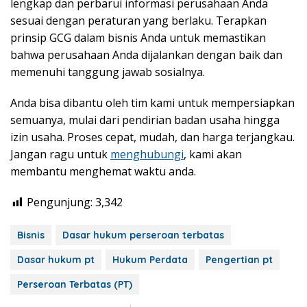
lengkap dan perbarui informasi perusahaan Anda
sesuai dengan peraturan yang berlaku. Terapkan
prinsip GCG dalam bisnis Anda untuk memastikan
bahwa perusahaan Anda dijalankan dengan baik dan
memenuhi tanggung jawab sosialnya.
Anda bisa dibantu oleh tim kami untuk mempersiapkan
semuanya, mulai dari pendirian badan usaha hingga
izin usaha. Proses cepat, mudah, dan harga terjangkau.
Jangan ragu untuk
menghubungi
, kami akan
membantu menghemat waktu anda.
Pengunjung:
3,342
Bisnis
Dasar hukum perseroan terbatas
Dasar hukum pt
Hukum Perdata
Pengertian pt
Perseroan Terbatas (PT)