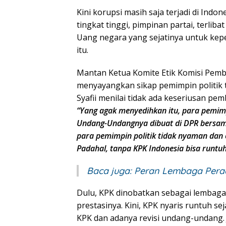
Kini korupsi masih saja terjadi di Indo
tingkat tinggi, pimpinan partai, terliba
Uang negara yang sejatinya untuk kepe
itu.
Mantan Ketua Komite Etik Komisi Pemb
menyayangkan sikap pemimpin politik 
Syafii menilai tidak ada keseriusan pe
“Yang agak menyedihkan itu, para pemimp
Undang-Undangnya dibuat di DPR bersa
para pemimpin politik tidak nyaman dan
Padahal, tanpa KPK Indonesia bisa runtuh
Baca juga:
Peran Lembaga Perad
Dulu, KPK dinobatkan sebagai lembaga
prestasinya. Kini, KPK nyaris runtuh s
KPK dan adanya revisi undang-undang. J