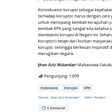
Konsekuensi korupsi sebagai kejahata
terhadap koruptor harus dengan cara y
untuk menopang kembali kerapuhan ya
kembali KPK yang sangat kita ketahui 
membasmi korupsi di Negeri ini. Sehar
koruptor) tetapi dari korban masyara
korupsi, sehingga berkesan inspirati
merugikan negara.
Jihan Aziz Wulandari
Mahasiswa Fakult
Pengunjung:
1,699
Indonesia
Korupsi
KPK
Penulis: Jihan Aziz Wulandari
Editor: Redaksi
5
Komentar