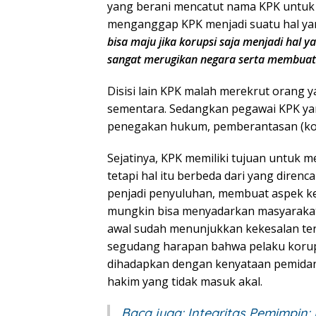
yang berani mencatut nama KPK untuk 
menganggap KPK menjadi suatu hal ya
bisa maju jika korupsi saja menjadi hal y
sangat merugikan negara serta membuat 
Disisi lain KPK malah merekrut orang
sementara. Sedangkan pegawai KPK yan
penegakan hukum, pemberantasan (koru
Sejatinya, KPK memiliki tujuan untuk
tetapi hal itu berbeda dari yang dire
penjadi penyuluhan, membuat aspek k
mungkin bisa menyadarkan masyarakat
awal sudah menunjukkan kekesalan ter
segudang harapan bahwa pelaku korupsi
dihadapkan dengan kenyataan pemidan
hakim yang tidak masuk akal.
Baca juga:
Integritas Pemimpin: