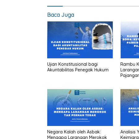
Baca Juga
Ujian Konstitusional bagi
Rambu Ka
Akuntabilitas Penegak Hukum
Larangan
Pajanga
Negara Kalah oleh Asbak:
Analisis
Mengapa Larangan Merokok
Keimigra