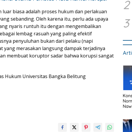
2
n luar biasa adalah proses hukum dan perlakuan
3
ang sebanding. Oleh karena itu, perlu ada upaya
ng nyaris runtuh itu dengan mengembalikan
sebagai lembag rasuah yang paling efektif
usnya penyuluhan bukan dari pelaku (napi
kat yang merasakan langsung dampak terjadinya
Art
f dan membuat koruptor sadar bahwa korupsi sangat
as Hukum Universitas Bangka Belitung
Kons
Nor
Naw