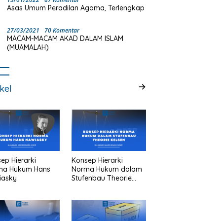
Asas Umum Peradilan Agama, Terlengkap
27/03/2021
70 Komentar
MACAM-MACAM AKAD DALAM ISLAM
(MUAMALAH)
ikel
ep Hierarki
Konsep Hierarki
ma Hukum Hans
Norma Hukum dalam
iasky
Stufenbau Theorie
Kelsen