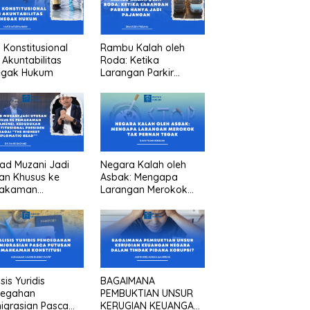
n Konstitusional
Rambu Kalah oleh
 Akuntabilitas
Roda: Ketika
egak Hukum
Larangan Parkir
Hanya Jadi Pajangan
ad Muzani Jadi
Negara Kalah oleh
an Khusus ke
Asbak: Mengapa
akaman
Larangan Merokok
menei, Kedudukan
Tak Pernah Tegak
titusional
iden sebagai “the
est diplomatic
””
sis Yuridis
BAGAIMANA
cegahan
PEMBUKTIAN UNSUR
igrasian Pasca
KERUGIAN KEUANGAN