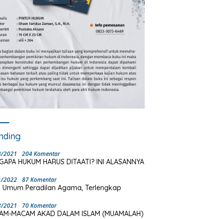
nding
8/2021
204 Komentar
GAPA HUKUM HARUS DITAATI? INI ALASANNYA
1/2022
87 Komentar
 Umum Peradilan Agama, Terlengkap
3/2021
70 Komentar
AM-MACAM AKAD DALAM ISLAM (MUAMALAH)