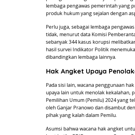
lembaga pengawas pemerintah yang pr
produk hukum yang sejalan dengan aspi
Perlu juga, sebagai lembaga pengawas
tidak, menurut data Komisi Pemberantas
sebanyak 344 kasus korupsi melibatka
hasil survei Indikator Politik menemu
dibandingkan lembaga lainnya.
Hak Angket Upaya Penolak
Pada sisi lain, wacana penggunaan hak 
upaya lain untuk menolak kekalahan, p
Pemilihan Umum (Pemilu) 2024 yang tel
oleh Ganjar Pranowo dan disambut deng
pihak yang kalah dalam Pemilu.
Asumsi bahwa wacana hak angket untu