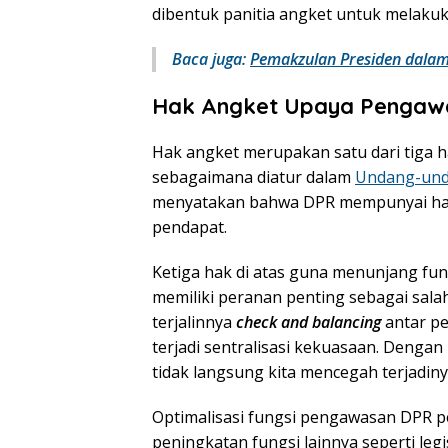
dibentuk panitia angket untuk melakuk
Baca juga:
Pemakzulan Presiden dalam
Hak Angket Upaya Pengaw
Hak angket merupakan satu dari tiga h
sebagaimana diatur dalam
Undang-und
menyatakan bahwa DPR mempunyai hak 
pendapat.
Ketiga hak di atas guna menunjang fu
memiliki peranan penting sebagai sal
terjalinnya
check and balancing
antar p
terjadi sentralisasi kekuasaan. Deng
tidak langsung kita mencegah terjadiny
Optimalisasi fungsi pengawasan DPR per
peningkatan fungsi lainnya seperti leg