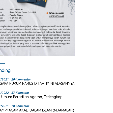
nding
8/2021
204 Komentar
GAPA HUKUM HARUS DITAATI? INI ALASANNYA
1/2022
87 Komentar
 Umum Peradilan Agama, Terlengkap
3/2021
70 Komentar
AM-MACAM AKAD DALAM ISLAM (MUAMALAH)