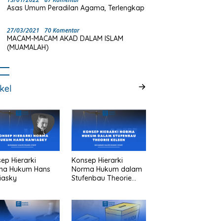
Asas Umum Peradilan Agama, Terlengkap
27/03/2021
70 Komentar
MACAM-MACAM AKAD DALAM ISLAM
(MUAMALAH)
ikel
ep Hierarki
Konsep Hierarki
ma Hukum Hans
Norma Hukum dalam
iasky
Stufenbau Theorie
Kelsen