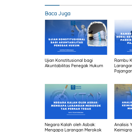
Baca Juga
Ujian Konstitusional bagi
Rambu Ka
Akuntabilitas Penegak Hukum
Larangan
Pajanga
Negara Kalah oleh Asbak:
Analisis
Mengapa Larangan Merokok
Keimigra