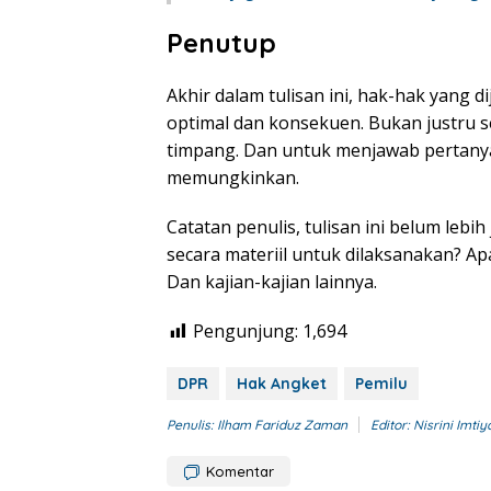
Penutup
Akhir dalam tulisan ini, hak-hak yang d
optimal dan konsekuen. Bukan justru 
timpang. Dan untuk menjawab pertanyaa
memungkinkan.
Catatan penulis, tulisan ini belum leb
secara materiil untuk dilaksanakan? Ap
Dan kajian-kajian lainnya.
Pengunjung:
1,694
DPR
Hak Angket
Pemilu
Penulis: Ilham Fariduz Zaman
Editor: Nisrini Imtiy
Komentar