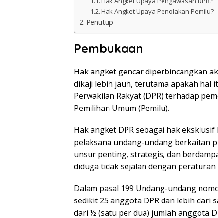
Hak Angket Upaya Pengawasan DPR?
Hak Angket Upaya Penolakan Pemilu?
Penutup
Pembukaan
Hak angket gencar diperbincangkan akh
dikaji lebih jauh, terutama apakah ha
Perwakilan Rakyat (DPR) terhadap pem
Pemilihan Umum (Pemilu).
Hak angket DPR sebagai hak eksklusif
pelaksana undang-undang berkaitan p
unsur penting, strategis, dan berdamp
diduga tidak sejalan dengan peratura
Dalam pasal 199 Undang-undang nomor 
sedikit 25 anggota DPR dan lebih dari s
dari ½ (satu per dua) jumlah anggota D