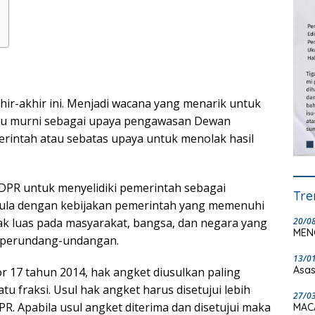
ir-akhir ini. Menjadi wacana yang menarik untuk
l itu murni sebagai upaya pengawasan Dewan
erintah atau sebatas upaya untuk menolak hasil
 DPR untuk menyelidiki pemerintah sebagai
Tre
ula dengan kebijakan pemerintah yang memenuhi
20/0
ak luas pada masyarakat, bangsa, dan negara yang
MEN
n perundang-undangan.
13/0
Asas
17 tahun 2014, hak angket diusulkan paling
atu fraksi. Usul hak angket harus disetujui lebih
27/0
PR. Apabila usul angket diterima dan disetujui maka
MAC