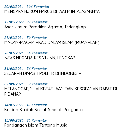
20/08/2021
204 Komentar
MENGAPA HUKUM HARUS DITAATI? INI ALASANNYA
13/01/2022
87 Komentar
Asas Umum Peradilan Agama, Terlengkap
27/03/2021
70 Komentar
MACAM-MACAM AKAD DALAM ISLAM (MUAMALAH)
28/07/2021
66 Komentar
ΑSΑS NEGΑRΑ KESΑTUΑN, LENGKAP
31/08/2021
54 Komentar
SEJARAH DINASTI POLITIK DI INDONESIA
03/09/2021
53 Komentar
MELANGGAR NILAI KESUSILAAN DAN KESOPANAN DAPAT DI
PIDANA?
14/07/2021
41 Komentar
Kaidah-Kaidah Sosial; Sebuah Pengantar
15/08/2021
31 Komentar
Pandangan Islam Tentang Musik