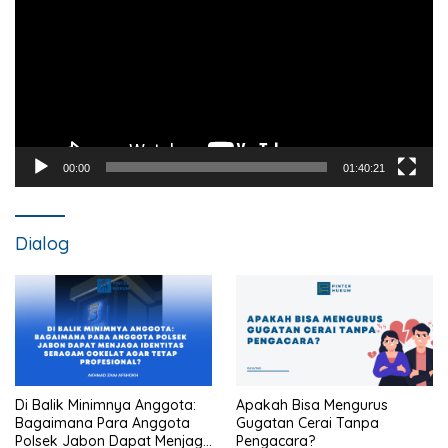
00:00
01:40:21
Dialog
Di Balik Minimnya Anggota:
Apakah Bisa Mengurus
Bagaimana Para Anggota
Gugatan Cerai Tanpa
Polsek Jabon Dapat Menjaga
Pengacara?