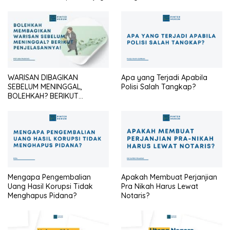
Identitas Seragam Cokelat
Agar Tetap Profesional?
WARISAN DIBAGIKAN
Apa yang Terjadi Apabila
SEBELUM MENINGGAL,
Polisi Salah Tangkap?
BOLEHKAH? BERIKUT
PENJELASANNYA
Mengapa Pengembalian
Apakah Membuat Perjanjian
Uang Hasil Korupsi Tidak
Pra Nikah Harus Lewat
Menghapus Pidana?
Notaris?