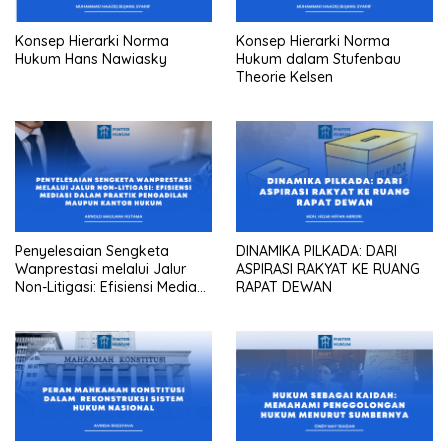
Konsep Hierarki Norma
Konsep Hierarki Norma
Hukum Hans Nawiasky
Hukum dalam Stufenbau
Theorie Kelsen
Penyelesaian Sengketa
DINAMIKA PILKADA: DARI
Wanprestasi melalui Jalur
ASPIRASI RAKYAT KE RUANG
Non-Litigasi: Efisiensi Mediasi
RAPAT DEWAN
dalam Praktik Pengadilan
Maupun Kantor Hukum