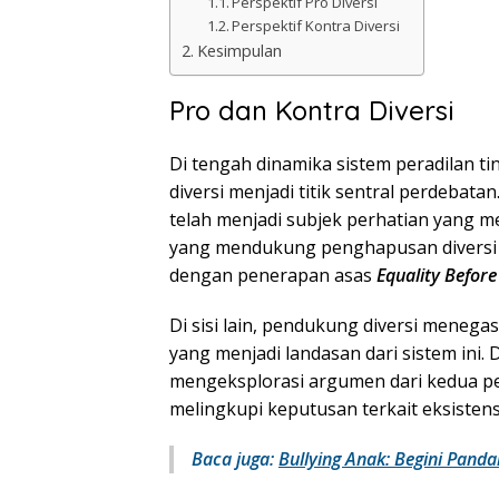
Perspektif Pro Diversi
Perspektif Kontra Diversi
Kesimpulan
Pro dan Kontra Diversi
Di tengah dinamika sistem peradilan t
diversi menjadi titik sentral perdebatan
telah menjadi subjek perhatian yang 
yang mendukung penghapusan diversi m
dengan penerapan asas
Equality Before
Di sisi lain, pendukung diversi menegas
yang menjadi landasan dari sistem ini. 
mengeksplorasi argumen dari kedua pe
melingkupi keputusan terkait eksistensi
Baca juga:
Bullying Anak: Begini Pan