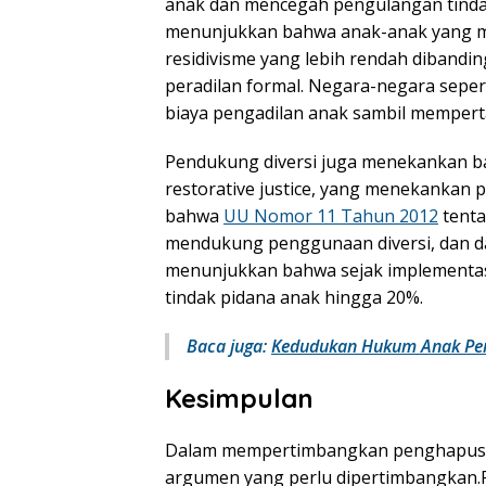
anak dan mencegah pengulangan tindak p
menunjukkan bahwa anak-anak yang men
residivisme yang lebih rendah diband
peradilan formal. Negara-negara seper
biaya pengadilan anak sambil memperta
Pendukung diversi juga menekankan ba
restorative justice, yang menekankan 
bahwa
UU Nomor 11 Tahun 2012
tenta
mendukung penggunaan diversi, dan d
menunjukkan bahwa sejak implementas
tindak pidana anak hingga 20%.
Baca juga:
Kedudukan Hukum Anak P
Kesimpulan
Dalam mempertimbangkan penghapusan 
argumen yang perlu dipertimbangkan