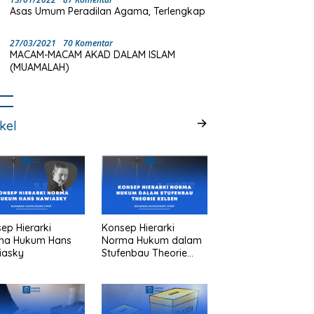
Asas Umum Peradilan Agama, Terlengkap
27/03/2021
70 Komentar
MACAM-MACAM AKAD DALAM ISLAM
(MUAMALAH)
ikel
ep Hierarki
Konsep Hierarki
ma Hukum Hans
Norma Hukum dalam
iasky
Stufenbau Theorie
Kelsen