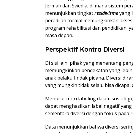
Jerman dan Swedia, di mana sistem pera
menunjukkan tingkat
residivisme
yang 
peradilan formal memungkinkan akses y
program rehabilitasi dan pendidikan,
masa depan.
Perspektif Kontra Diversi
Di sisi lain, pihak yang menentang pe
memungkinkan pendekatan yang lebih p
anak pelaku tindak pidana. Diversi di
yang mungkin tidak selalu bisa dicapai
Menurut teori labeling dalam sosiolog
dapat menghasilkan label negatif yan
sementara diversi dengan fokus pada re
Data menunjukkan bahwa diversi sering 