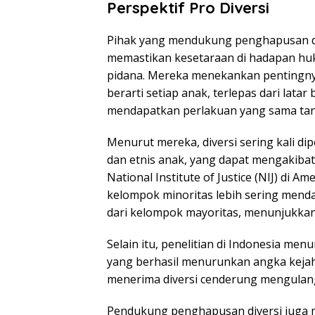
Perspektif Pro Diversi
Pihak yang mendukung penghapusan di
memastikan kesetaraan di hadapan hu
pidana. Mereka menekankan pentingn
berarti setiap anak, terlepas dari latar
mendapatkan perlakuan yang sama tan
Menurut mereka, diversi sering kali dip
dan etnis anak, yang dapat mengakibatk
National Institute of Justice (NIJ) di
kelompok minoritas lebih sering mend
dari kelompok mayoritas, menunjukkan
Selain itu, penelitian di Indonesia me
yang berhasil menurunkan angka kejah
menerima diversi cenderung mengulang
Pendukung penghapusan diversi juga 