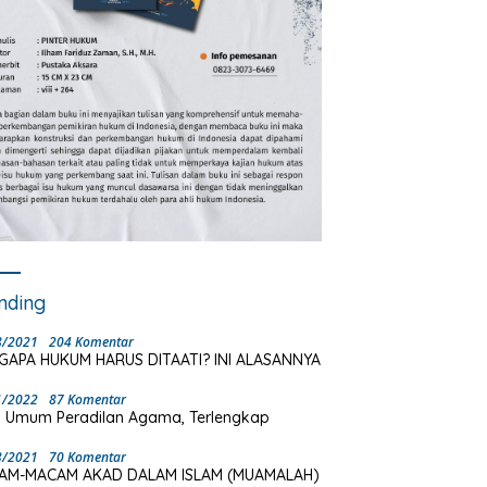
nding
8/2021
204 Komentar
GAPA HUKUM HARUS DITAATI? INI ALASANNYA
1/2022
87 Komentar
 Umum Peradilan Agama, Terlengkap
3/2021
70 Komentar
AM-MACAM AKAD DALAM ISLAM (MUAMALAH)