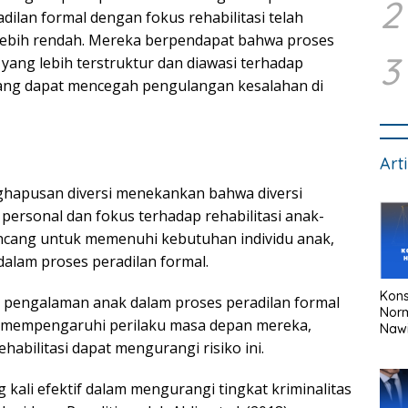
2
dilan formal dengan fokus rehabilitasi telah
lebih rendah. Mereka berpendapat bahwa proses
3
ang lebih terstruktur dan diawasi terhadap
 yang dapat mencegah pengulangan kesalahan di
Art
nghapusan diversi menekankan bahwa diversi
ersonal dan fokus terhadap rehabilitasi anak-
rancang untuk memenuhi kebutuhan individu anak,
 dalam proses peradilan formal.
Kons
i, pengalaman anak dalam proses peradilan formal
Nor
g mempengaruhi perilaku masa depan mereka,
Naw
habilitasi dapat mengurangi risiko ini.
kali efektif dalam mengurangi tingkat kriminalitas