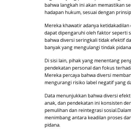
bahwa langkah ini akan memastikan s
hadapan hukum, sesuai dengan prinsi
Mereka khawatir adanya ketidakadilan 
dapat dipengaruhi oleh faktor seperti 
bahwa diversi seringkali tidak efektif 
banyak yang mengulangi tindak pidana 
Di sisi lain, pihak yang menentang pe
pendekatan personal dan fokus terhada
Mereka percaya bahwa diversi memban
mengurangi risiko label negatif yang
Data menunjukkan bahwa diversi efekti
anak, dan pendekatan ini konsisten de
pemulihan dan reintegrasi sosial.Dala
menimbang antara keadilan proses dan e
pidana.