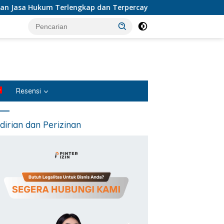
a Hukum Terlengkap dan Terpercaya di Indonesia
Resensi
dirian dan Perizinan