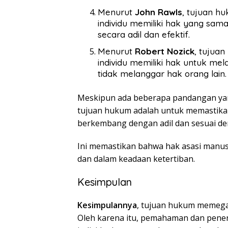
Menurut
John Rawls
, tujuan h
individu memiliki hak yang sa
secara adil dan efektif.
Menurut
Robert Nozick
, tujua
individu memiliki hak untuk me
tidak melanggar hak orang lain.
Meskipun ada beberapa pandangan ya
tujuan hukum adalah untuk memastikan
berkembang dengan adil dan sesuai de
Ini memastikan bahwa hak asasi manusi
dan dalam keadaan ketertiban.
Kesimpulan
Kesimpulannya
, tujuan hukum memega
Oleh karena itu, pemahaman dan pener