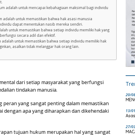
t.
um adalah untuk mencapai kebahagiaan maksimal bagi individu
um adalah untuk memastikan bahwa hak asasi manusia
ndividu dapat menentukan nasib mereka sendiri.
alah untuk memastikan bahwa setiap individu memiliki hak yang
fungsi secara adil dan efektif.
 adalah untuk memastikan bahwa setiap individu memiliki hak
inkan, asalkan tidak melanggar hak orang lain.
ental dari setiap masyarakat yang berfungsi
Tre
dalian tindakan manusia.
20/0
MEN
peran yang sangat penting dalam memastikan
i dengan apa yang diharapkan dan dikehendaki
13/0
Asas
27/0
rapan tujuan hukum merupakan hal yang sangat
MAC