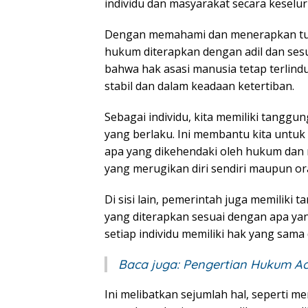
individu dan masyarakat secara keselu
Dengan memahami dan menerapkan tuj
hukum diterapkan dengan adil dan ses
bahwa hak asasi manusia tetap terlin
stabil dan dalam keadaan ketertiban.
Sebagai individu, kita memiliki tang
yang berlaku. Ini membantu kita untu
apa yang dikehendaki oleh hukum dan 
yang merugikan diri sendiri maupun ora
Di sisi lain, pemerintah juga memili
yang diterapkan sesuai dengan apa y
setiap individu memiliki hak yang sama
Baca juga:
Pengertian Hukum Ac
Ini melibatkan sejumlah hal, seperti m