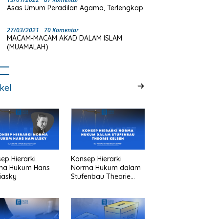
Asas Umum Peradilan Agama, Terlengkap
27/03/2021
70 Komentar
MACAM-MACAM AKAD DALAM ISLAM
(MUAMALAH)
ikel
ep Hierarki
Konsep Hierarki
ma Hukum Hans
Norma Hukum dalam
iasky
Stufenbau Theorie
Kelsen