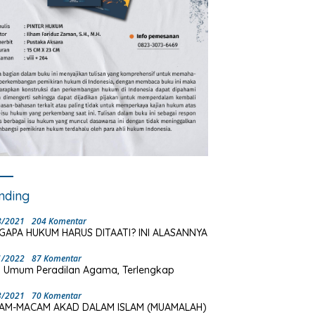
nding
8/2021
204 Komentar
GAPA HUKUM HARUS DITAATI? INI ALASANNYA
1/2022
87 Komentar
 Umum Peradilan Agama, Terlengkap
3/2021
70 Komentar
AM-MACAM AKAD DALAM ISLAM (MUAMALAH)