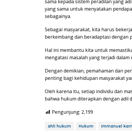
sama kepada sistem peradilan yang adil
yang sama untuk menyatakan pendapat 
sebagainya.
Sebagai masyarakat, kita harus beker
berkembang dan beradaptasi dengan p
Hal ini membantu kita untuk memastik
mengatasi masalah yang terjadi dalam 
Dengan demikian, pemahaman dan pen
penting bagi kehidupan masyarakat ya
Oleh karena itu, setiap individu dan 
bahwa hukum diterapkan dengan adil d
Pengunjung:
2,199
ahli hukum
Hukum
Immanuel kan