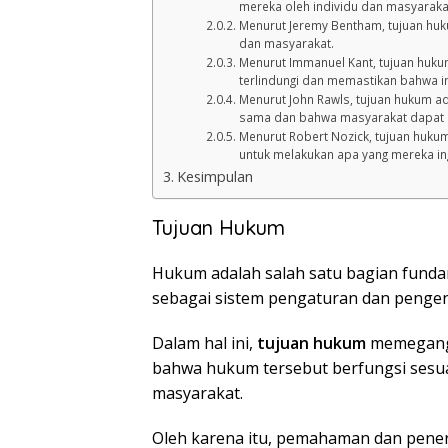
mereka oleh individu dan masyaraka
Menurut Jeremy Bentham, tujuan huk
dan masyarakat.
Menurut Immanuel Kant, tujuan huk
terlindungi dan memastikan bahwa i
Menurut John Rawls, tujuan hukum ad
sama dan bahwa masyarakat dapat ber
Menurut Robert Nozick, tujuan hukum
untuk melakukan apa yang mereka ing
Kesimpulan
Tujuan Hukum
Hukum adalah salah satu bagian fundam
sebagai sistem pengaturan dan pengen
Dalam hal ini,
tujuan hukum
memegang 
bahwa hukum tersebut berfungsi sesua
masyarakat.
Oleh karena itu, pemahaman dan pene