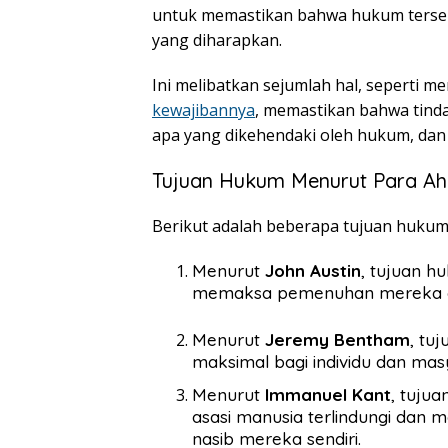
untuk memastikan bahwa hukum terseb
yang diharapkan.
Ini melibatkan sejumlah hal, seperti 
kewajibannya
, memastikan bahwa tinda
apa yang dikehendaki oleh hukum, dan 
Tujuan Hukum Menurut Para Ahl
Berikut adalah beberapa tujuan hukum 
Menurut
John Austin
, tujuan 
memaksa pemenuhan mereka ole
Menurut
Jeremy Bentham
, tu
maksimal bagi individu dan mas
Menurut
Immanuel Kant
, tuju
asasi manusia terlindungi dan
nasib mereka sendiri.