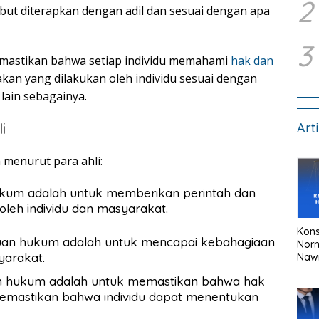
2
ut diterapkan dengan adil dan sesuai dengan apa
3
memastikan bahwa setiap individu memahami
hak dan
kan yang dilakukan oleh individu sesuai dengan
lain sebagainya.
Art
i
menurut para ahli:
hukum adalah untuk memberikan perintah dan
h individu dan masyarakat.
Kons
juan hukum adalah untuk mencapai kebahagiaan
Nor
yarakat.
Naw
an hukum adalah untuk memastikan bahwa hak
 memastikan bahwa individu dapat menentukan