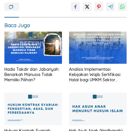
Baca Juga
Hadis Takdir dan Jabariyah:
Analisis Implementasi
Benarkah Manusia Tidak
Kebijakan Wajib Sertifikasi
Memiliki Pilihan?
Halal bagi UMKM Sektor
Pangan di Kota
Pangkalpinang
Hukum Kontrak Syariah:
Hak Asuh Anak (Hadhanah)