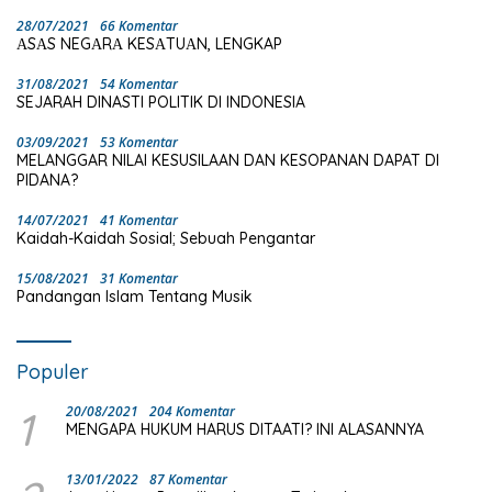
28/07/2021
66 Komentar
ΑSΑS NEGΑRΑ KESΑTUΑN, LENGKAP
31/08/2021
54 Komentar
SEJARAH DINASTI POLITIK DI INDONESIA
03/09/2021
53 Komentar
MELANGGAR NILAI KESUSILAAN DAN KESOPANAN DAPAT DI
PIDANA?
14/07/2021
41 Komentar
Kaidah-Kaidah Sosial; Sebuah Pengantar
15/08/2021
31 Komentar
Pandangan Islam Tentang Musik
Populer
1
20/08/2021
204 Komentar
MENGAPA HUKUM HARUS DITAATI? INI ALASANNYA
13/01/2022
87 Komentar