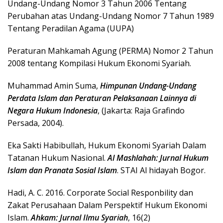
Undang-Undang Nomor 3 Tahun 2006 Tentang
Perubahan atas Undang-Undang Nomor 7 Tahun 1989
Tentang Peradilan Agama (UUPA)
Peraturan Mahkamah Agung (PERMA) Nomor 2 Tahun
2008 tentang Kompilasi Hukum Ekonomi Syariah.
Muhammad Amin Suma,
Himpunan Undang-Undang
Perdata Islam dan Peraturan Pelaksanaan Lainnya di
Negara Hukum Indonesia
, (Jakarta: Raja Grafindo
Persada, 2004).
Eka Sakti Habibullah, Hukum Ekonomi Syariah Dalam
Tatanan Hukum Nasional.
Al Mashlahah: Jurnal Hukum
Islam dan Pranata Sosial Islam
. STAI Al hidayah Bogor.
Hadi, A. C. 2016. Corporate Social Responbility dan
Zakat Perusahaan Dalam Perspektif Hukum Ekonomi
Islam.
Ahkam: Jurnal Ilmu Syariah
, 16(2)