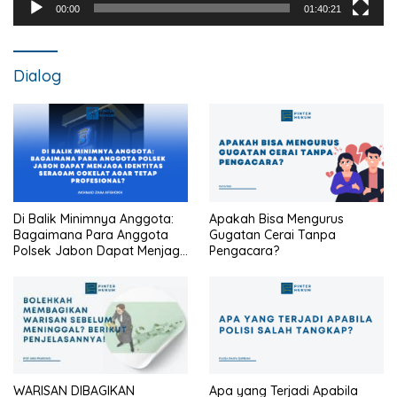
00:00
01:40:21
Dialog
Di Balik Minimnya Anggota:
Apakah Bisa Mengurus
Bagaimana Para Anggota
Gugatan Cerai Tanpa
Polsek Jabon Dapat Menjaga
Pengacara?
Identitas Seragam Cokelat
Agar Tetap Profesional?
WARISAN DIBAGIKAN
Apa yang Terjadi Apabila