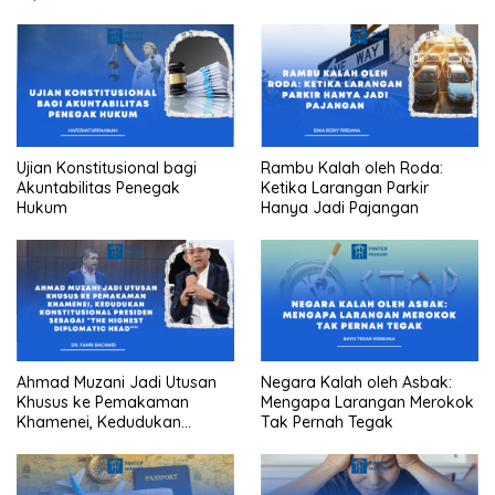
Ujian Konstitusional bagi
Rambu Kalah oleh Roda:
Akuntabilitas Penegak
Ketika Larangan Parkir
Hukum
Hanya Jadi Pajangan
Ahmad Muzani Jadi Utusan
Negara Kalah oleh Asbak:
Khusus ke Pemakaman
Mengapa Larangan Merokok
Khamenei, Kedudukan
Tak Pernah Tegak
konstitusional Presiden
sebagai “the highest
diplomatic head””