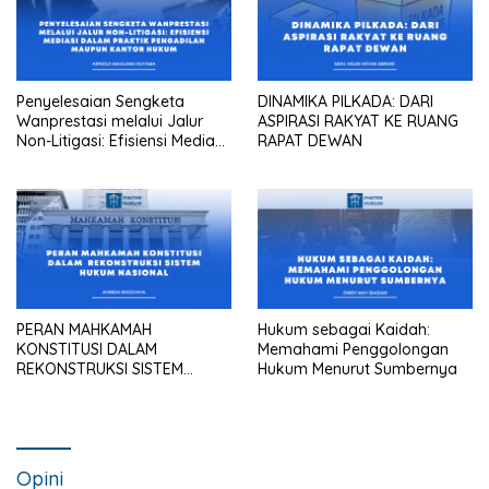
Penyelesaian Sengketa
DINAMIKA PILKADA: DARI
Wanprestasi melalui Jalur
ASPIRASI RAKYAT KE RUANG
Non-Litigasi: Efisiensi Mediasi
RAPAT DEWAN
dalam Praktik Pengadilan
Maupun Kantor Hukum
PERAN MAHKAMAH
Hukum sebagai Kaidah:
KONSTITUSI DALAM
Memahami Penggolongan
REKONSTRUKSI SISTEM
Hukum Menurut Sumbernya
HUKUM NASIONAL
Opini