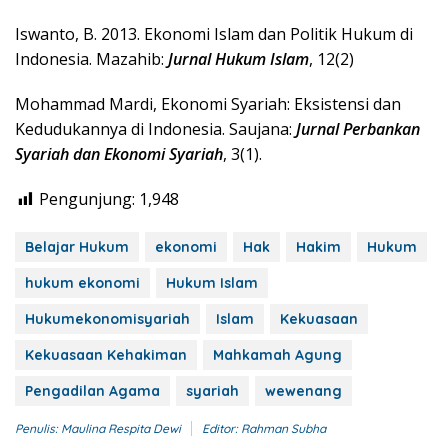
Iswanto, B. 2013. Ekonomi Islam dan Politik Hukum di
Indonesia. Mazahib:
Jurnal Hukum Islam
, 12(2)
Mohammad Mardi, Ekonomi Syariah: Eksistensi dan
Kedudukannya di Indonesia. Saujana:
Jurnal Perbankan
Syariah dan Ekonomi Syariah
, 3(1).
Pengunjung:
1,948
Belajar Hukum
ekonomi
Hak
Hakim
Hukum
hukum ekonomi
Hukum Islam
Hukumekonomisyariah
Islam
Kekuasaan
Kekuasaan Kehakiman
Mahkamah Agung
Pengadilan Agama
syariah
wewenang
Penulis: Maulina Respita Dewi
Editor: Rahman Subha