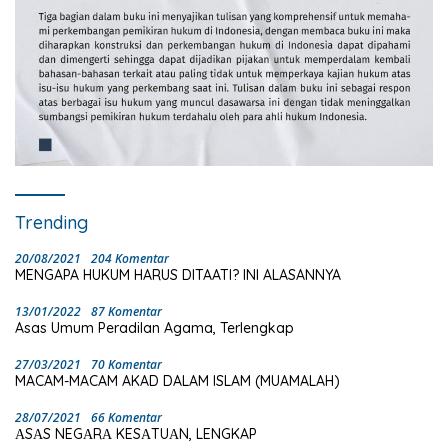
Trending
20/08/2021
204 Komentar
MENGAPA HUKUM HARUS DITAATI? INI ALASANNYA
13/01/2022
87 Komentar
Asas Umum Peradilan Agama, Terlengkap
27/03/2021
70 Komentar
MACAM-MACAM AKAD DALAM ISLAM (MUAMALAH)
28/07/2021
66 Komentar
ΑSΑS NEGΑRΑ KESΑTUΑN, LENGKAP