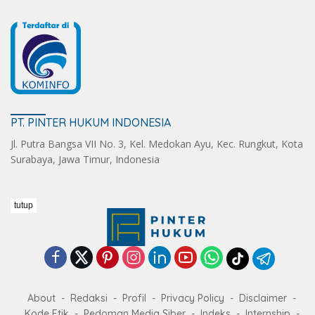
PT. PINTER HUKUM INDONESIA
Jl. Putra Bangsa VII No. 3, Kel. Medokan Ayu, Kec. Rungkut, Kota
Surabaya, Jawa Timur, Indonesia
tutup
About
Redaksi
Profil
Privacy Policy
Disclaimer
Kode Etik
Pedoman Media Siber
Indeks
Internship