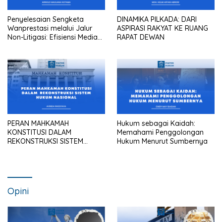
Penyelesaian Sengketa
DINAMIKA PILKADA: DARI
Wanprestasi melalui Jalur
ASPIRASI RAKYAT KE RUANG
Non-Litigasi: Efisiensi Mediasi
RAPAT DEWAN
dalam Praktik Pengadilan
Maupun Kantor Hukum
PERAN MAHKAMAH
Hukum sebagai Kaidah:
KONSTITUSI DALAM
Memahami Penggolongan
REKONSTRUKSI SISTEM
Hukum Menurut Sumbernya
HUKUM NASIONAL
Opini