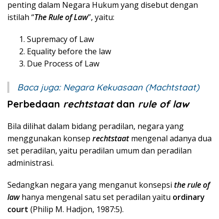
penting dalam Negara Hukum yang disebut dengan
istilah “
The Rule of Law
”, yaitu:
Supremacy of Law
Equality before the law
Due Process of Law
Baca juga:
Negara Kekuasaan (Machtstaat)
Perbedaan
rechtstaat
dan
rule of law
Bila dilihat dalam bidang peradilan, negara yang
menggunakan konsep
rechtstaat
mengenal adanya dua
set peradilan, yaitu peradilan umum dan peradilan
administrasi.
Sedangkan negara yang menganut konsepsi
the rule of
law
hanya mengenal satu set peradilan yaitu
ordinary
court
(Philip M. Hadjon, 1987:5).