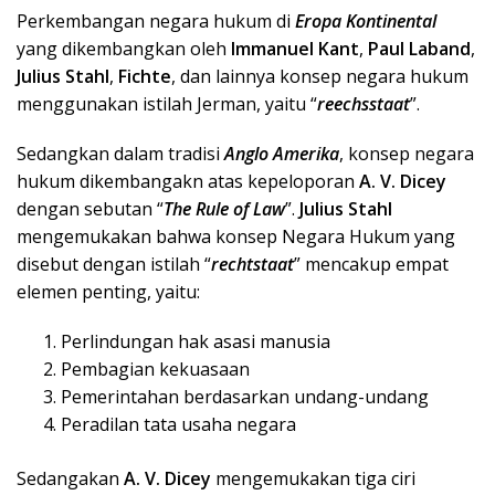
Perkembangan negara hukum di
Eropa Kontinental
yang dikembangkan oleh
Immanuel Kant
,
Paul Laband
,
Julius Stahl
,
Fichte
, dan lainnya konsep negara hukum
menggunakan istilah Jerman, yaitu “
reechsstaat
”.
Sedangkan dalam tradisi
Anglo Amerika
, konsep negara
hukum dikembangakn atas kepeloporan
A. V. Dicey
dengan sebutan “
The Rule of Law
”.
Julius Stahl
mengemukakan bahwa konsep Negara Hukum yang
disebut dengan istilah “
rechtstaat
” mencakup empat
elemen penting, yaitu:
Perlindungan hak asasi manusia
Pembagian kekuasaan
Pemerintahan berdasarkan undang-undang
Peradilan tata usaha negara
Sedangakan
A. V. Dicey
mengemukakan tiga ciri