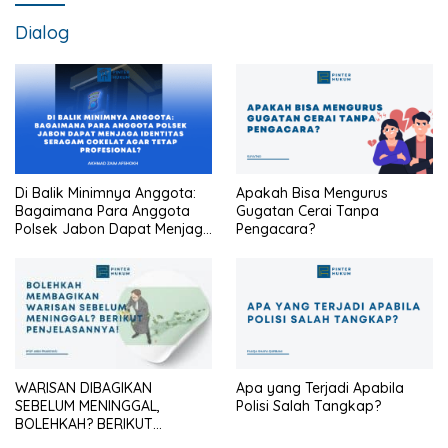
Dialog
Di Balik Minimnya Anggota:
Apakah Bisa Mengurus
Bagaimana Para Anggota
Gugatan Cerai Tanpa
Polsek Jabon Dapat Menjaga
Pengacara?
Identitas Seragam Cokelat
Agar Tetap Profesional?
WARISAN DIBAGIKAN
Apa yang Terjadi Apabila
SEBELUM MENINGGAL,
Polisi Salah Tangkap?
BOLEHKAH? BERIKUT
PENJELASANNYA