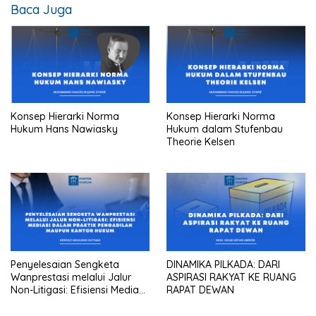
Baca Juga
Konsep Hierarki Norma
Konsep Hierarki Norma
Hukum Hans Nawiasky
Hukum dalam Stufenbau
Theorie Kelsen
Penyelesaian Sengketa
DINAMIKA PILKADA: DARI
Wanprestasi melalui Jalur
ASPIRASI RAKYAT KE RUANG
Non-Litigasi: Efisiensi Mediasi
RAPAT DEWAN
dalam Praktik Pengadilan
Maupun Kantor Hukum