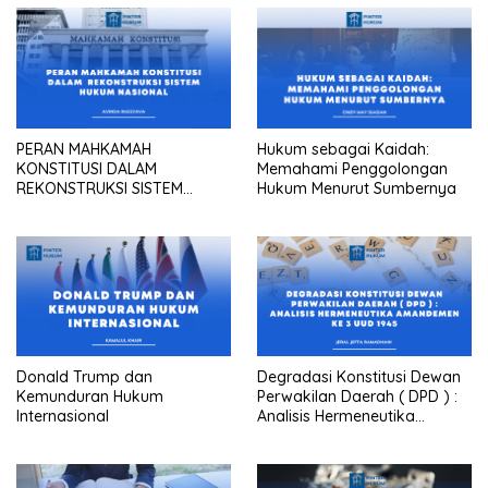
PERAN MAHKAMAH
Hukum sebagai Kaidah:
KONSTITUSI DALAM
Memahami Penggolongan
REKONSTRUKSI SISTEM
Hukum Menurut Sumbernya
HUKUM NASIONAL
Donald Trump dan
Degradasi Konstitusi Dewan
Kemunduran Hukum
Perwakilan Daerah ( DPD ) :
Internasional
Analisis Hermeneutika
Amandemen Ke 3 UUD 1945