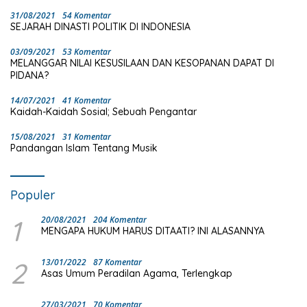
31/08/2021
54 Komentar
SEJARAH DINASTI POLITIK DI INDONESIA
03/09/2021
53 Komentar
MELANGGAR NILAI KESUSILAAN DAN KESOPANAN DAPAT DI
PIDANA?
14/07/2021
41 Komentar
Kaidah-Kaidah Sosial; Sebuah Pengantar
15/08/2021
31 Komentar
Pandangan Islam Tentang Musik
Populer
1
20/08/2021
204 Komentar
MENGAPA HUKUM HARUS DITAATI? INI ALASANNYA
2
13/01/2022
87 Komentar
Asas Umum Peradilan Agama, Terlengkap
27/03/2021
70 Komentar