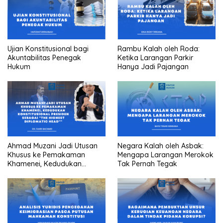
Ujian Konstitusional bagi
Rambu Kalah oleh Roda:
Akuntabilitas Penegak
Ketika Larangan Parkir
Hukum
Hanya Jadi Pajangan
Ahmad Muzani Jadi Utusan
Negara Kalah oleh Asbak:
Khusus ke Pemakaman
Mengapa Larangan Merokok
Khamenei, Kedudukan
Tak Pernah Tegak
konstitusional Presiden
sebagai “the highest
diplomatic head””