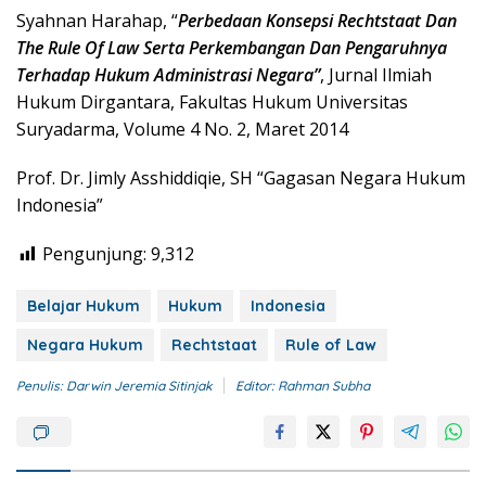
Syahnan Harahap, “
Perbedaan Konsepsi Rechtstaat Dan
The Rule Of Law Serta Perkembangan Dan Pengaruhnya
Terhadap Hukum Administrasi Negara”
, Jurnal Ilmiah
Hukum Dirgantara, Fakultas Hukum Universitas
Suryadarma, Volume 4 No. 2, Maret 2014
Prof. Dr. Jimly Asshiddiqie, SH “Gagasan Negara Hukum
Indonesia”
Pengunjung:
9,312
Belajar Hukum
Hukum
Indonesia
Negara Hukum
Rechtstaat
Rule of Law
Penulis: Darwin Jeremia Sitinjak
Editor: Rahman Subha