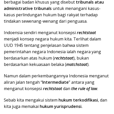
berbagai badan khusus yang disebut
tribunals atau
administrative tribunals
untuk menangani kasus-
kasus perlindungan hukum bagi rakyat terhadap
tindakan sewenang-wenang dari penguasa.
Indoensia sendiri menganut konsepsi
rechtstaat
menjadi konsep negara hukum kita. Terlihat dalam
UUD 1945 tentang penjelasan bahwa sistem
pemerintahan negara Indonesia ialah negara yang
berdasarkan atas hukum (
rechtstaat
), bukan
berdasarkan kekuasaan belaka (
matchstaat
).
Namun dalam perkembangannya Indonesia menganut
aliran jalan tengah “
Intermediate
” antara yang
menganut konsepsi
rechtstaat
dan
the rule of law
.
Sebab kita mengakui sistem
hukum terkodifikasi
, dan
kita juga memakai
hukum yurisprudensi.