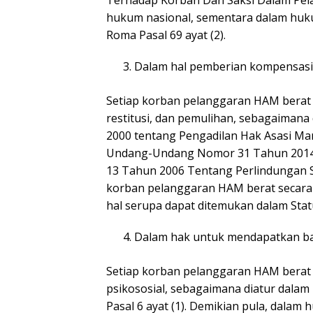
Terhadap Korban Dan Saksi Dalam Pel
hukum nasional, sementara dalam hukum
Roma Pasal 69 ayat (2).
Dalam hal pemberian kompensasi, 
Setiap korban pelanggaran HAM berat
restitusi, dan pemulihan, sebagaima
2000 tentang Pengadilan Hak Asasi Manu
Undang-Undang Nomor 31 Tahun 2014
13 Tahun 2006 Tentang Perlindungan 
korban pelanggaran HAM berat secara no
hal serupa dapat ditemukan dalam Statu
Dalam hak untuk mendapatkan ba
Setiap korban pelanggaran HAM berat
psikososial, sebagaimana diatur dal
Pasal 6 ayat (1). Demikian pula, dalam h