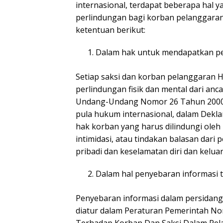
internasional, terdapat beberapa hal
perlindungan bagi korban pelanggaran 
ketentuan berikut:
Dalam hak untuk mendapatkan pe
Setiap saksi dan korban pelanggaran 
perlindungan fisik dan mental dari anc
Undang-Undang Nomor 26 Tahun 2000 t
pula hukum internasional, dalam Deklar
hak korban yang harus dilindungi oleh
intimidasi, atau tindakan balasan dari
pribadi dan keselamatan diri dan kelua
Dalam hal penyebaran informasi
Penyebaran informasi dalam persidan
diatur dalam Peraturan Pemerintah No