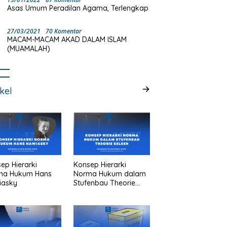
Asas Umum Peradilan Agama, Terlengkap
27/03/2021
70 Komentar
MACAM-MACAM AKAD DALAM ISLAM
(MUAMALAH)
ikel
ep Hierarki
Konsep Hierarki
ma Hukum Hans
Norma Hukum dalam
iasky
Stufenbau Theorie
Kelsen