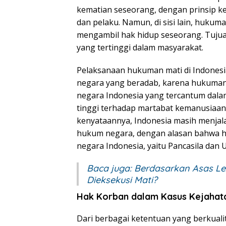
kematian seseorang, dengan prinsip ke
dan pelaku. Namun, di sisi lain, huku
mengambil hak hidup seseorang. Tujua
yang tertinggi dalam masyarakat.
Pelaksanaan hukuman mati di Indonesi
negara yang beradab, karena hukuman m
negara Indonesia yang tercantum dal
tinggi terhadap martabat kemanusiaan
kenyataannya, Indonesia masih menjal
hukum negara, dengan alasan bahwa h
negara Indonesia, yaitu Pancasila da
Baca juga:
Berdasarkan Asas Le
Dieksekusi Mati?
Hak Korban dalam Kasus Kejahat
Dari berbagai ketentuan yang berkual