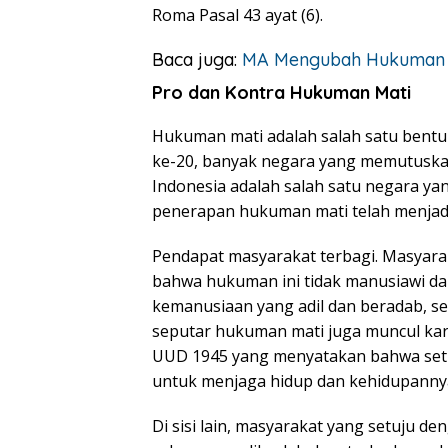
Roma Pasal 43 ayat (6).
Baca juga:
MA Mengubah Hukuman M
Pro dan Kontra Hukuman Mati
Hukuman mati adalah salah satu bentuk
ke-20, banyak negara yang memutusk
Indonesia adalah salah satu negara y
penerapan hukuman mati telah menjadi
Pendapat masyarakat terbagi. Masya
bahwa hukuman ini tidak manusiawi da
kemanusiaan yang adil dan beradab, se
seputar hukuman mati juga muncul kar
UUD 1945 yang menyatakan bahwa seti
untuk menjaga hidup dan kehidupanny
Di sisi lain, masyarakat yang setuju 