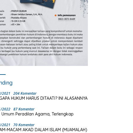
nding
8/2021
204 Komentar
GAPA HUKUM HARUS DITAATI? INI ALASANNYA
1/2022
87 Komentar
 Umum Peradilan Agama, Terlengkap
3/2021
70 Komentar
AM-MACAM AKAD DALAM ISLAM (MUAMALAH)