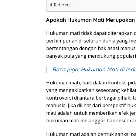
Referensi:
Apakah Hukuman Mati Merupakan 
Hukuman mati tidak dapat diterapkan d
perhimpunan di seluruh dunia yang m
bertentangan dengan hak asasi manusi
banyak pula yang mendukung populari
Baca juga:
Hukuman Mati di Ind
Hukuman mati, baik dalam konteks pi
yang mengakibatkan seseorang kehila
kontroversi di antara berbagai pihak
manusia. Jika dilihat dari perspektif 
mati adalah untuk memberikan efek jera
hukuman mati melanggar hak seseoran
Hukuman mati adalah bentuk sanksi p