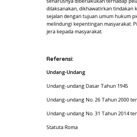
seharusnya diberlakukan terhadap pelak
dilaksanakan, dikhawatirkan tindakan
sejalan dengan tujuan umum hukum pid
melindungi kepentingan masyarakat. P
jera kepada masyarakat.
Referensi:
Undang-Undang
Undang-undang Dasar Tahun 1945
Undang-undang No. 26 Tahun 2000 te
Undang-undang No. 31 Tahun 2014 ten
Statuta Roma