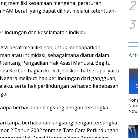
2
 yang memiliki kesamaan mengenai peraturan
HAM berat, yang dapat dilihat melalui ketentuan-
3
rlindungan dan keselamatan individu
HAM berat memiliki hak untuk mendapatkan
Art
aman atau intimidasi, sebagaimana diatur dalam
entang Pengadilan Hak Asasi Manusia. Begitu
asi Korban bagian ke-5 dijelaskan hal serupa, yaitu
 Negara meliputi hak perlindungan dari gangguan,
 pelaku, serta hak perlindungan terhadap kebebasan
rga.
Kons
Nor
 tanpa berhadapan langsung dengan tersangka
Naw
gan tanpa berhadapan langsung dengan tersangka
mor 2 Tahun 2002 tentang Tata Cara Perlindungan