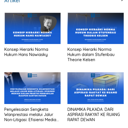
Artikel
Konsep Hierarki Norma
Konsep Hierarki Norma
Hukum Hans Nawiasky
Hukum dalam Stufenbau
Theorie Kelsen
Penyelesaian Sengketa
DINAMIKA PILKADA: DARI
Wanprestasi melalui Jalur
ASPIRASI RAKYAT KE RUANG
Non-Litigasi: Efisiensi Mediasi
RAPAT DEWAN
dalam Praktik Pengadilan