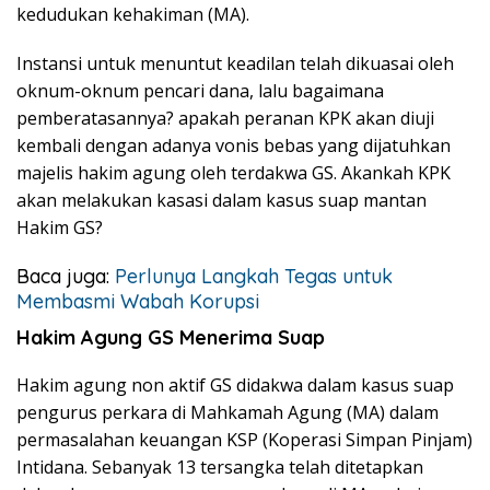
kedudukan kehakiman (MA).
Instansi untuk menuntut keadilan telah dikuasai oleh
oknum-oknum pencari dana, lalu bagaimana
pemberatasannya? apakah peranan KPK akan diuji
kembali dengan adanya vonis bebas yang dijatuhkan
majelis hakim agung oleh terdakwa GS. Akankah KPK
akan melakukan kasasi dalam kasus suap mantan
Hakim GS?
Baca juga:
Perlunya Langkah Tegas untuk
Membasmi Wabah Korupsi
Hakim Agung GS Menerima Suap
Hakim agung non aktif GS didakwa dalam kasus suap
pengurus perkara di Mahkamah Agung (MA) dalam
permasalahan keuangan KSP (Koperasi Simpan Pinjam)
Intidana. Sebanyak 13 tersangka telah ditetapkan