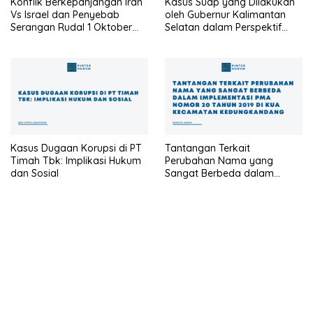
Konflik Berkepanjangan Iran
Kasus Suap yang Dilakukan
Vs Israel dan Penyebab
oleh Gubernur Kalimantan
Serangan Rudal 1 Oktober
Selatan dalam Perspektif
2024
Ilmu Negara
Kasus Dugaan Korupsi di PT
Tantangan Terkait
Timah Tbk: Implikasi Hukum
Perubahan Nama yang
dan Sosial
Sangat Berbeda dalam
Implementasi PMA Nomor 20
Tahun 2019 di KUA
Kecamatan Kedungkandang