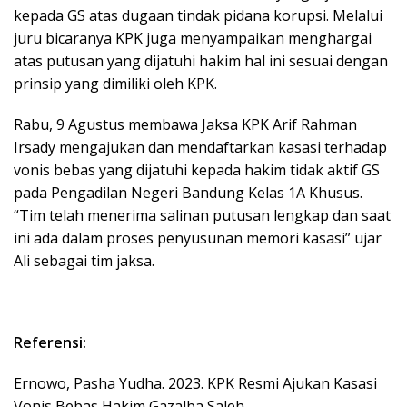
kepada GS atas dugaan tindak pidana korupsi. Melalui
juru bicaranya KPK juga menyampaikan menghargai
atas putusan yang dijatuhi hakim hal ini sesuai dengan
prinsip yang dimiliki oleh KPK.
Rabu, 9 Agustus membawa Jaksa KPK Arif Rahman
Irsady mengajukan dan mendaftarkan kasasi terhadap
vonis bebas yang dijatuhi kepada hakim tidak aktif GS
pada Pengadilan Negeri Bandung Kelas 1A Khusus.
“Tim telah menerima salinan putusan lengkap dan saat
ini ada dalam proses penyusunan memori kasasi” ujar
Ali sebagai tim jaksa.
Referensi:
Ernowo, Pasha Yudha. 2023. KPK Resmi Ajukan Kasasi
Vonis Bebas Hakim Gazalba Saleh.