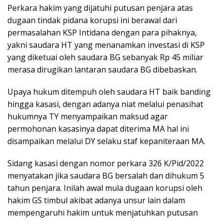
Perkara hakim yang dijatuhi putusan penjara atas
dugaan tindak pidana korupsi ini berawal dari
permasalahan KSP Intidana dengan para pihaknya,
yakni saudara HT yang menanamkan investasi di KSP
yang diketuai oleh saudara BG sebanyak Rp 45 miliar
merasa dirugikan lantaran saudara BG dibebaskan.
Upaya hukum ditempuh oleh saudara HT baik banding
hingga kasasi, dengan adanya niat melalui penasihat
hukumnya TY menyampaikan maksud agar
permohonan kasasinya dapat diterima MA hal ini
disampaikan melalui DY selaku staf kepaniteraan MA.
Sidang kasasi dengan nomor perkara 326 K/Pid/2022
menyatakan jika saudara BG bersalah dan dihukum 5
tahun penjara. Inilah awal mula dugaan korupsi oleh
hakim GS timbul akibat adanya unsur lain dalam
mempengaruhi hakim untuk menjatuhkan putusan