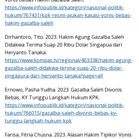
https://www.infopublik.id/kategori/nasional-politik-
hukum/767431/kpk-resmi-ajukan-kasasi-vonis-bebas-
hakim-gazalba-saleh
Dirhantoro, Tito. 2023. Hakim Agung Gazalba Saleh
Didakwa Terima Suap 20 Ribu Dolar Singapua dari
Heryanto Tanaka.
https://www.kompas.tv/regional/403338/hakim-agung-
gazalba-saleh-didakwa-terima-suap-20-ribu-dolar-
singapura-dari-heryanto-tanaka?page=all
Ernowo, Pasha Yudha. 2023. Gazalba Saleh Divonis
Bebas, KY Tunggu Langkah Hukum KPK.
https://www.infopublik.id/kategori/nasional-politik-
hukum/766015/gazalba-saleh-divonis-bebas-ky-
tunggu-langkah-hukum-kpk
Farisa, Fitria Chusna. 2023. Alasan Hakim Tipikor Vonis