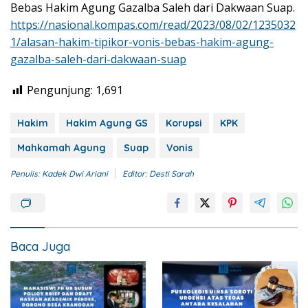
Bebas Hakim Agung Gazalba Saleh dari Dakwaan Suap.
https://nasional.kompas.com/read/2023/08/02/1235032
1/alasan-hakim-tipikor-vonis-bebas-hakim-agung-
gazalba-saleh-dari-dakwaan-suap
Pengunjung:
1,691
Hakim
Hakim Agung GS
Korupsi
KPK
Mahkamah Agung
Suap
Vonis
Penulis: Kadek Dwi Ariani
Editor: Desti Sarah
Baca Juga