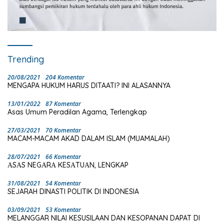
Trending
20/08/2021
204 Komentar
MENGAPA HUKUM HARUS DITAATI? INI ALASANNYA
13/01/2022
87 Komentar
Asas Umum Peradilan Agama, Terlengkap
27/03/2021
70 Komentar
MACAM-MACAM AKAD DALAM ISLAM (MUAMALAH)
28/07/2021
66 Komentar
ΑSΑS NEGΑRΑ KESΑTUΑN, LENGKAP
31/08/2021
54 Komentar
SEJARAH DINASTI POLITIK DI INDONESIA
03/09/2021
53 Komentar
MELANGGAR NILAI KESUSILAAN DAN KESOPANAN DAPAT DI