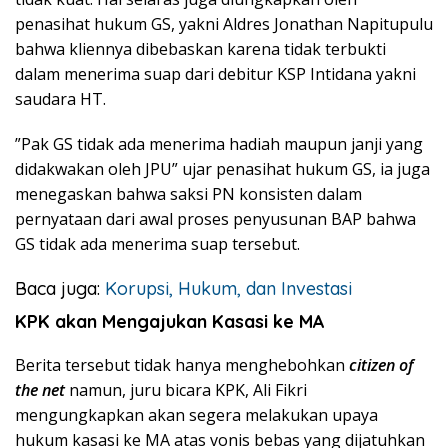
penasihat hukum GS, yakni Aldres Jonathan Napitupulu
bahwa kliennya dibebaskan karena tidak terbukti
dalam menerima suap dari debitur KSP Intidana yakni
saudara HT.
”Pak GS tidak ada menerima hadiah maupun janji yang
didakwakan oleh JPU” ujar penasihat hukum GS, ia juga
menegaskan bahwa saksi PN konsisten dalam
pernyataan dari awal proses penyusunan BAP bahwa
GS tidak ada menerima suap tersebut.
Baca juga:
Korupsi, Hukum, dan Investasi
KPK akan Mengajukan Kasasi ke MA
Berita tersebut tidak hanya menghebohkan
citizen of
the net
namun, juru bicara KPK, Ali Fikri
mengungkapkan akan segera melakukan upaya
hukum kasasi ke MA atas vonis bebas yang dijatuhkan