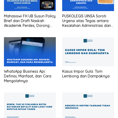
Mahasiswi FH UB Susun Policy
PUSKOLEGIS UINSA Soroti
Brief dan Draft Naskah
Urgensi atas Tegas antara
Akademik Perdes, Dorong
Kesalahan Administrasi dan
Desa Kranggan Wujudkan
Korupsi
Kawasan Bebas Bakar
Sampah
WhatsApp Business Api:
Kasus Impor Gula: Tom
Definisi, Manfaat, dan Cara
Lembong dan Dampaknya
Mengolahnya