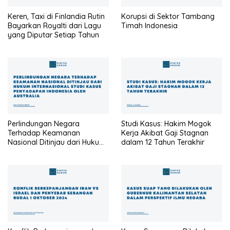
Keren, Taxi di Finlandia Rutin
Korupsi di Sektor Tambang
Bayarkan Royalti dari Lagu
Timah Indonesia
yang Diputar Setiap Tahun
Perlindungan Negara
Studi Kasus: Hakim Mogok
Terhadap Keamanan
Kerja Akibat Gaji Stagnan
Nasional Ditinjau dari Hukum
dalam 12 Tahun Terakhir
Internasional Studi Kasus
Penyadapan Indonesia oleh
Australia