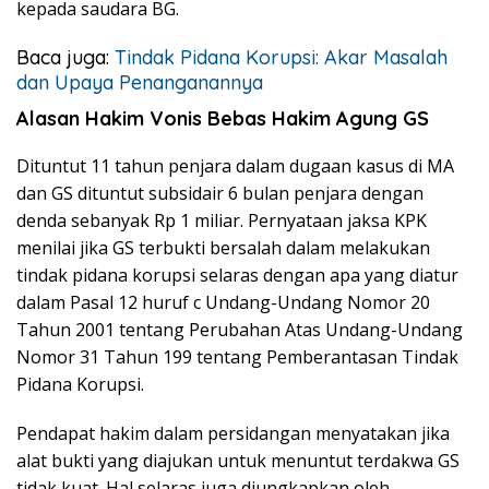
kepada saudara BG.
Baca juga:
Tindak Pidana Korupsi: Akar Masalah
dan Upaya Penanganannya
Alasan Hakim Vonis Bebas Hakim Agung GS
Dituntut 11 tahun penjara dalam dugaan kasus di MA
dan GS dituntut subsidair 6 bulan penjara dengan
denda sebanyak Rp 1 miliar. Pernyataan jaksa KPK
menilai jika GS terbukti bersalah dalam melakukan
tindak pidana korupsi selaras dengan apa yang diatur
dalam Pasal 12 huruf c Undang-Undang Nomor 20
Tahun 2001 tentang Perubahan Atas Undang-Undang
Nomor 31 Tahun 199 tentang Pemberantasan Tindak
Pidana Korupsi.
Pendapat hakim dalam persidangan menyatakan jika
alat bukti yang diajukan untuk menuntut terdakwa GS
tidak kuat. Hal selaras juga diungkapkan oleh