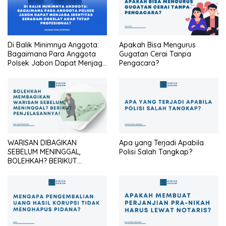
Di Balik Minimnya Anggota:
Apakah Bisa Mengurus
Bagaimana Para Anggota
Gugatan Cerai Tanpa
Polsek Jabon Dapat Menjaga
Pengacara?
Identitas Seragam Cokelat
Agar Tetap Profesional?
WARISAN DIBAGIKAN
Apa yang Terjadi Apabila
SEBELUM MENINGGAL,
Polisi Salah Tangkap?
BOLEHKAH? BERIKUT
PENJELASANNYA