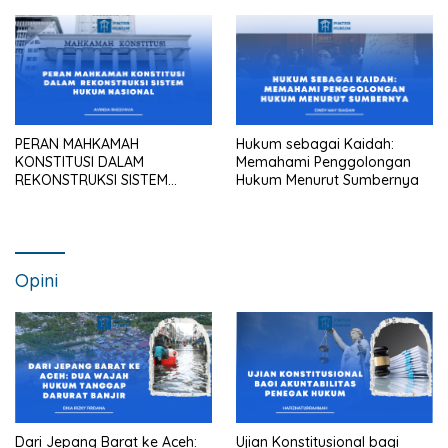
Maupun Kantor Hukum
PERAN MAHKAMAH
Hukum sebagai Kaidah:
KONSTITUSI DALAM
Memahami Penggolongan
REKONSTRUKSI SISTEM
Hukum Menurut Sumbernya
HUKUM NASIONAL
Opini
Dari Jepang Barat ke Aceh:
Ujian Konstitusional bagi