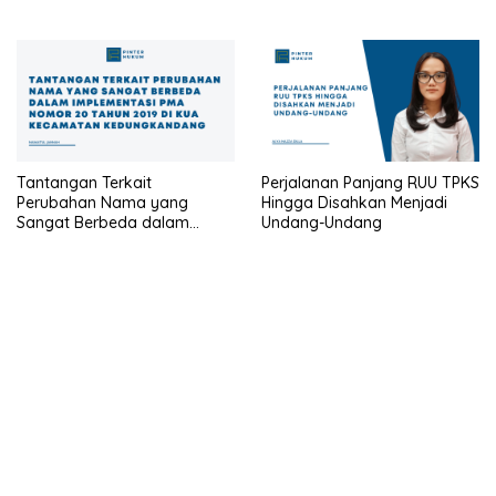
Ilmu Negara
Tantangan Terkait
Perjalanan Panjang RUU TPKS
Perubahan Nama yang
Hingga Disahkan Menjadi
Sangat Berbeda dalam
Undang-Undang
Implementasi PMA Nomor 20
Tahun 2019 di KUA
Kecamatan Kedungkandang