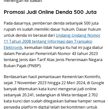
menengah ke bawah.
Promosi Judi Online Denda 500 Juta
Pada dasarnya, pemberian denda sebanyak 500 juta
rupiah ini sudah memiliki dasar hukum. Dasar hukum
untuk denda ini berasal dari
Undang-Undang Nomor
11 Tahun 2008 tentang Informasi dan Transaksi
Elektronik
, kemudian tidak hanya itu hal ini juga diatur
dalam Peraturan Pemerintah Nomor 43 tahun 2023
tentang Jenis dan Tarif Atas Jenis Penerimaan Negara
Bukan Pajak (PNBP).
Berdasarkan hasil pemantauan Kementrian Kominfo,
sejak 7 November 2023 hingga 22 Meri 2024, di Google
banyak ditemukan kata kunci mengenai judi online
sebanyak 20.241, sedangkan di Meta terdapat 2.702
kata kunci dan sudah ditegaskan bahwa hamper semua
penyedia platform digital telah berkomitmen untuk