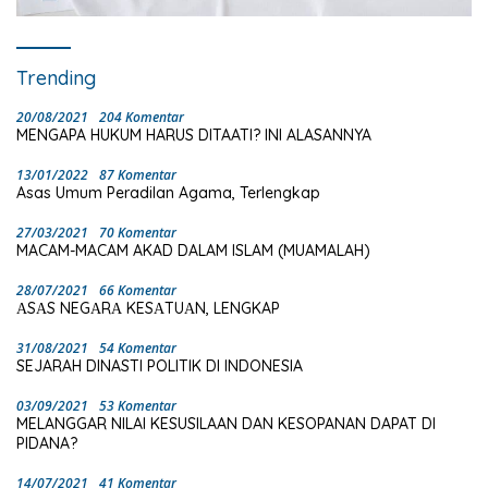
Trending
20/08/2021
204 Komentar
MENGAPA HUKUM HARUS DITAATI? INI ALASANNYA
13/01/2022
87 Komentar
Asas Umum Peradilan Agama, Terlengkap
27/03/2021
70 Komentar
MACAM-MACAM AKAD DALAM ISLAM (MUAMALAH)
28/07/2021
66 Komentar
ΑSΑS NEGΑRΑ KESΑTUΑN, LENGKAP
31/08/2021
54 Komentar
SEJARAH DINASTI POLITIK DI INDONESIA
03/09/2021
53 Komentar
MELANGGAR NILAI KESUSILAAN DAN KESOPANAN DAPAT DI
PIDANA?
14/07/2021
41 Komentar