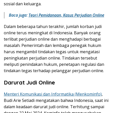
sosial dan keluarga.
Baca juga:
Teori Pemidanaan, Kasus Perjudian Online
Dalam beberapa tahun terakhir, jumlah korban judi
online terus meningkat di Indonesia. Banyak orang
terlibat perjudian online dan menghadapi berbagai
masalah. Pemerintah dan lembaga penegak hukum
harus mengambil tindakan tegas untuk mengatasi
peningkatan perjudian online. Tindakan tersebut
meliputi penindakan hukum, penetapan regulasi dan
tindakan tegas terhadap pelanggar perjudian online.
Darurat Judi Online
Menteri Komunikasi dan Informatika (Menkominfo)
,
Budi Arie Setiadi mengatakan bahwa Indonesia, saat ini
dalam keadaan darurat judi online. Terhitung sampai