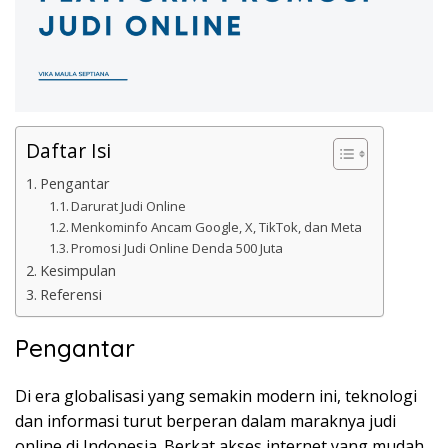
Daftar Isi
Pengantar
Darurat Judi Online
Menkominfo Ancam Google, X, TikTok, dan Meta
Promosi Judi Online Denda 500 Juta
Kesimpulan
Referensi
Pengantar
Di era globalisasi yang semakin modern ini, teknologi
dan informasi turut berperan dalam maraknya judi
online di Indonesia. Berkat akses internet yang mudah