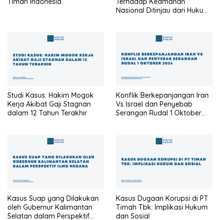
Timah Indonesia
Terhadap Keamanan
Nasional Ditinjau dari Hukum
Internasional Studi Kasus
Penyadapan Indonesia oleh
Australia
Studi Kasus: Hakim Mogok
Konflik Berkepanjangan Iran
Kerja Akibat Gaji Stagnan
Vs Israel dan Penyebab
dalam 12 Tahun Terakhir
Serangan Rudal 1 Oktober
2024
Kasus Suap yang Dilakukan
Kasus Dugaan Korupsi di PT
oleh Gubernur Kalimantan
Timah Tbk: Implikasi Hukum
Selatan dalam Perspektif
dan Sosial