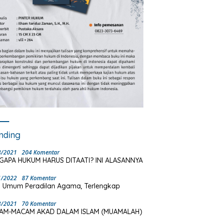
nding
8/2021
204 Komentar
GAPA HUKUM HARUS DITAATI? INI ALASANNYA
1/2022
87 Komentar
 Umum Peradilan Agama, Terlengkap
3/2021
70 Komentar
AM-MACAM AKAD DALAM ISLAM (MUAMALAH)