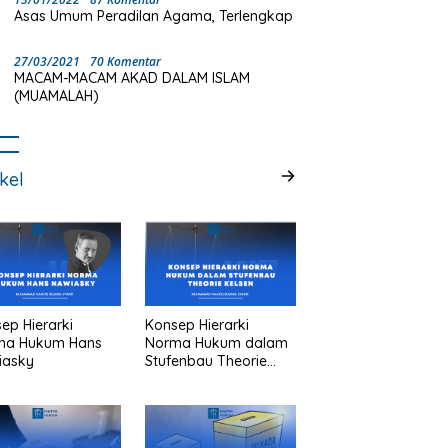
Asas Umum Peradilan Agama, Terlengkap
27/03/2021
70 Komentar
MACAM-MACAM AKAD DALAM ISLAM
(MUAMALAH)
ikel
ep Hierarki
Konsep Hierarki
ma Hukum Hans
Norma Hukum dalam
iasky
Stufenbau Theorie
Kelsen