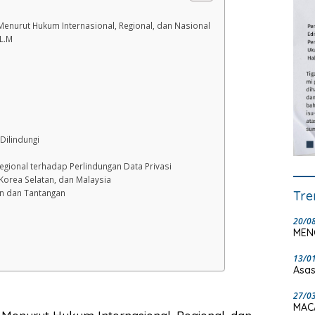
 Menurut Hukum Internasional, Regional, dan Nasional
LL.M
Dilindungi
gional terhadap Perlindungan Data Privasi
 Korea Selatan, dan Malaysia
Tre
an dan Tantangan
20/0
MEN
13/0
Asas
27/0
MAC