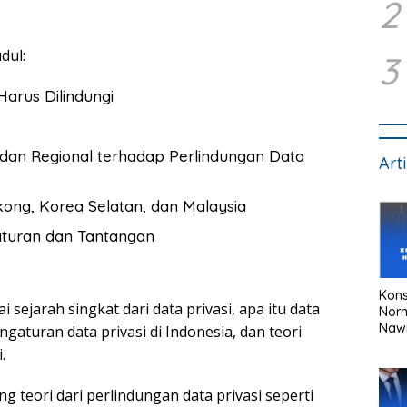
2
dul:
3
Harus Dilindungi
dan Regional terhadap Perlindungan Data
Art
kong, Korea Selatan, dan Malaysia
gaturan dan Tantangan
Kons
sejarah singkat dari data privasi, apa itu data
Nor
Naw
ngaturan data privasi di Indonesia, dan teori
.
g teori dari perlindungan data privasi seperti