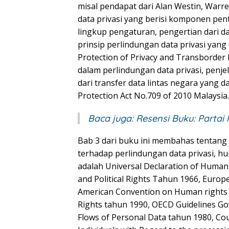
misal pendapat dari Alan Westin, Warr
data privasi yang berisi komponen pen
lingkup pengaturan, pengertian dari da
prinsip perlindungan data privasi yang
Protection of Privacy and Transborder
dalam perlindungan data privasi, penj
dari transfer data lintas negara yang d
Protection Act No.709 of 2010 Malaysia.
Baca juga:
Resensi Buku: Partai 
Bab 3 dari buku ini membahas tentang
terhadap perlindungan data privasi, h
adalah Universal Declaration of Human 
and Political Rights Tahun 1966, Euro
American Convention on Human rights 
Rights tahun 1990, OECD Guidelines Go
Flows of Personal Data tahun 1980, Cou