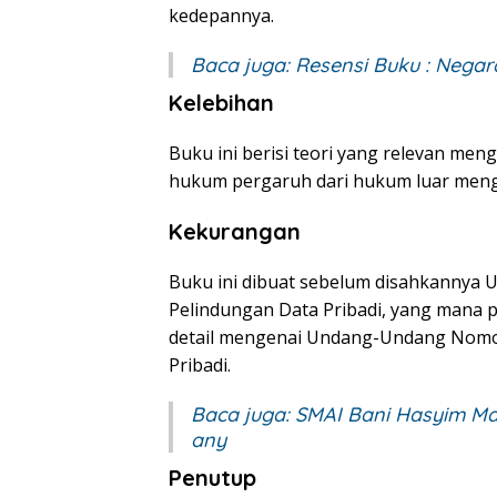
kedepannya.
Baca juga:
Resensi Buku : Negar
Kelebihan
Buku ini berisi teori yang relevan men
hukum pergaruh dari hukum luar menge
Kekurangan
Buku ini dibuat sebelum disahkanny
Pelindungan Data Pribadi, yang mana
detail mengenai Undang-Undang Nomo
Pribadi.
Baca juga:
SMAI Bani Hasyim Mal
any
Penutup