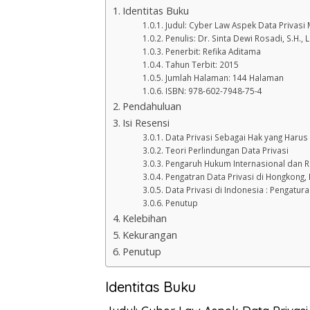
Identitas Buku
Judul: Cyber Law Aspek Data Privasi
Penulis: Dr. Sinta Dewi Rosadi, S.H., 
Penerbit: Refika Aditama
Tahun Terbit: 2015
Jumlah Halaman: 144 Halaman
ISBN: 978-602-7948-75-4
Pendahuluan
Isi Resensi
Data Privasi Sebagai Hak yang Harus 
Teori Perlindungan Data Privasi
Pengaruh Hukum Internasional dan Re
Pengatran Data Privasi di Hongkong,
Data Privasi di Indonesia : Pengatur
Penutup
Kelebihan
Kekurangan
Penutup
Identitas Buku