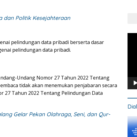
Put
Kons
a dan Politik Kesejahteraan
Pem
genai pelindungan data pribadi berserta dasar
Vide
nai pelindungan data pribadi.
a Undang-Undang Nomor 27 Tahun 2022 Tentang
 pembaca tidak akan menemukan penjabaran secara
r 27 Tahun 2022 Tentang Pelindungan Data
Dia
ang Gelar Pekan Olahraga, Seni, dan Qur-