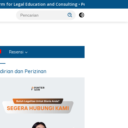
Legal Education and Consulting • Penyedia Layanan Jasa Hukum 
Resensi
dirian dan Perizinan